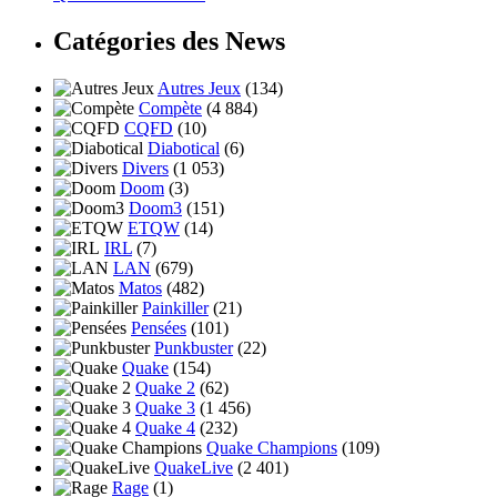
Catégories des News
Autres Jeux
(134)
Compète
(4 884)
CQFD
(10)
Diabotical
(6)
Divers
(1 053)
Doom
(3)
Doom3
(151)
ETQW
(14)
IRL
(7)
LAN
(679)
Matos
(482)
Painkiller
(21)
Pensées
(101)
Punkbuster
(22)
Quake
(154)
Quake 2
(62)
Quake 3
(1 456)
Quake 4
(232)
Quake Champions
(109)
QuakeLive
(2 401)
Rage
(1)