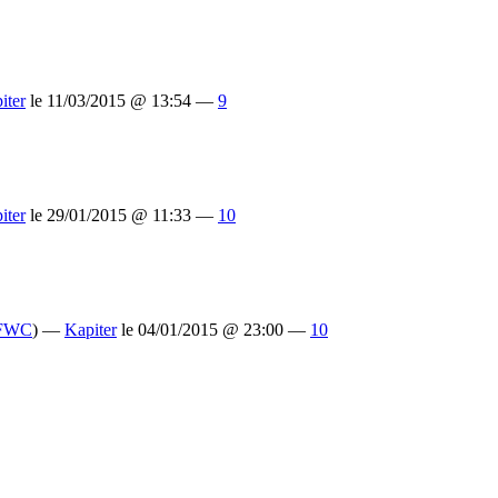
iter
le 11/03/2015 @ 13:54 —
9
iter
le 29/01/2015 @ 11:33 —
10
FWC
) —
Kapiter
le 04/01/2015 @ 23:00 —
10