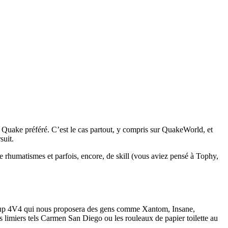
ur Quake préféré. C’est le cas partout, y compris sur QuakeWorld, et
suit.
rhumatismes et parfois, encore, de skill (vous aviez pensé à Tophy,
kup 4V4 qui nous proposera des gens comme Xantom, Insane,
imiers tels Carmen San Diego ou les rouleaux de papier toilette au