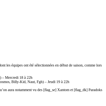
4 dont les équipes ont été sélectionnées en début de saison, comme lors
y) – Mercredi 18 à 22h
osmos, Billy-Kid, Naut, Fgh) – Jeudi 19 à 22h
is qu’on aura notamment vu des [flag_se] Xantom et [flag_dk] Paradoks