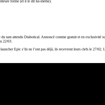
leure forme (et il le dit lui-même).
 du tant attendu Diabotical. Annoncé comme gratuit et en exclusivité su
au 22/03.
auncher Epic s’ils ne l’ont pas déjà, ils recevront leurs clefs le 27/02. L