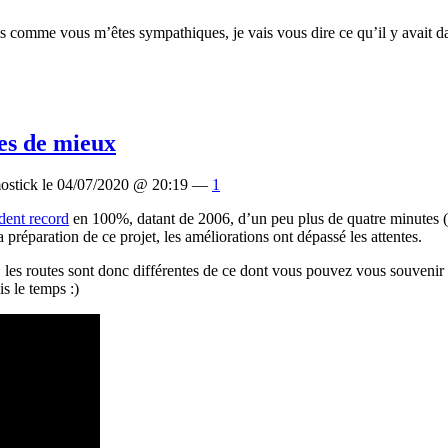
s comme vous m’êtes sympathiques, je vais vous dire ce qu’il y avait dan
es de mieux
ostick le 04/07/2020 @ 20:19 —
1
dent record
en 100%, datant de 2006, d’un peu plus de quatre minutes (
 préparation de ce projet, les améliorations ont dépassé les attentes.
rets, les routes sont donc différentes de ce dont vous pouvez vous souven
is le temps :)