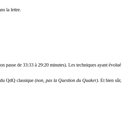
s la lettre.
on passe de 33:33 à 29:20 minutes). Les techniques ayant évolué
ir du QdQ classique
(non, pas la Question du Quaker)
. Et bien sûr,