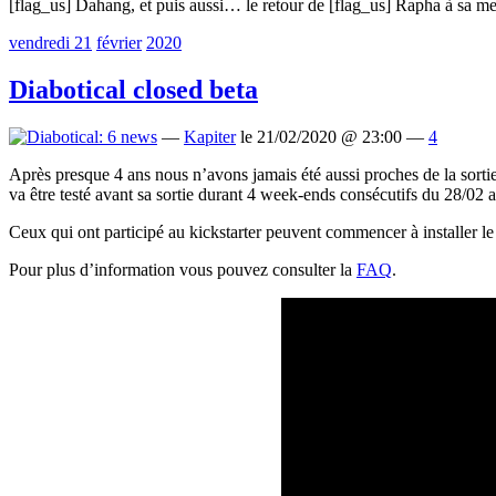
[flag_us] Dahang, et puis aussi… le retour de [flag_us] Rapha à sa meil
vendredi 21
février
2020
Diabotical closed beta
—
Kapiter
le 21/02/2020 @ 23:00 —
4
Après presque 4 ans nous n’avons jamais été aussi proches de la sortie
va être testé avant sa sortie durant 4 week-ends consécutifs du 28/02 
Ceux qui ont participé au kickstarter peuvent commencer à installer le l
Pour plus d’information vous pouvez consulter la
FAQ
.