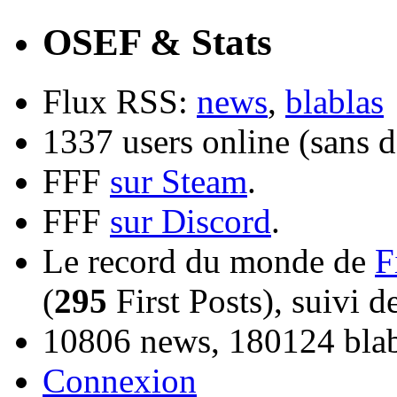
OSEF & Stats
Flux RSS:
news
,
blablas
1337 users online (sans d
FFF
sur Steam
.
FFF
sur Discord
.
Le record du monde de
F
(
295
First Posts), suivi 
10806 news, 180124 blabl
Connexion