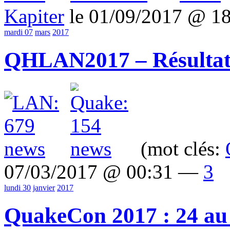
Kapiter
le 01/09/2017 @ 1
mardi 07
mars
2017
QHLAN2017 – Résultat
(mot clés:
07/03/2017 @ 00:31 —
3
lundi 30
janvier
2017
QuakeCon 2017 : 24 au