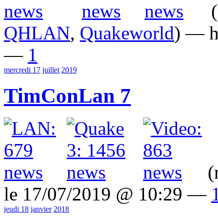
(
QHLAN
,
Quakeworld
) — h
—
1
mercredi 17
juillet
2019
TimConLan 7
(
le 17/07/2019 @ 10:29 —
jeudi 18
janvier
2018