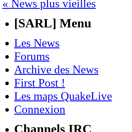
« News plus vieilles
[SARL] Menu
Les News
Forums
Archive des News
First Post !
Les maps QuakeLive
Connexion
Channels IRC