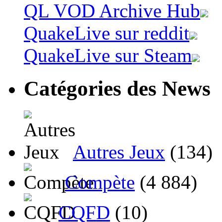
QL VOD Archive Hub
QuakeLive sur reddit
QuakeLive sur Steam
Catégories des News
Autres Jeux
(134)
Compète
(4 884)
CQFD
(10)