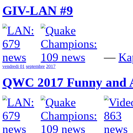
GIV-LAN #9
—
Ka
vendredi 01
septembre
2017
QWC 2017 Funny and 