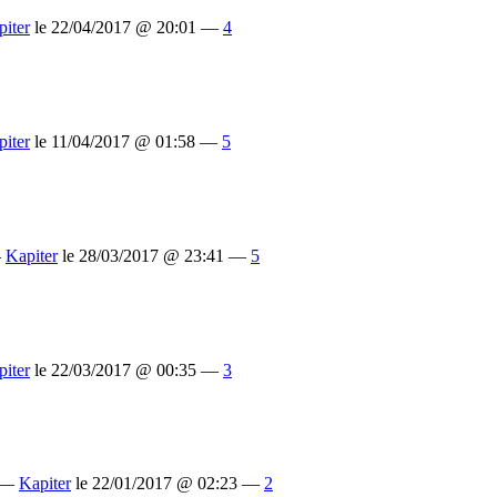
piter
le 22/04/2017 @ 20:01 —
4
piter
le 11/04/2017 @ 01:58 —
5
—
Kapiter
le 28/03/2017 @ 23:41 —
5
piter
le 22/03/2017 @ 00:35 —
3
 —
Kapiter
le 22/01/2017 @ 02:23 —
2