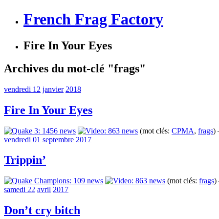
French Frag Factory
Fire In Your Eyes
Archives du mot-clé "frags"
vendredi 12
janvier
2018
Fire In Your Eyes
(mot clés:
CPMA
,
frags
)
vendredi 01
septembre
2017
Trippin’
(mot clés:
frags
)
samedi 22
avril
2017
Don’t cry bitch