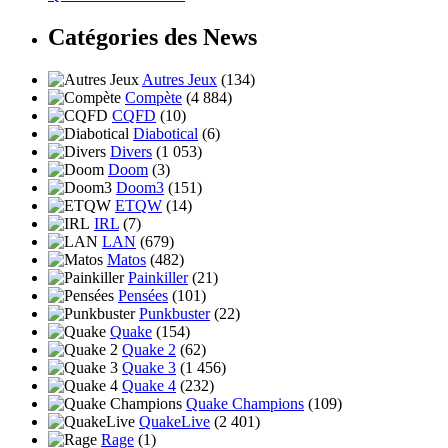
Catégories des News
Autres Jeux
(134)
Compète
(4 884)
CQFD
(10)
Diabotical
(6)
Divers
(1 053)
Doom
(3)
Doom3
(151)
ETQW
(14)
IRL
(7)
LAN
(679)
Matos
(482)
Painkiller
(21)
Pensées
(101)
Punkbuster
(22)
Quake
(154)
Quake 2
(62)
Quake 3
(1 456)
Quake 4
(232)
Quake Champions
(109)
QuakeLive
(2 401)
Rage
(1)