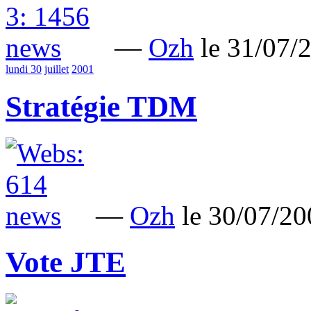
—
Ozh
le 31/07
lundi 30
juillet
2001
Stratégie TDM
—
Ozh
le 30/07/2
Vote JTE