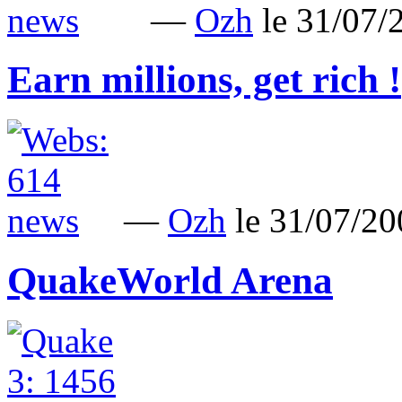
—
Ozh
le 31/07
Earn millions, get rich !
—
Ozh
le 31/07/2
QuakeWorld Arena