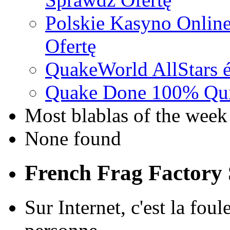
Polskie Kasyno Online
Ofertę
QuakeWorld AllStars é
Quake Done 100% Quic
Most blablas of the week
None found
French Frag Factor
Sur Internet, c'est la foul