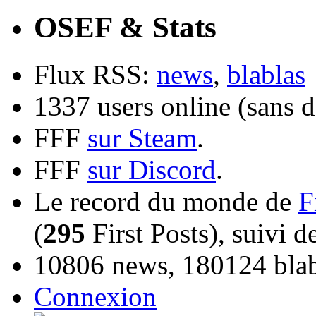
OSEF & Stats
Flux RSS:
news
,
blablas
1337 users online (sans d
FFF
sur Steam
.
FFF
sur Discord
.
Le record du monde de
F
(
295
First Posts), suivi 
10806 news, 180124 blabl
Connexion