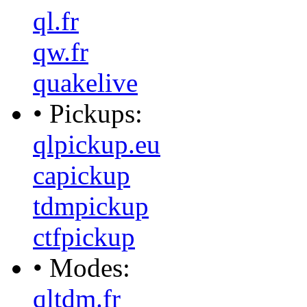
ql.fr
qw.fr
quakelive
• Pickups:
qlpickup.eu
capickup
tdmpickup
ctfpickup
• Modes:
qltdm.fr