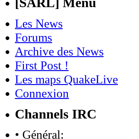
[SARL] Menu
Les News
Forums
Archive des News
First Post !
Les maps QuakeLive
Connexion
Channels IRC
• Général: