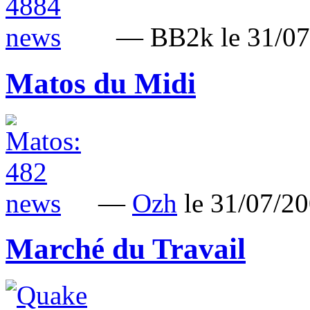
— BB2k le 31/0
Matos du Midi
—
Ozh
le 31/07/2
Marché du Travail