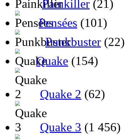
Painkiller
(21)
Pensées
(101)
Punkbuster
(22)
Quake
(154)
Quake 2
(62)
Quake 3
(1 456)