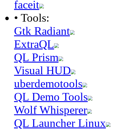
faceit
• Tools:
Gtk Radiant
ExtraQL
QL Prism
Visual HUD
uberdemotools
QL Demo Tools
Wolf Whisperer
QL Launcher Linux