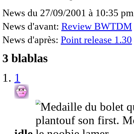
News du 27/09/2001 à 10:35 pm
News d'avant:
Review BWTDM
News d'après:
Point release 1.30
3 blablas
1
idle