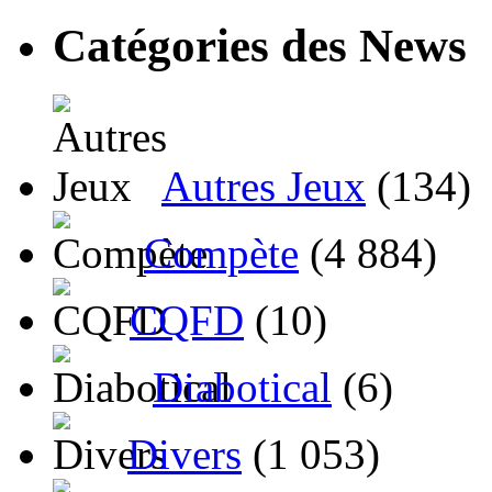
Catégories des News
Autres Jeux
(134)
Compète
(4 884)
CQFD
(10)
Diabotical
(6)
Divers
(1 053)