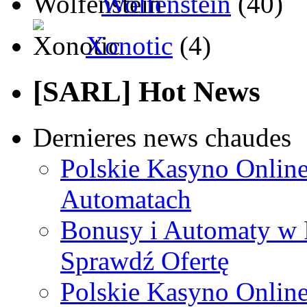
Wolfenstein
(40)
Xonotic
(4)
[SARL] Hot News
Dernieres news chaudes
Polskie Kasyno Online
Automatach
Bonusy i Automaty w 
Sprawdź Ofertę
Polskie Kasyno Online