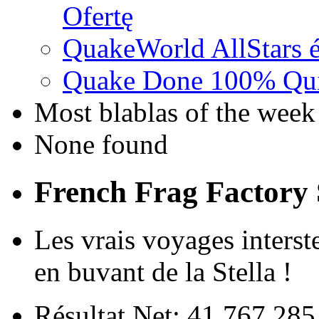
Ofertę
QuakeWorld AllStars é
Quake Done 100% Quic
Most blablas of the week
None found
French Frag Factor
Les vrais voyages interstel
en buvant de la Stella !
Résultat Net: 41 767 28