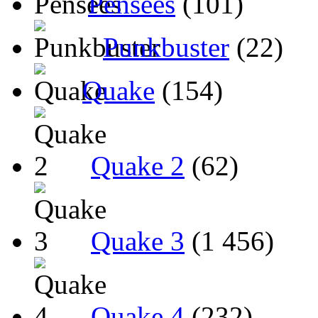
Pensées
(101)
Punkbuster
(22)
Quake
(154)
Quake 2
(62)
Quake 3
(1 456)
Quake 4
(232)