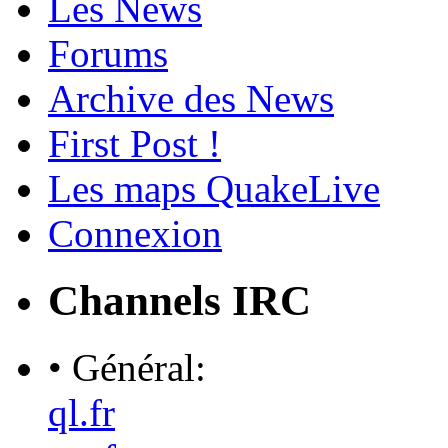
Les News
Forums
Archive des News
First Post !
Les maps QuakeLive
Connexion
Channels IRC
• Général:
ql.fr