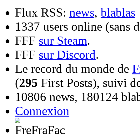
Flux RSS:
news
,
blablas
1337 users online (sans d
FFF
sur Steam
.
FFF
sur Discord
.
Le record du monde de
F
(
295
First Posts), suivi 
10806 news, 180124 blabl
Connexion