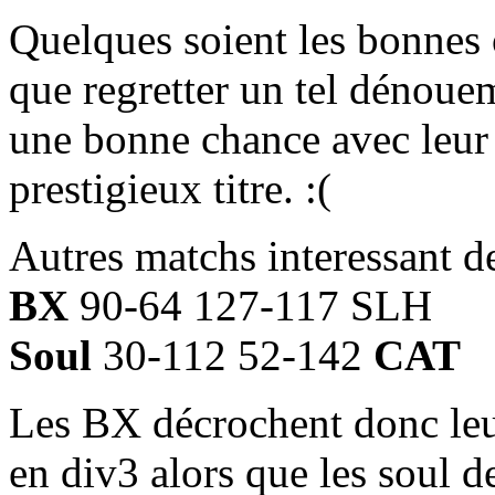
Quelques soient les bonnes 
que regretter un tel dénoue
une bonne chance avec leur 
prestigieux titre. :(
Autres matchs interessant de
BX
90-64 127-117 SLH
Soul
30-112 52-142
CAT
Les BX décrochent donc leur
en div3 alors que les soul d