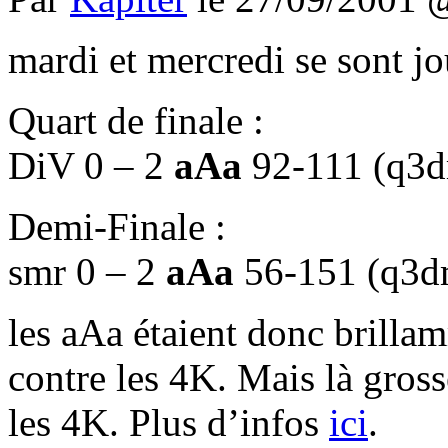
mardi et mercredi se sont jo
Quart de finale :
DiV 0 – 2
aAa
92-111 (q3d
Demi-Finale :
smr 0 – 2
aAa
56-151 (q3d
les aAa étaient donc brillam
contre les 4K. Mais là gros
les 4K. Plus d’infos
ici
.