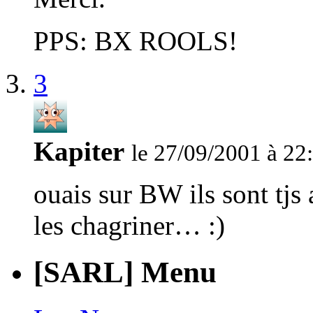
PPS: BX ROOLS!
3
Kapiter
le 27/09/2001 à 22
ouais sur BW ils sont tjs
les chagriner… :)
[SARL] Menu