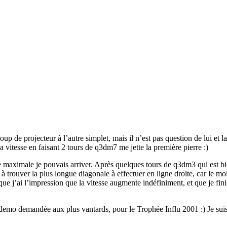
 de projecteur à l’autre simplet, mais il n’est pas question de lui et la 
a vitesse en faisant 2 tours de q3dm7 me jette la première pierre :)
e maximale je pouvais arriver. Après quelques tours de q3dm3 qui est bie
à trouver la plus longue diagonale à effectuer en ligne droite, car le mo
ue j’ai l’impression que la vitesse augmente indéfiniment, et que je fi
mo demandée aux plus vantards, pour le Trophée Influ 2001 :) Je suis