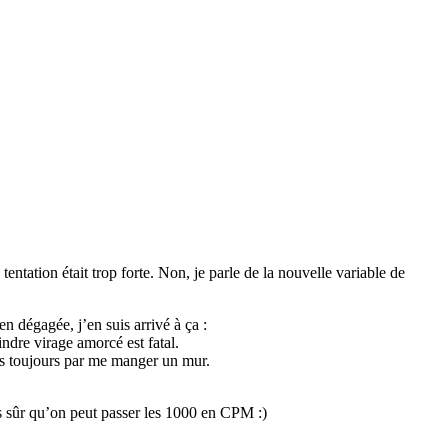
tentation était trop forte. Non, je parle de la nouvelle variable de
n dégagée, j’en suis arrivé à ça :
indre virage amorcé est fatal.
nis toujours par me manger un mur.
 sûr qu’on peut passer les 1000 en CPM :)