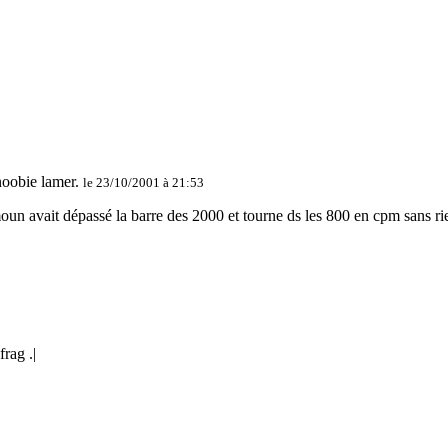
le 23/10/2001 à 21:53
 avait dépassé la barre des 2000 et tourne ds les 800 en cpm sans ri
rag .|