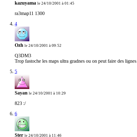
kazuyama
le 24/10/2001 à 01:45
ra3map11 1300
4
Ozh
le 24/10/2001 à 09:52
Q3DM3
Trop fastoche les maps ultra gradnes ou on peut faire des lignes 
5
Sayan
le 24/10/2001 à 10:29
823 :/
6
Ster
le 24/10/2001 à 11:46