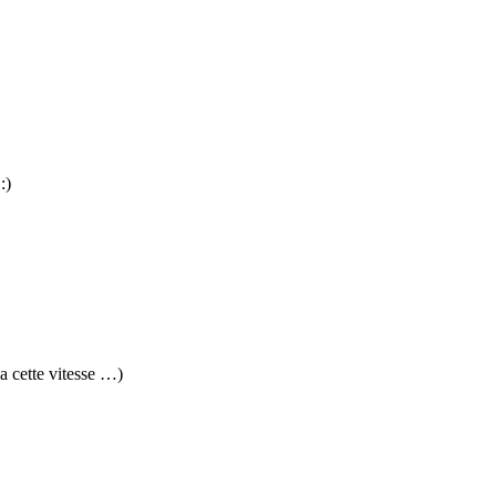
:)
a cette vitesse …)