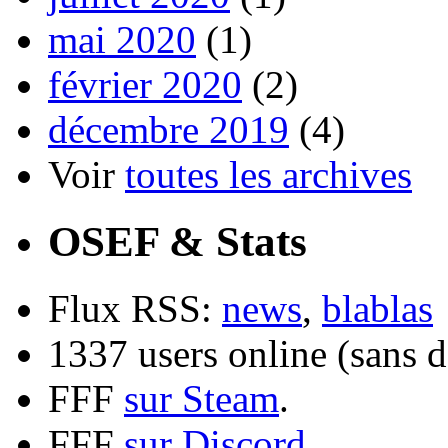
mai 2020
(1)
février 2020
(2)
décembre 2019
(4)
Voir
toutes les archives
OSEF & Stats
Flux RSS:
news
,
blablas
1337 users online (sans d
FFF
sur Steam
.
FFF
sur Discord
.