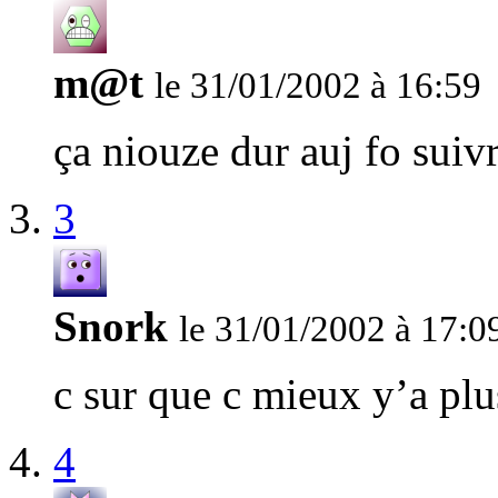
m@t
le 31/01/2002 à 16:59
ça niouze dur auj fo suivr
3
Snork
le 31/01/2002 à 17:0
c sur que c mieux y’a plu
4