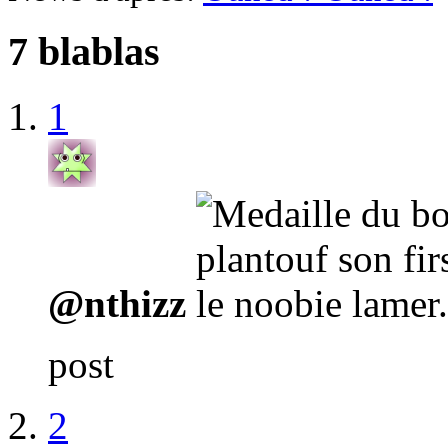
7 blablas
1
@nthizz
post
2