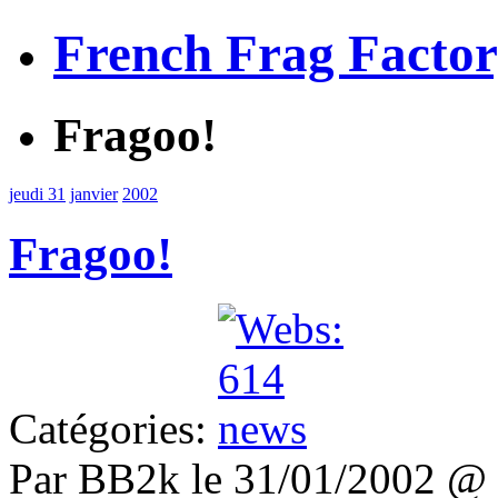
French Frag Facto
Fragoo!
jeudi 31
janvier
2002
Fragoo!
Catégories:
Par BB2k le 31/01/2002 