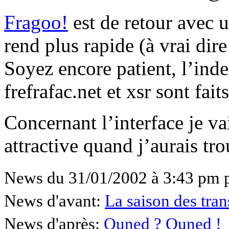
Fragoo!
est de retour avec 
rend plus rapide (à vrai dir
Soyez encore patient, l’ind
frefrafac.net et xsr sont faits
Concernant l’interface je va
attractive quand j’aurais t
News du 31/01/2002 à 3:43 pm 
News d'avant:
La saison des trans
News d'après:
Ouned ? Ouned !