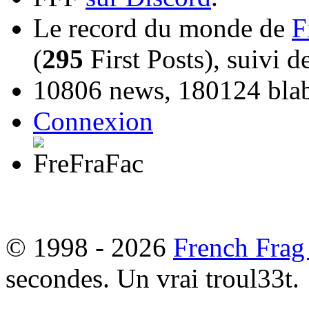
Le record du monde de
F
(
295
First Posts), suivi 
10806 news, 180124 blabl
Connexion
© 1998 - 2026
French Frag
secondes. Un vrai troul33t.