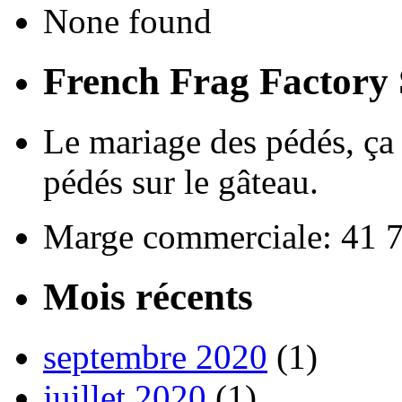
None found
French Frag Factor
Le mariage des pédés, ça v
pédés sur le gâteau.
Marge commerciale: 41 
Mois récents
septembre 2020
(1)
juillet 2020
(1)