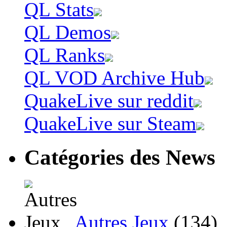
QL Stats
QL Demos
QL Ranks
QL VOD Archive Hub
QuakeLive sur reddit
QuakeLive sur Steam
Catégories des News
Autres Jeux
(134)