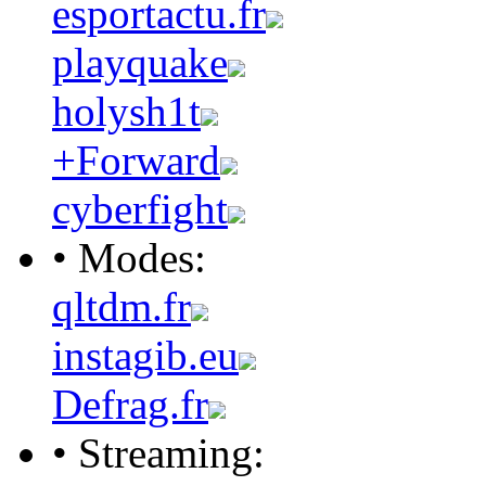
esportactu.fr
playquake
holysh1t
+Forward
cyberfight
• Modes:
qltdm.fr
instagib.eu
Defrag.fr
• Streaming: