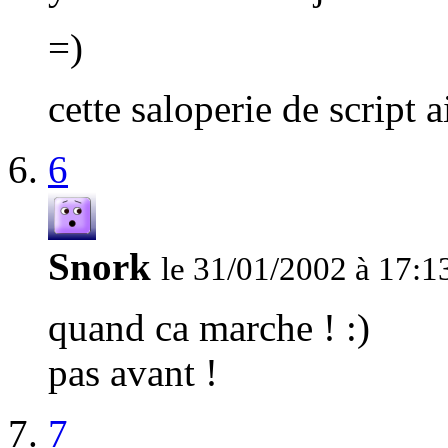
=)
cette saloperie de script a
6
Snork
le 31/01/2002 à 17:1
quand ca marche ! :)
pas avant !
7