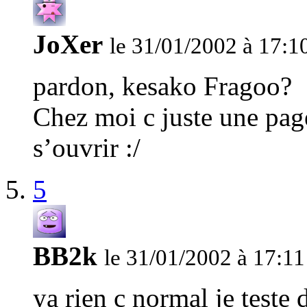
JoXer
le 31/01/2002 à 17:1
pardon, kesako Fragoo?
Chez moi c juste une pag
s’ouvrir :/
5
BB2k
le 31/01/2002 à 17:11
ya rien c normal je teste