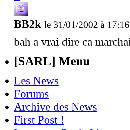
BB2k
le 31/01/2002 à 17:16
bah a vrai dire ca marcha
[SARL] Menu
Les News
Forums
Archive des News
First Post !