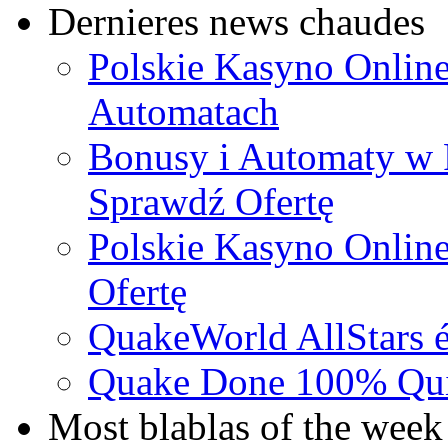
Dernieres news chaudes
Polskie Kasyno Online
Automatach
Bonusy i Automaty w 
Sprawdź Ofertę
Polskie Kasyno Online
Ofertę
QuakeWorld AllStars é
Quake Done 100% Quic
Most blablas of the week