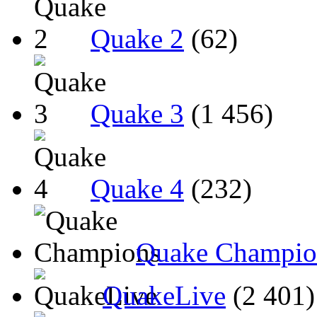
Quake 2
(62)
Quake 3
(1 456)
Quake 4
(232)
Quake Champio
QuakeLive
(2 401)