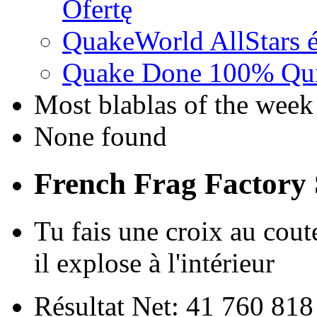
Ofertę
QuakeWorld AllStars é
Quake Done 100% Quic
Most blablas of the week
None found
French Frag Factor
Tu fais une croix au cout
il explose à l'intérieur
Résultat Net: 41 760 81