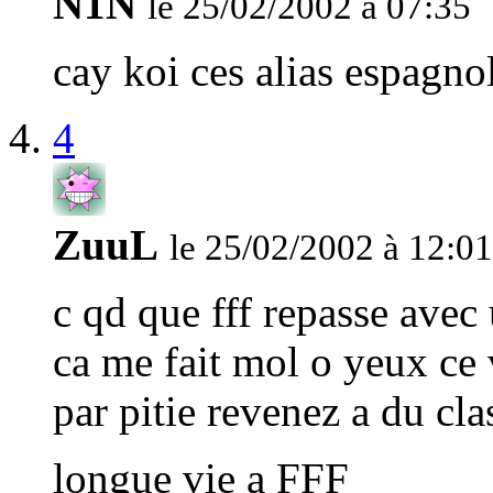
N1N
le 25/02/2002 à 07:35
cay koi ces alias espagn
4
ZuuL
le 25/02/2002 à 12:01
c qd que fff repasse avec 
ca me fait mol o yeux ce v
par pitie revenez a du clas
longue vie a FFF