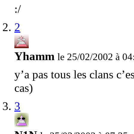
:/
2
Yhamm
le 25/02/2002 à 04
y’a pas tous les clans c’
cas)
3