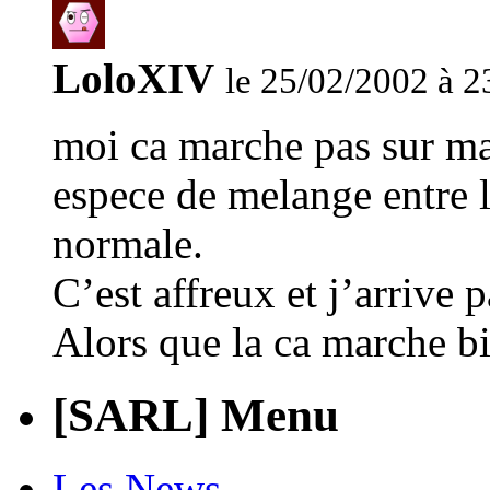
LoloXIV
le 25/02/2002 à 2
moi ca marche pas sur ma
espece de melange entre la
normale.
C’est affreux et j’arrive 
Alors que la ca marche bi
[SARL] Menu
Les News