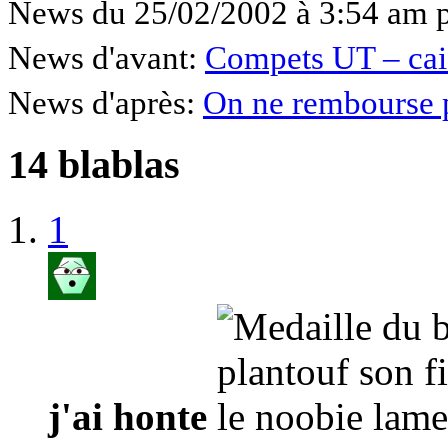
News du 25/02/2002 à 3:54 am 
News d'avant:
Compets UT – cai 
News d'après:
On ne rembourse 
14 blablas
1
j'ai honte