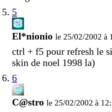
5
El*nionio
le 25/02/2002 à 
ctrl + f5 pour refresh le 
skin de noel 1998 la)
6
C@stro
le 25/02/2002 à 12