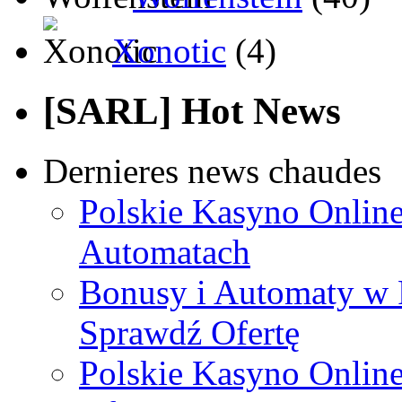
Xonotic
(4)
[SARL] Hot News
Dernieres news chaudes
Polskie Kasyno Online
Automatach
Bonusy i Automaty w 
Sprawdź Ofertę
Polskie Kasyno Online