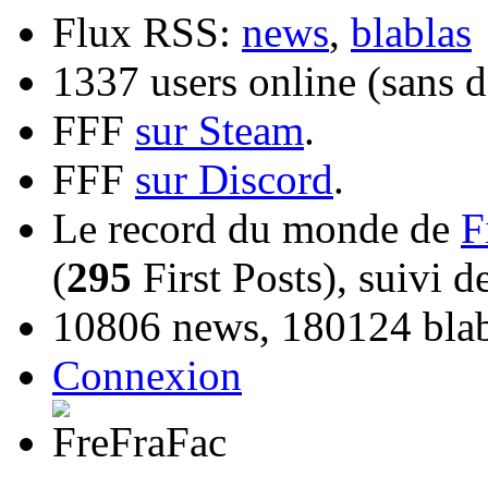
Flux RSS:
news
,
blablas
1337 users online (sans d
FFF
sur Steam
.
FFF
sur Discord
.
Le record du monde de
F
(
295
First Posts), suivi 
10806 news, 180124 blabl
Connexion