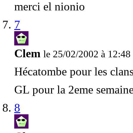
merci el nionio
7
Clem
le 25/02/2002 à 12:48
Hécatombe pour les clans 
GL pour la 2eme semain
8