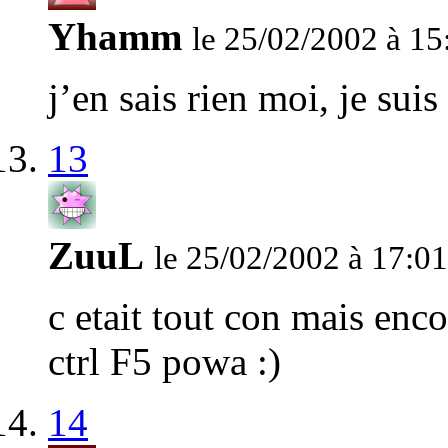
Yhamm
le 25/02/2002 à 15
j’en sais rien moi, je sui
13
ZuuL
le 25/02/2002 à 17:01
c etait tout con mais encor
ctrl F5 powa :)
14