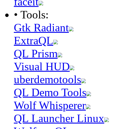
faceit
• Tools:
Gtk Radiant
ExtraQL
QL Prism
Visual HUD
uberdemotools
QL Demo Tools
Wolf Whisperer
QL Launcher Linux