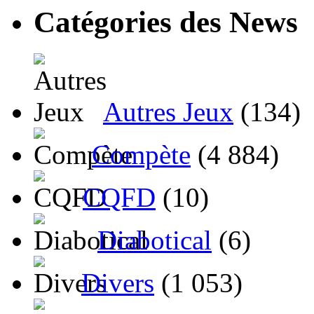
Catégories des News
Autres Jeux
(134)
Compète
(4 884)
CQFD
(10)
Diabotical
(6)
Divers
(1 053)