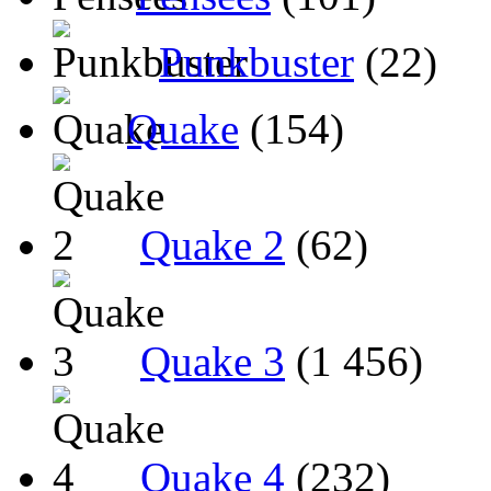
Punkbuster
(22)
Quake
(154)
Quake 2
(62)
Quake 3
(1 456)
Quake 4
(232)