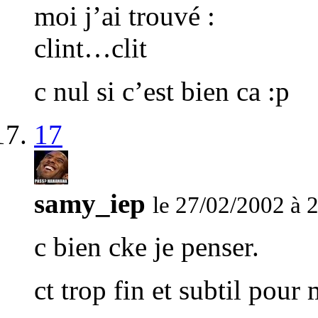
moi j’ai trouvé :
clint…clit
c nul si c’est bien ca :p
17
samy_iep
le 27/02/2002 à 
c bien cke je penser.
ct trop fin et subtil pour 