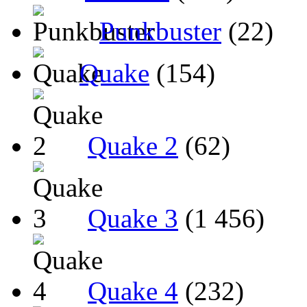
Punkbuster
(22)
Quake
(154)
Quake 2
(62)
Quake 3
(1 456)
Quake 4
(232)