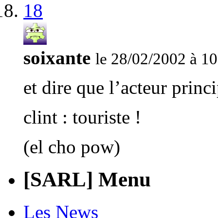
18
soixante
le 28/02/2002 à 10
et dire que l’acteur princi
clint : touriste !
(el cho pow)
[SARL] Menu
Les News