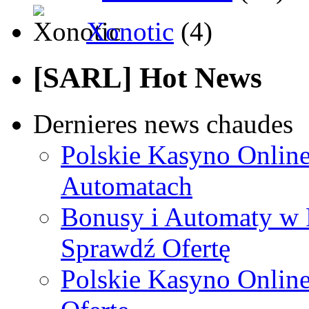
Xonotic
(4)
[SARL] Hot News
Dernieres news chaudes
Polskie Kasyno Online
Automatach
Bonusy i Automaty w 
Sprawdź Ofertę
Polskie Kasyno Online