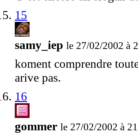
15
samy_iep
le 27/02/2002 à 
koment comprendre toute l
arive pas.
16
gommer
le 27/02/2002 à 21