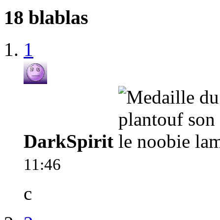
18 blablas
1
DarkSpirit
11:46
c