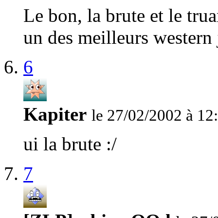
Le bon, la brute et le tru
un des meilleurs western 
6
Kapiter
le 27/02/2002 à 12
ui la brute :/
7