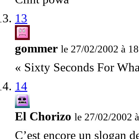
13
gommer
le 27/02/2002 à 18
« Sixty Seconds For Wha
14
El Chorizo
le 27/02/2002 
C’est encore un slogan de