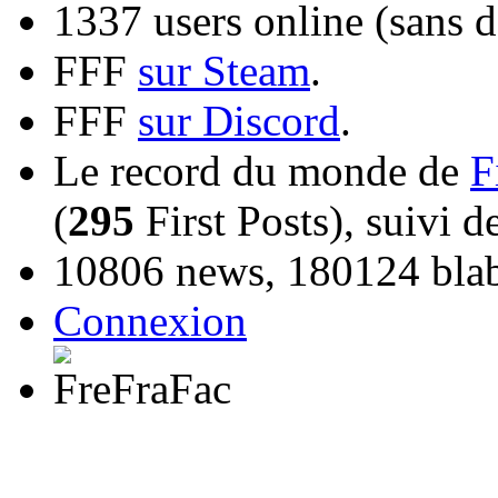
1337 users online (sans d
FFF
sur Steam
.
FFF
sur Discord
.
Le record du monde de
F
(
295
First Posts), suivi 
10806 news, 180124 blabl
Connexion