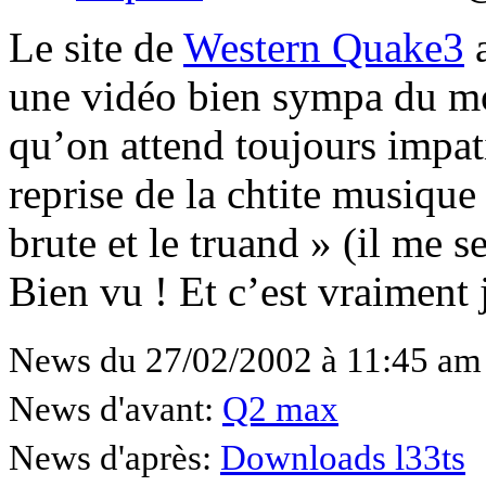
Le site de
Western Quake3
a
une vidéo bien sympa du mo
qu’on attend toujours impat
reprise de la chtite musique
brute et le truand » (il me 
Bien vu ! Et c’est vraiment j
News du 27/02/2002 à 11:45 am
News d'avant:
Q2 max
News d'après:
Downloads l33ts