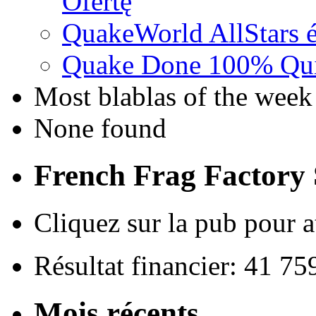
Ofertę
QuakeWorld AllStars é
Quake Done 100% Quic
Most blablas of the week
None found
French Frag Factor
Cliquez sur la pub pour a
Résultat financier: 41 7
Mois récents