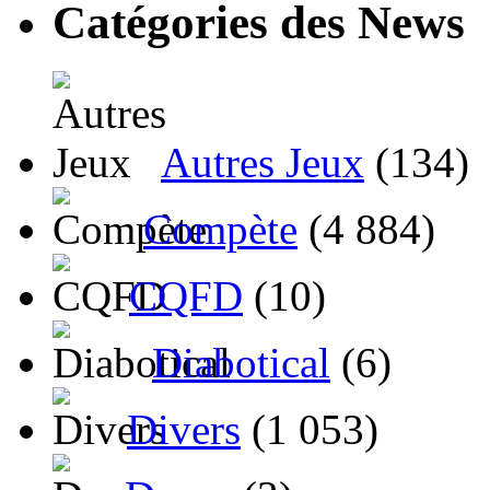
Catégories des News
Autres Jeux
(134)
Compète
(4 884)
CQFD
(10)
Diabotical
(6)
Divers
(1 053)