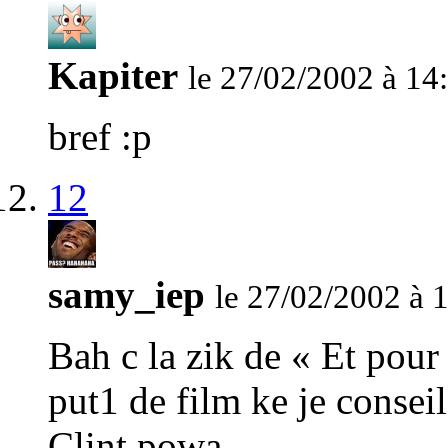
Kapiter
le 27/02/2002 à 14
bref :p
12
samy_iep
le 27/02/2002 à 
Bah c la zik de « Et pour
put1 de film ke je conseil
Clint powa