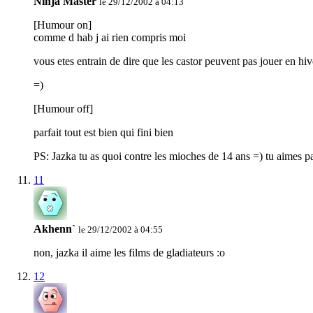
Ninja Master
le 29/12/2002 à 04:13
[Humour on]
comme d hab j ai rien compris moi
vous etes entrain de dire que les castor peuvent pas jouer en hiv
=)
[Humour off]
parfait tout est bien qui fini bien
PS: Jazka tu as quoi contre les mioches de 14 ans =) tu aimes pa
11
Akhenn`
le 29/12/2002 à 04:55
non, jazka il aime les films de gladiateurs :o
12