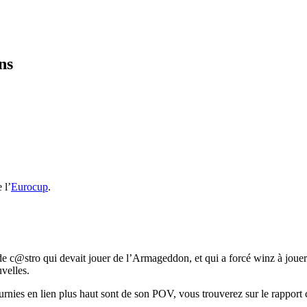
ns
 l’
Eurocup
.
 de c@stro qui devait jouer de l’Armageddon, et qui a forcé winz à jouer
velles.
ies en lien plus haut sont de son POV, vous trouverez sur le rapport 