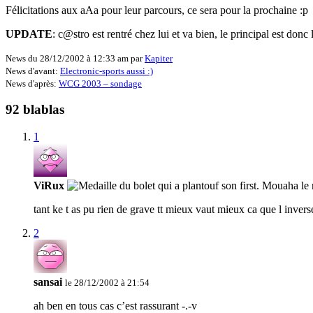
Félicitations aux aAa pour leur parcours, ce sera pour la prochaine :p
UPDATE
: c@stro est rentré chez lui et va bien, le principal est donc
News du 28/12/2002 à 12:33 am par
Kapiter
News d'avant:
Electronic-sports aussi :)
News d'après:
WCG 2003 – sondage
92 blablas
1
ViRux
tant ke t as pu rien de grave tt mieux vaut mieux ca que l invers
2
sansai
le 28/12/2002 à 21:54
ah ben en tous cas c’est rassurant -.-v