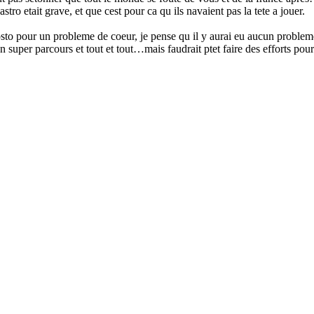
ro etait grave, et que cest pour ca qu ils navaient pas la tete a jouer.
hosto pour un probleme de coeur, je pense qu il y aurai eu aucun proble
 super parcours et tout et tout…mais faudrait ptet faire des efforts pour 