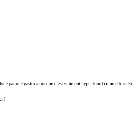
t cloué par une gastro alors que c’est vraiment hyper lourd comme truc. 
ça?