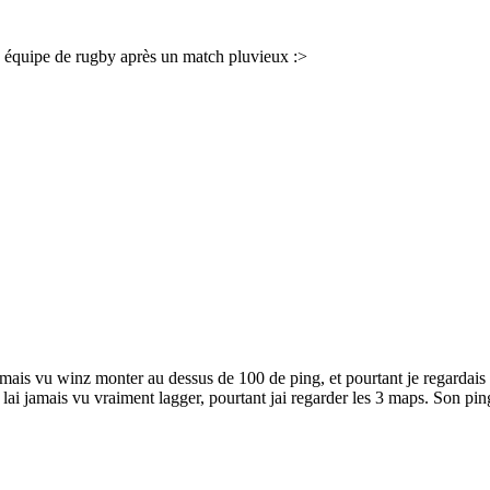
une équipe de rugby après un match pluvieux :>
amais vu winz monter au dessus de 100 de ping, et pourtant je regardais 
lai jamais vu vraiment lagger, pourtant jai regarder les 3 maps. Son ping