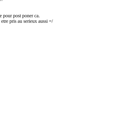
me pour post poner ca.
etre pris au serieux aussi =/