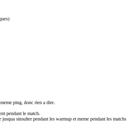
ques)
 meme ping, donc rien a dire.
ent pendant le match.
e jusqua sinsulter pendant les warmup et meme pendant les matchs
s…