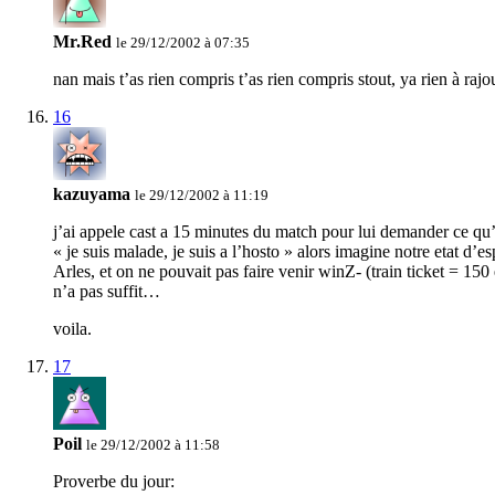
Mr.Red
le 29/12/2002 à 07:35
nan mais t’as rien compris t’as rien compris stout, ya rien à rajo
16
kazuyama
le 29/12/2002 à 11:19
j’ai appele cast a 15 minutes du match pour lui demander ce qu’i
« je suis malade, je suis a l’hosto » alors imagine notre etat d
Arles, et on ne pouvait pas faire venir winZ- (train ticket = 15
n’a pas suffit…
voila.
17
Poil
le 29/12/2002 à 11:58
Proverbe du jour: