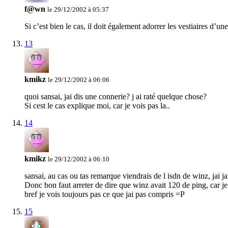
f@wn
le 29/12/2002 à 05:37
Si c’est bien le cas, il doit également adorrer les vestiaires d’
13
kmikz
le 29/12/2002 à 06:06
quoi sansai, jai dis une connerie? j ai raté quelque chose?
Si cest le cas explique moi, car je vois pas la..
14
kmikz
le 29/12/2002 à 06:10
sansai, au cas ou tas remarque viendrais de l isdn de winz, jai j
Donc bon faut arreter de dire que winz avait 120 de ping, car je 
bref je vois toujours pas ce que jai pas compris =P
15