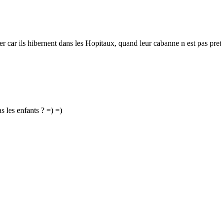
er car ils hibernent dans les Hopitaux, quand leur cabanne n est pas pret
s les enfants ? =) =)