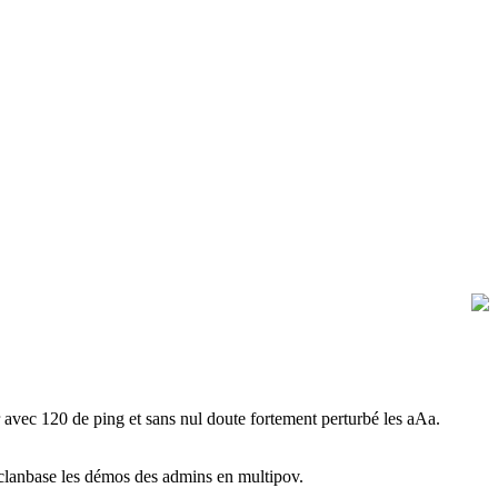
 avec 120 de ping et sans nul doute fortement perturbé les aAa.
clanbase les démos des admins en multipov.