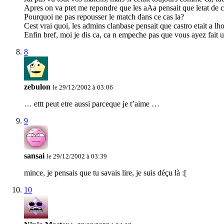
Apres on va ptet me repondre que les aAa pensait que letat de cast
Pourquoi ne pas repousser le match dans ce cas la?
Cest vrai quoi, les admins clanbase pensait que castro etait a l
Enfin bref, moi je dis ca, ca n empeche pas que vous ayez fait un
8
zebulon
le 29/12/2002 à 03:06
… ettt peut etre aussi parceque je t’aime …
9
sansai
le 29/12/2002 à 03:39
mince, je pensais que tu savais lire, je suis déçu là :[
10