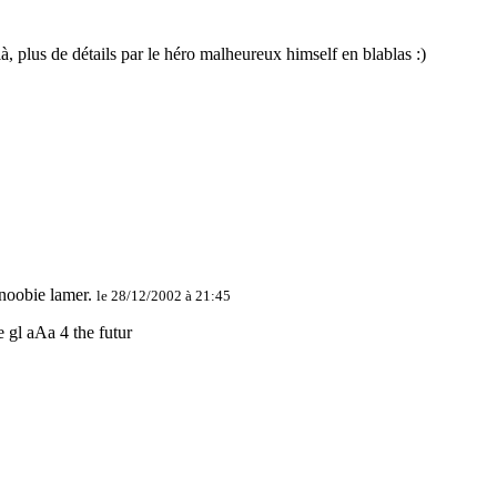
 là, plus de détails par le héro malheureux himself en blablas :)
le 28/12/2002 à 21:45
e gl aAa 4 the futur