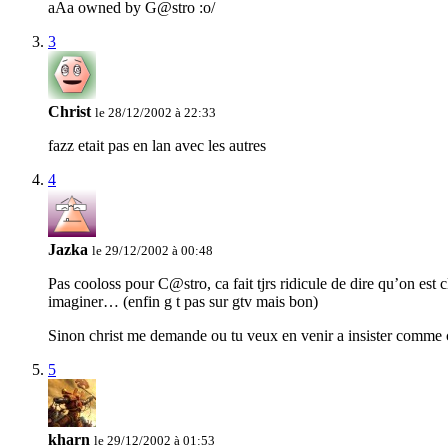
aAa owned by G@stro :o/
3
Christ
le 28/12/2002 à 22:33
fazz etait pas en lan avec les autres
4
Jazka
le 29/12/2002 à 00:48
Pas cooloss pour C@stro, ca fait tjrs ridicule de dire qu’on es
imaginer… (enfin g t pas sur gtv mais bon)
Sinon christ me demande ou tu veux en venir a insister comme 
5
kharn
le 29/12/2002 à 01:53