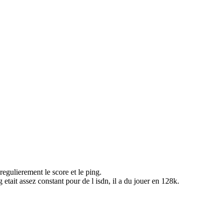
regulierement le score et le ping.
 etait assez constant pour de l isdn, il a du jouer en 128k.