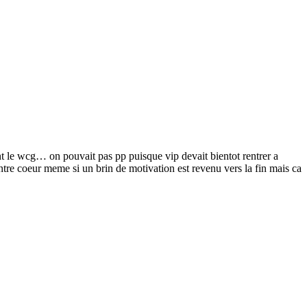
ant le wcg… on pouvait pas pp puisque vip devait bientot rentrer a
ontre coeur meme si un brin de motivation est revenu vers la fin mais ca