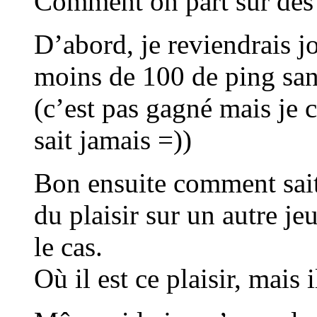
Comment on part sur des 
D’abord, je reviendrais jo
moins de 100 de ping san
(c’est pas gagné mais je 
sait jamais =))
Bon ensuite comment sait
du plaisir sur un autre j
le cas.
Où il est ce plaisir, mai