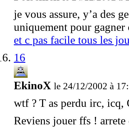
je vous assure, y’a des ge
uniquement pour gagner d
et c pas facile tous les jo
16
EkinoX
le 24/12/2002 à 17
wtf ? T as perdu irc, icq,
Reviens jouer ffs ! arrete 