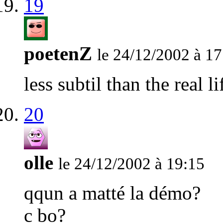
19
poetenZ
le 24/12/2002 à 17
less subtil than the real l
20
olle
le 24/12/2002 à 19:15
qqun a matté la démo?
c bo?