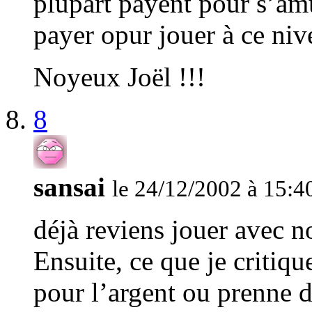
plupart payent pour s’am
payer opur jouer à ce ni
Noyeux Joël !!!
8
sansai
le 24/12/2002 à 15:4
déjà reviens jouer avec n
Ensuite, ce que je critique
pour l’argent ou prenne d