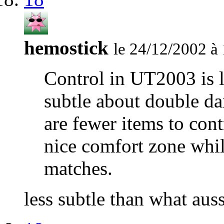
hemostick
le 24/12/2002 à
Control in UT2003 is l
subtle about double d
are fewer items to cont
nice comfort zone whi
matches.
less subtle than what auss