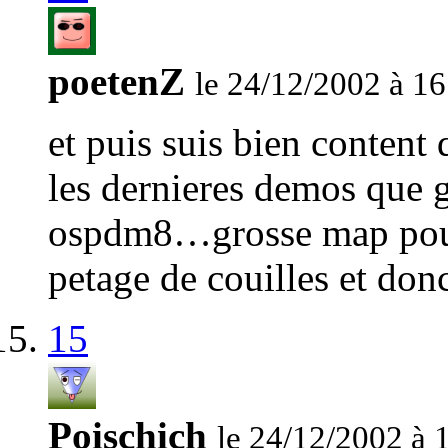
poetenZ
le 24/12/2002 à 16
et puis suis bien content 
les dernieres demos que
ospdm8…grosse map pour 
petage de couilles et don
15
Poischich
le 24/12/2002 à 