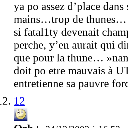
ya po assez d’place dans 
mains…trop de thunes…
si fatal1ty devenait cham
perche, y’en aurait qui di
que pour la thune… »nan s
doit po etre mauvais à UT
entretienne sa pauvre fo
12