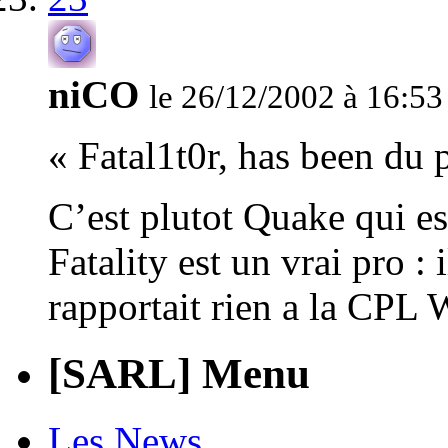
niCO
le 26/12/2002 à 16:53
« Fatal1t0r, has been du
C’est plutot Quake qui e
Fatality est un vrai pro :
rapportait rien a la CPL 
[SARL] Menu
Les News