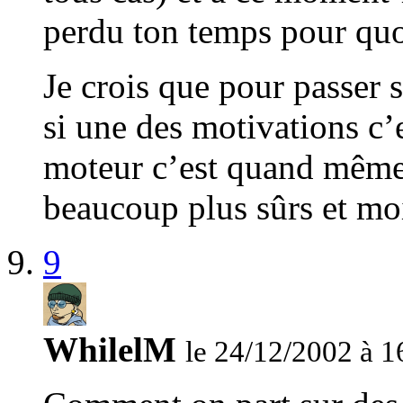
perdu ton temps pour quoi
Je crois que pour passer 
si une des motivations c’e
moteur c’est quand même
beaucoup plus sûrs et moi
9
WhilelM
le 24/12/2002 à 1