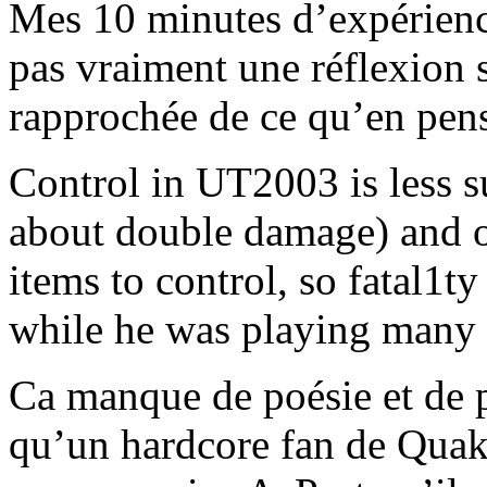
Mes 10 minutes d’expérien
pas vraiment une réflexion s
rapprochée de ce qu’en pen
Control in UT2003 is less su
about double damage) and o
items to control, so fatal1t
while he was playing many 
Ca manque de poésie et de pl
qu’un hardcore fan de Quak