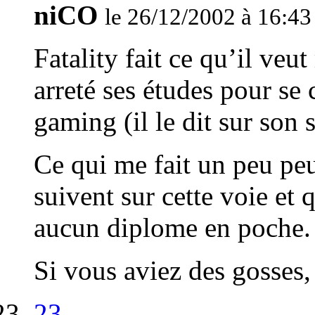
niCO
le 26/12/2002 à 16:43
Fatality fait ce qu’il ve
arreté ses études pour se
gaming (il le dit sur son s
Ce qui me fait un peu peu
suivent sur cette voie et q
aucun diplome en poche.
Si vous aviez des gosses, 
23