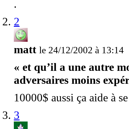
.
2
matt
le 24/12/2002 à 13:14
« et qu’il a une autre 
adversaires moins expér
10000$ aussi ça aide à se
3