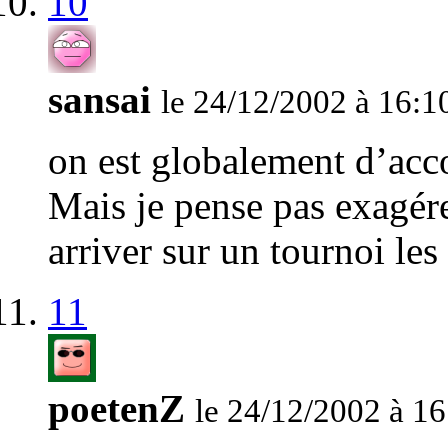
10
sansai
le 24/12/2002 à 16:1
on est globalement d’acc
Mais je pense pas exagérer
arriver sur un tournoi le
11
poetenZ
le 24/12/2002 à 16