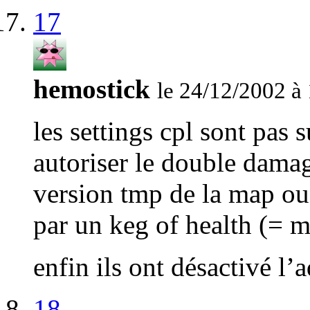
17
hemostick
le 24/12/2002 à
les settings cpl sont pas s
autoriser le double dama
version tmp de la map ou
par un keg of health (= 
enfin ils ont désactivé l’
18