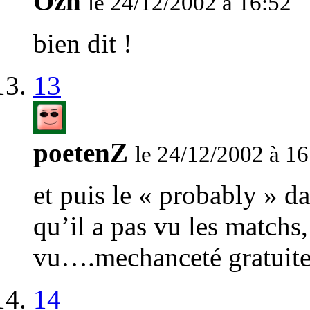
Ozh
le 24/12/2002 à 16:52
bien dit !
13
poetenZ
le 24/12/2002 à 16
et puis le « probably » d
qu’il a pas vu les matchs
vu….mechanceté gratuite 
14