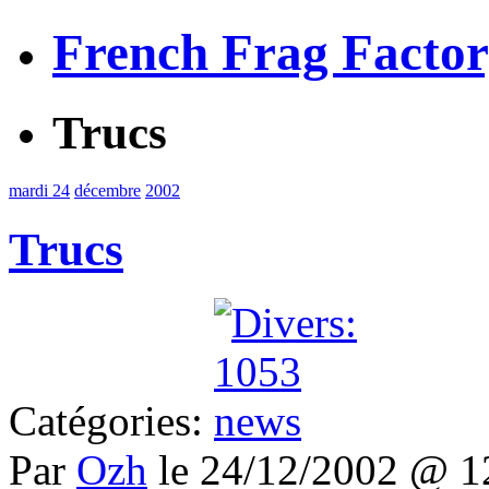
French Frag Facto
Trucs
mardi 24
décembre
2002
Trucs
Catégories:
Par
Ozh
le 24/12/2002 @ 