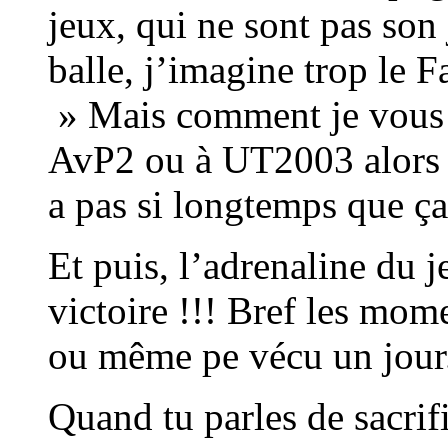
jeux, qui ne sont pas son 
balle, j’imagine trop le F
» Mais comment je vous o
AvP2 ou à UT2003 alors q
a pas si longtemps qu
Et puis, l’adrenaline du j
victoire !!! Bref les mom
ou même pe vécu un jour
Quand tu parles de sacrifi