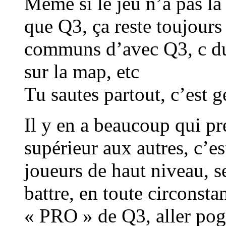
Même si le jeu n’a pas 
que Q3, ça reste toujour
communs d’avec Q3, c du d
sur la map, etc
Tu sautes partout, c’est gé
Il y en a beaucoup qui pr
supérieur aux autres, c’e
joueurs de haut niveau, se
battre, en toute circonst
« PRO » de Q3, aller pogn