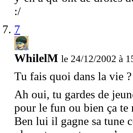
:/
7
WhilelM
le 24/12/2002 à 1
Tu fais quoi dans la vie ?
Ah oui, tu gardes de jeun
pour le fun ou bien ça te 
Ben lui il gagne sa tune 