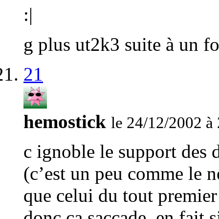
:|
g plus ut2k3 suite à un 
21
hemostick
le 24/12/2002 à
c ignoble le support des 
(c’est un peu comme le ne
que celui du tout premier
donc ca saccade, en fait s