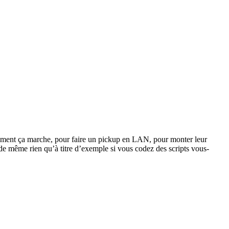
omment ça marche, pour faire un pickup en LAN, pour monter leur
e même rien qu’à titre d’exemple si vous codez des scripts vous-