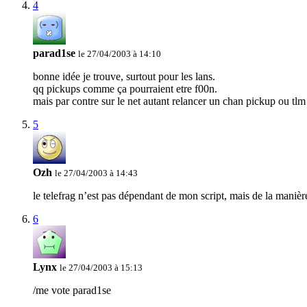
4
parad1se
le 27/04/2003 à 14:10
bonne idée je trouve, surtout pour les lans.
qq pickups comme ça pourraient etre f00n.
mais par contre sur le net autant relancer un chan pickup ou tlm 
5
Ozh
le 27/04/2003 à 14:43
le telefrag n’est pas dépendant de mon script, mais de la maniè
6
Lynx
le 27/04/2003 à 15:13
/me vote parad1se