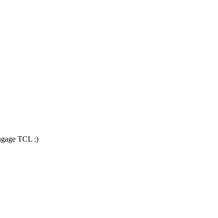
angage TCL :)