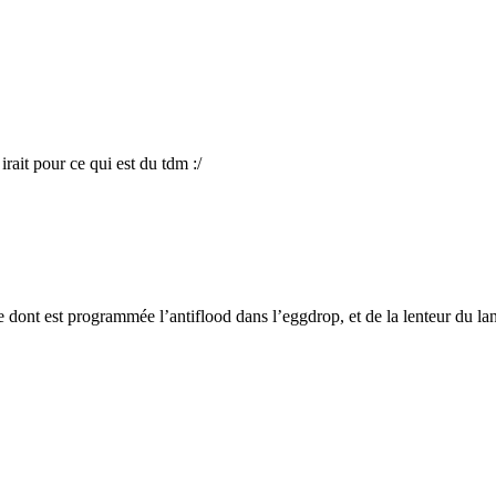
irait pour ce qui est du tdm :/
re dont est programmée l’antiflood dans l’eggdrop, et de la lenteur du l