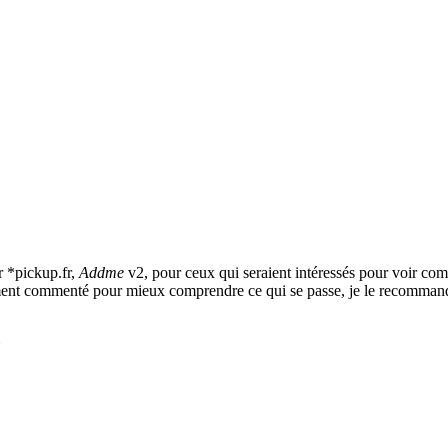
ur *pickup.fr,
Addme
v2, pour ceux qui seraient intéressés pour voir c
ement commenté pour mieux comprendre ce qui se passe, je le recommand
»