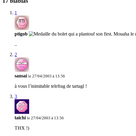
17 blablas
1
ptigob
..
2
sansai
le 27/04/2003 à 13:56
à vous l’inimitable telefrag de tartagl !
3
taichi
le 27/04/2003 à 13:56
THX !)