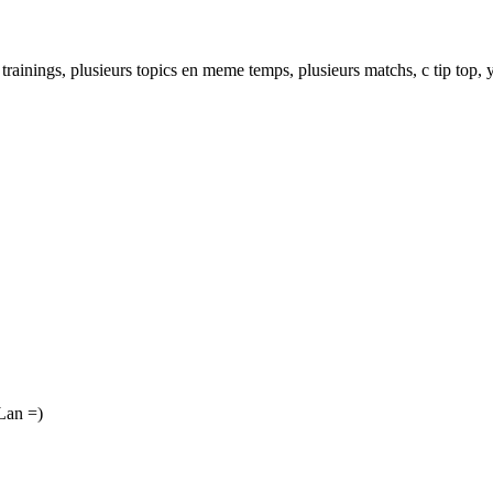
ainings, plusieurs topics en meme temps, plusieurs matchs, c tip top, ya
zLan =)