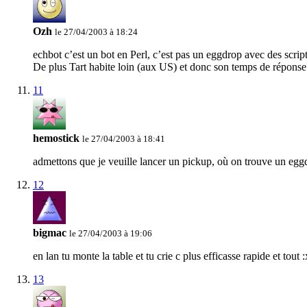
Ozh
le 27/04/2003 à 18:24
echbot c’est un bot en Perl, c’est pas un eggdrop avec des scri
De plus Tart habite loin (aux US) et donc son temps de réponse 
11
hemostick
le 27/04/2003 à 18:41
admettons que je veuille lancer un pickup, où on trouve un eggdr
12
bigmac
le 27/04/2003 à 19:06
en lan tu monte la table et tu crie c plus efficasse rapide et tout :
13