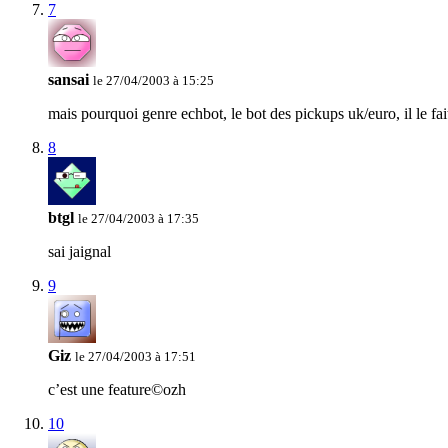
7
sansai
le 27/04/2003 à 15:25
mais pourquoi genre echbot, le bot des pickups uk/euro, il le fa
8
btgl
le 27/04/2003 à 17:35
sai jaignal
9
Giz
le 27/04/2003 à 17:51
c’est une feature©ozh
10