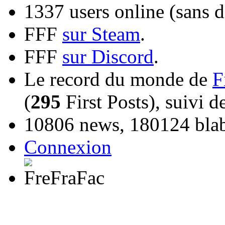
1337 users online (sans d
FFF
sur Steam
.
FFF
sur Discord
.
Le record du monde de
F
(
295
First Posts), suivi 
10806 news, 180124 blabl
Connexion