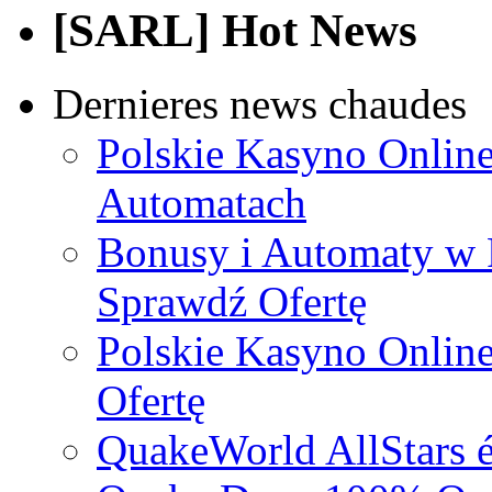
[SARL] Hot News
Dernieres news chaudes
Polskie Kasyno Online
Automatach
Bonusy i Automaty w 
Sprawdź Ofertę
Polskie Kasyno Online
Ofertę
QuakeWorld AllStars é