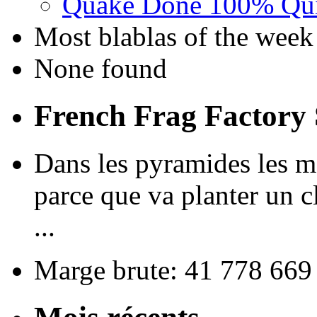
Quake Done 100% Quic
Most blablas of the week
None found
French Frag Factor
Dans les pyramides les me
parce que va planter un c
...
Marge brute: 41 778 669