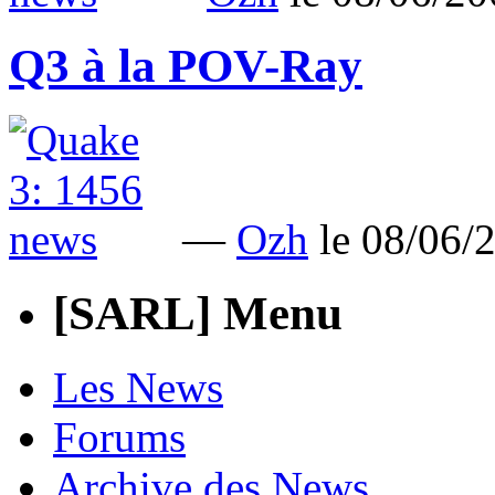
Q3 à la POV-Ray
—
Ozh
le 08/06
[SARL] Menu
Les News
Forums
Archive des News