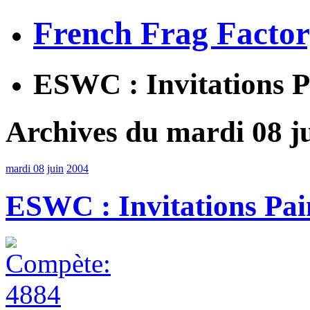
French Frag Facto
ESWC : Invitations P
Archives du mardi 08 j
mardi 08
juin
2004
ESWC : Invitations Pai