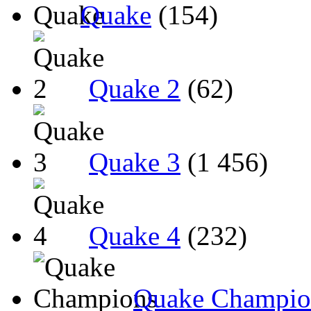
Quake
(154)
Quake 2
(62)
Quake 3
(1 456)
Quake 4
(232)
Quake Champio