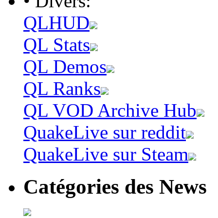
• Divers:
QLHUD
QL Stats
QL Demos
QL Ranks
QL VOD Archive Hub
QuakeLive sur reddit
QuakeLive sur Steam
Catégories des News