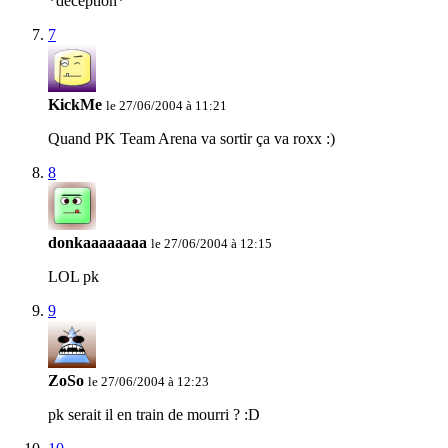
*déception*
7
KickMe
le 27/06/2004 à 11:21
Quand PK Team Arena va sortir ça va roxx :)
8
donkaaaaaaaa
le 27/06/2004 à 12:15
LOL pk
9
ZoSo
le 27/06/2004 à 12:23
pk serait il en train de mourri ? :D