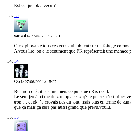
Est-ce que pk a vécu ?
13
sansai
le 27/06/2004 à 15:15
C’est pitoyable tous ces gens qui jubilent sur un foirage comme
A vous lire, on a le sentiment que PK représentait une menace p
14
Oo
le 27/06/2004 à 15:27
Ben non c’était pas une menace puisque q3 is dead.
Le seul jeu à même de « remplacer » q3 je pense, c’est tribes ve
trop … et pk j’y croyais pas du tout, mais plus en terme de gamep
que ça mais ça sera pas aussi grand que prevu/voulu.
15