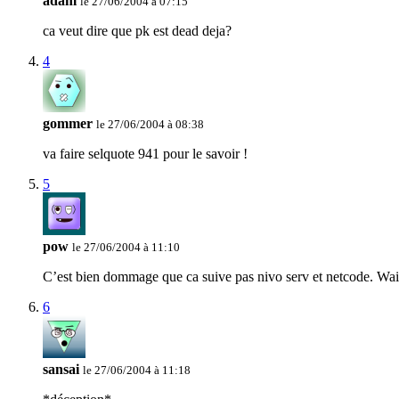
adam
le 27/06/2004 à 07:15
ca veut dire que pk est dead deja?
4
gommer
le 27/06/2004 à 08:38
va faire selquote 941 pour le savoir !
5
pow
le 27/06/2004 à 11:10
C’est bien dommage que ca suive pas nivo serv et netcode. Wait 
6
sansai
le 27/06/2004 à 11:18