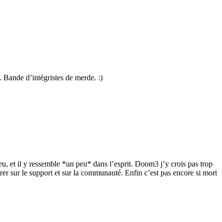
 Bande d’intégristes de merde. :)
eu, et il y ressemble *un peu* dans l’esprit. Doom3 j’y crois pas trop
trer sur le support et sur la communauté. Enfin c’est pas encore si mort