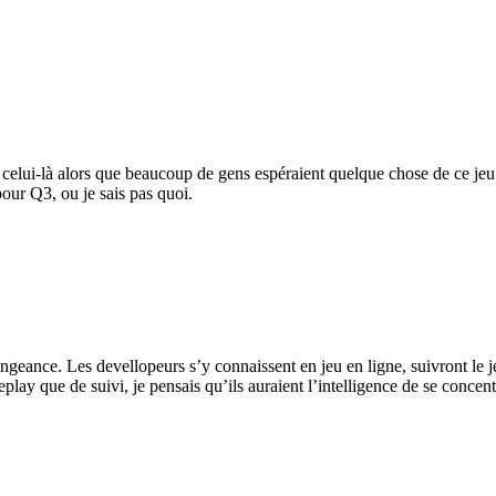
 celui-là alors que beaucoup de gens espéraient quelque chose de ce jeu.
our Q3, ou je sais pas quoi.
ngeance. Les devellopeurs s’y connaissent en jeu en ligne, suivront le j
lay que de suivi, je pensais qu’ils auraient l’intelligence de se concen