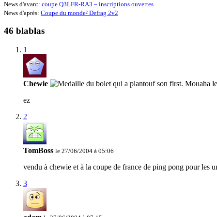
News d'avant:
coupe Q3LFR-RA3 – inscriptions ouvertes
News d'après:
Coupe du monde² Defrag 2v2
46 blablas
1
Chewie
ez
2
TomBoss
le 27/06/2004 à 05:06
vendu à chewie et à la coupe de france de ping pong pour les u
3