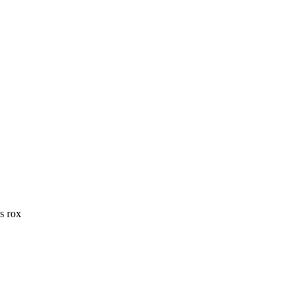
s rox