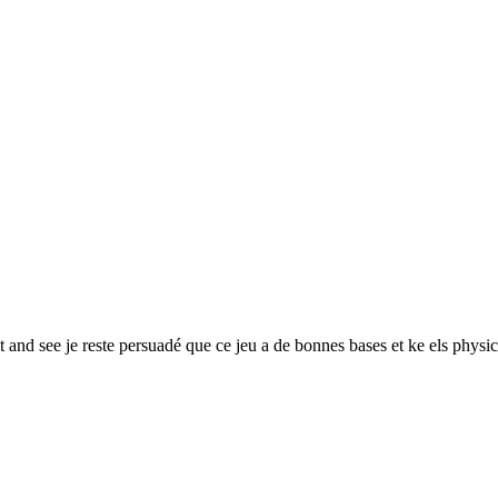
and see je reste persuadé que ce jeu a de bonnes bases et ke els physic