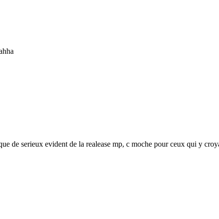
ahha
nque de serieux evident de la realease mp, c moche pour ceux qui y croy