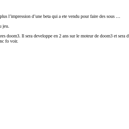
g plus l’impression d’une beta qui a ete vendu pour faire des sous …
 jeu.
pres doom3. Il sera developpe en 2 ans sur le moteur de doom3 et sera 
nc fo voir.