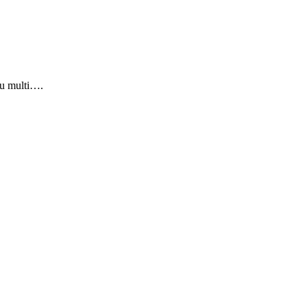
du multi….