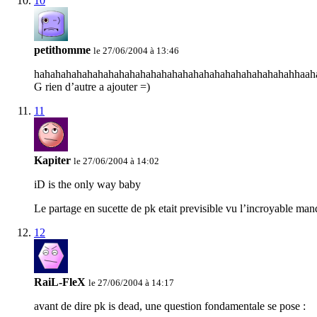
10
petithomme
le 27/06/2004 à 13:46
hahahahahahahahahahahahahahahahahahahahahahahahahhaah
G rien d’autre a ajouter =)
11
Kapiter
le 27/06/2004 à 14:02
iD is the only way baby
Le partage en sucette de pk etait previsible vu l’incroyable ma
12
RaiL-FleX
le 27/06/2004 à 14:17
avant de dire pk is dead, une question fondamentale se pose :