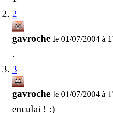
2
gavroche
le 01/07/2004 à 1
.
3
gavroche
le 01/07/2004 à 1
enculai ! :)