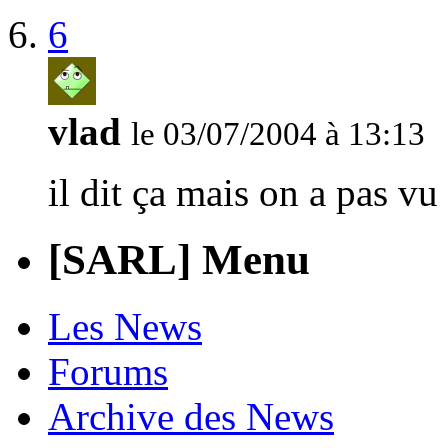
6
vlad
le 03/07/2004 à 13:13
il dit ça mais on a pas vu 
[SARL] Menu
Les News
Forums
Archive des News