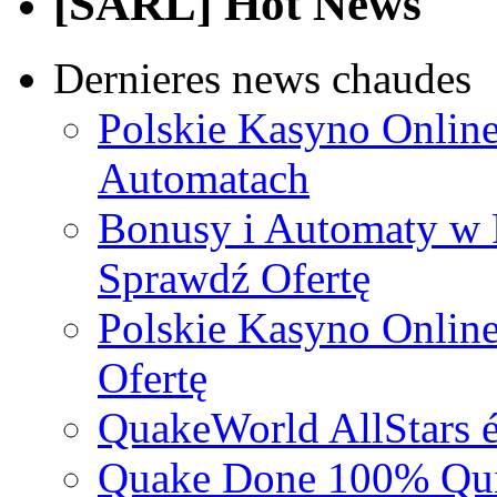
[SARL] Hot News
Dernieres news chaudes
Polskie Kasyno Online
Automatach
Bonusy i Automaty w 
Sprawdź Ofertę
Polskie Kasyno Online
Ofertę
QuakeWorld AllStars é
Quake Done 100% Quic