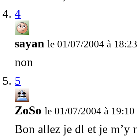
4
sayan
le 01/07/2004 à 18:2
non
5
ZoSo
le 01/07/2004 à 19:10
Bon allez je dl et je m’y 