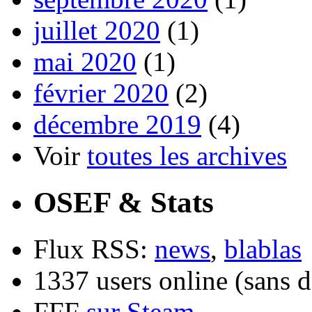
juillet 2020
(1)
mai 2020
(1)
février 2020
(2)
décembre 2019
(4)
Voir
toutes les archives
OSEF & Stats
Flux RSS:
news
,
blablas
1337 users online (sans d
FFF
sur Steam
.