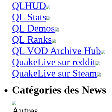
QLHUD
QL Stats
QL Demos
QL Ranks
QL VOD Archive Hub
QuakeLive sur reddit
QuakeLive sur Steam
Catégories des News