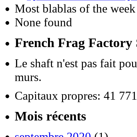
Most blablas of the week
None found
French Frag Factor
Le shaft n'est pas fait po
murs.
Capitaux propres: 41 77
Mois récents
septembre 2020
(1)