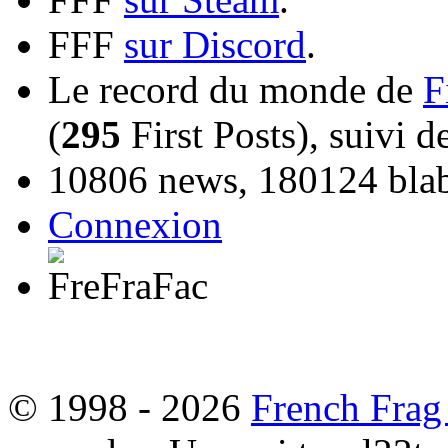
FFF
sur Discord
.
Le record du monde de
F
(
295
First Posts), suivi 
10806 news, 180124 blabl
Connexion
© 1998 - 2026
French Frag