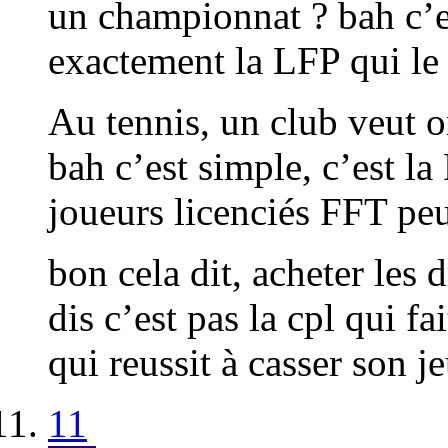
un championnat ? bah c’es
exactement la LFP qui le g
Au tennis, un club veut 
bah c’est simple, c’est l
joueurs licenciés FFT peu
bon cela dit, acheter les 
dis c’est pas la cpl qui fa
qui reussit à casser son je
11