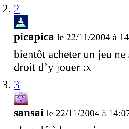
2
picapica
le 22/11/2004 à 1
bientôt acheter un jeu ne 
droit d’y jouer :x
3
sansai
le 22/11/2004 à 14:0