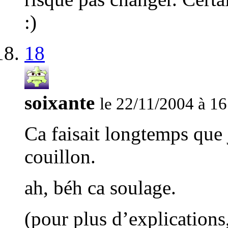
:)
18
soixante
le 22/11/2004 à 16
Ca faisait longtemps que j
couillon.
ah, béh ca soulage.
(pour plus d’explications,