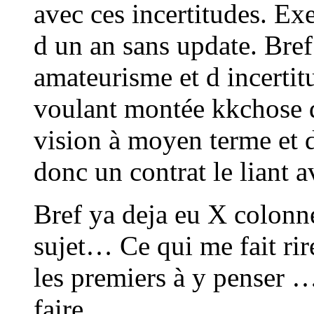
avec ces incertitudes. E
d un an sans update. Bref 
amateurisme et d incertitu
voulant montée kkchose d
vision à moyen terme et d
donc un contrat le liant a
Bref ya deja eu X colonn
sujet… Ce qui me fait rire
les premiers à y penser …
faire….