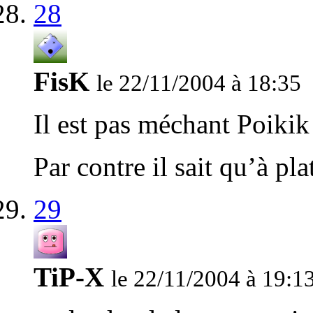
28
FisK
le 22/11/2004 à 18:35
Il est pas méchant Poikik 
Par contre il sait qu’à pl
29
TiP-X
le 22/11/2004 à 19:1