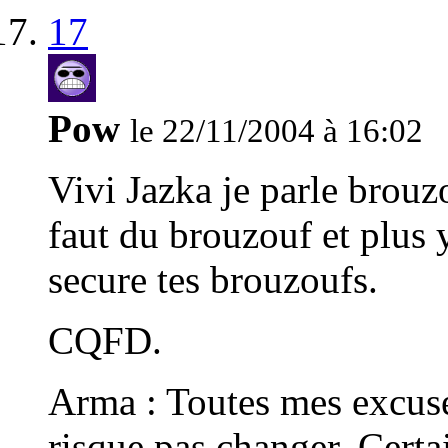
17
Pow
le 22/11/2004 à 16:02
Vivi Jazka je parle brouzo
faut du brouzouf et plus 
secure tes brouzoufs.
CQFD.
Arma : Toutes mes excuse
risque pas changer. Certa