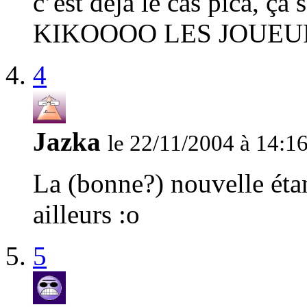
c’est déjà le cas pica, 
KIKOOOO LES JOUEURS
4
Jazka
le 22/11/2004 à 14:1
La (bonne?) nouvelle étan
ailleurs :o
5