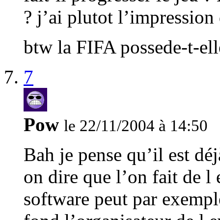
? j’ai plutot l’impression
btw la FIFA possede-t-elle
7
Pow
le 22/11/2004 à 14:50
Bah je pense qu’il est dé
on dire que l’on fait de 
software peut par exemple 