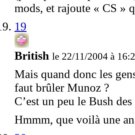
mods, et rajoute « CS » q
19
British
le 22/11/2004 à 16:
Mais quand donc les gens
faut brûler Munoz ?
C’est un peu le Bush des
Hmmm, que voilà une ana