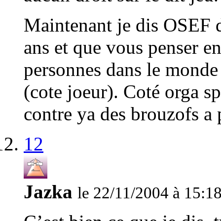
Maintenant je dis OSEF d
ans et que vous penser en
personnes dans le monde 
(cote joeur). Coté orga s
contre ya des brouzofs a
12
Jazka
le 22/11/2004 à 15:1