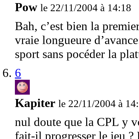
Pow
le 22/11/2004 à 14:18
Bah, c’est bien la premie
vraie longueure d’avance
sport sans pocéder la pla
6
Kapiter
le 22/11/2004 à 14
nul doute que la CPL y vo
fait-il progresser le jeu ?