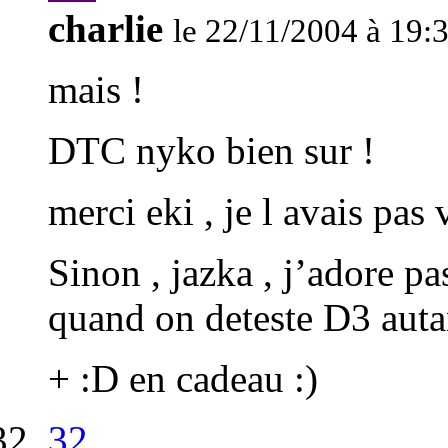
charlie
le 22/11/2004 à 19:
mais !
DTC nyko bien sur !
merci eki , je l avais pas 
Sinon , jazka , j’adore pa
quand on deteste D3 autan
+ :D en cadeau :)
32