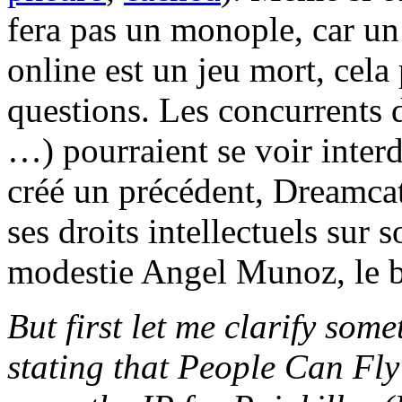
fera pas un monople, car u
online est un jeu mort, cela
questions. Les concurren
…) pourraient se voir interd
créé un précédent, Dreamcat
ses droits intellectuels sur
modestie Angel Munoz, le b
But first let me clarify some
stating that People Can Fly