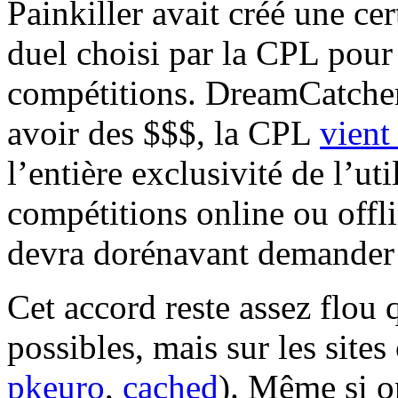
Painkiller avait créé une cer
duel choisi par la CPL pour
compétitions. DreamCatcher
avoir des $$$, la CPL
vient
l’entière exclusivité de l’ut
compétitions online ou offl
devra dorénavant demander l
Cet accord reste assez flo
possibles, mais sur les sites
pkeuro
,
cached
). Même si o