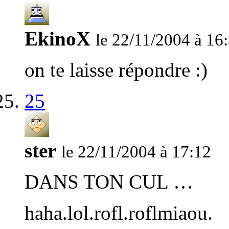
EkinoX
le 22/11/2004 à 16
on te laisse répondre :)
25
ster
le 22/11/2004 à 17:12
DANS TON CUL …
haha.lol.rofl.roflmiaou.