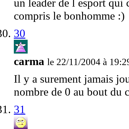
un leader de l esport qui c
compris le bonhomme :)
30
carma
le 22/11/2004 à 19:2
Il y a surement jamais jou
nombre de 0 au bout du 
31