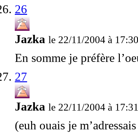
26
Jazka
le 22/11/2004 à 17:3
En somme je préfère l’oeuf
27
Jazka
le 22/11/2004 à 17:3
(euh ouais je m’adressais