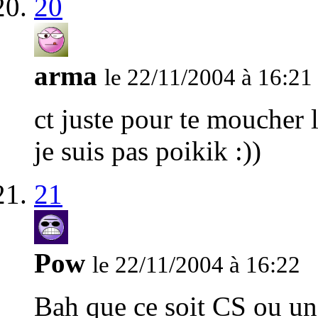
20
arma
le 22/11/2004 à 16:21
ct juste pour te moucher 
je suis pas poikik :))
21
Pow
le 22/11/2004 à 16:22
Bah que ce soit CS ou un