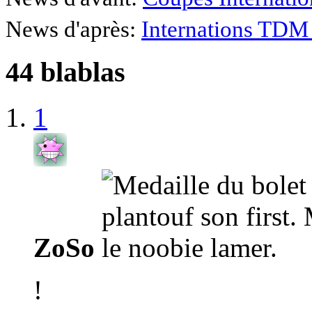
News d'après:
Internations TDM 
44 blablas
1
ZoSo
!