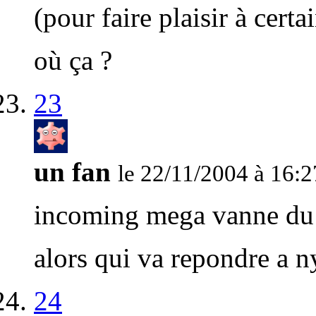
(pour faire plaisir à certa
où ça ?
23
un fan
le 22/11/2004 à 16:2
incoming mega vanne du
alors qui va repondre a 
24