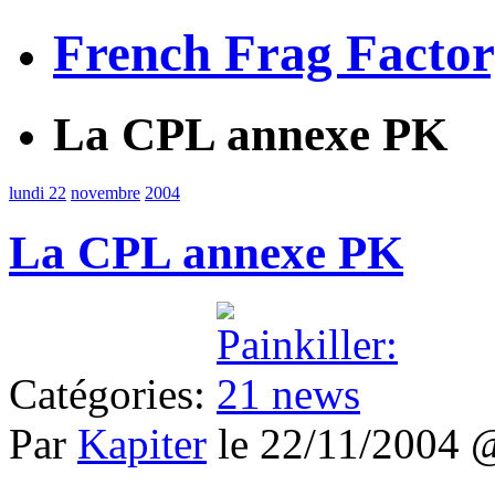
French Frag Facto
La CPL annexe PK
lundi 22
novembre
2004
La CPL annexe PK
Catégories:
Par
Kapiter
le 22/11/2004