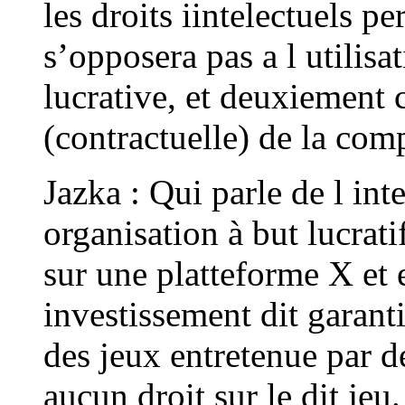
les droits iintelectuels p
s’opposera pas a l utilisat
lucrative, et deuxiement 
(contractuelle) de la com
Jazka : Qui parle de l int
organisation à but lucrat
sur une platteforme X et e
investissement dit garanti
des jeux entretenue par d
aucun droit sur le dit jeu.