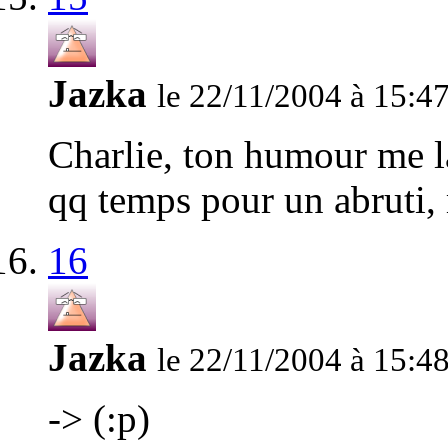
Jazka
le 22/11/2004 à 15:4
Charlie, ton humour me la
qq temps pour un abruti, 
16
Jazka
le 22/11/2004 à 15:4
-> (:p)