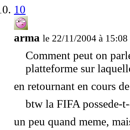
10
arma
le 22/11/2004 à 15:08
Comment peut on parle 
platteforme sur laquell
en retournant en cours de 
btw la FIFA possede-t-e
un peu quand meme, mais 