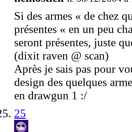
Si des armes « de chez qu
présentes « en un peu cha
seront présentes, juste q
(dixit raven @ scan)
Après je sais pas pour vo
design des quelques armes
en drawgun 1 :/
25