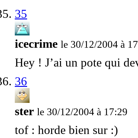
35
icecrime
le 30/12/2004 à 1
Hey ! J’ai un pote qui dev
36
ster
le 30/12/2004 à 17:29
tof : horde bien sur :)