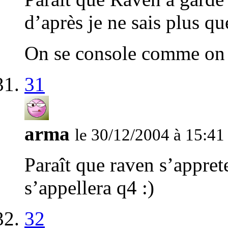
d’après je ne sais plus qu
On se console comme on 
31
arma
le 30/12/2004 à 15:41
Paraît que raven s’apprete
s’appellera q4 :)
32