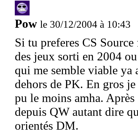
Pow
le 30/12/2004 à 10:43
Si tu preferes CS Source f
des jeux sorti en 2004 ou
qui me semble viable ya
dehors de PK. En gros je
pu le moins amha. Après 
depuis QW autant dire qu
orientés DM.