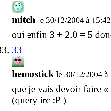
mitch
le 30/12/2004 à 15:42
oui enfin 3 + 2.0 = 5 do
33
hemostick
le 30/12/2004 à
que je vais devoir faire 
(query irc :P )