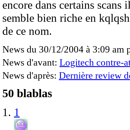
encore dans certains scans i
semble bien riche en kqlqsh
de ce nom.
News du 30/12/2004 à 3:09 am p
News d'avant:
Logitech contre-a
News d'après:
Dernière review d
50 blablas
1