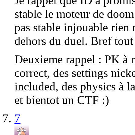
Je rappel que ID a promi
stable le moteur de doom 
pas stable injouable rien
dehors du duel. Bref tout
Deuxieme rappel : PK à 
correct, des settings nic
included, des physics à
et bientot un CTF :)
7