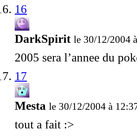
16
DarkSpirit
le 30/12/2004 
2005 sera l’annee du pok
17
Mesta
le 30/12/2004 à 12:3
tout a fait :>