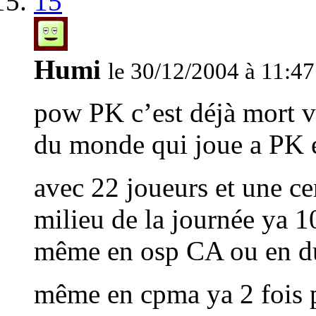
15
Humi
le 30/12/2004 à 11:47
pow PK c’est déjà mort 
du monde qui joue a PK e
avec 22 joueurs et une ce
milieu de la journée ya 1
même en osp CA ou en d
même en cpma ya 2 fois pl