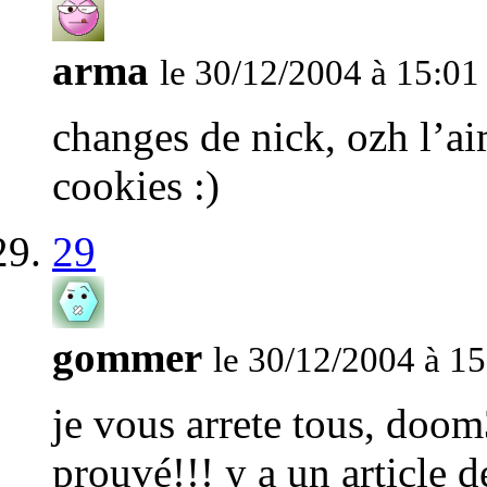
arma
le 30/12/2004 à 15:01
changes de nick, ozh l’aim
cookies :)
29
gommer
le 30/12/2004 à 15
je vous arrete tous, doom
prouvé!!! y a un article d