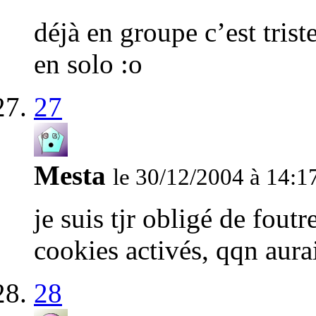
déjà en groupe c’est tris
en solo :o
27
Mesta
le 30/12/2004 à 14:1
je suis tjr obligé de foutr
cookies activés, qqn aurai
28