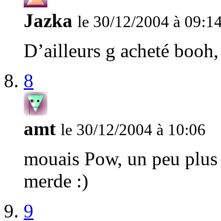
Jazka
le 30/12/2004 à 09:1
D’ailleurs g acheté booh,
8
amt
le 30/12/2004 à 10:06
mouais Pow, un peu plus 
merde :)
9