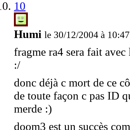
10
Humi
le 30/12/2004 à 10:47
fragme ra4 sera fait avec
:/
donc déjà c mort de ce cô
de toute façon c pas ID q
merde :)
doom3 est un succès com