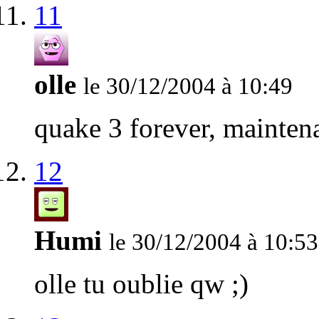
11
olle
le 30/12/2004 à 10:49
quake 3 forever, maintenan
12
Humi
le 30/12/2004 à 10:53
olle tu oublie qw ;)