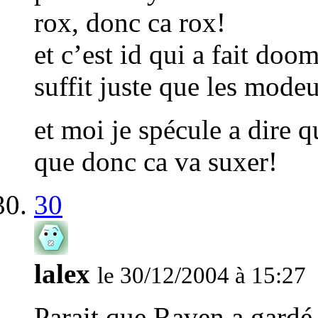
rox, donc ca rox!
et c’est id qui a fait doo
suffit juste que les modeu
et moi je spécule a dire 
que donc ca va suxer!
30
lalex
le 30/12/2004 à 15:27
Parait que Raven a gardé 