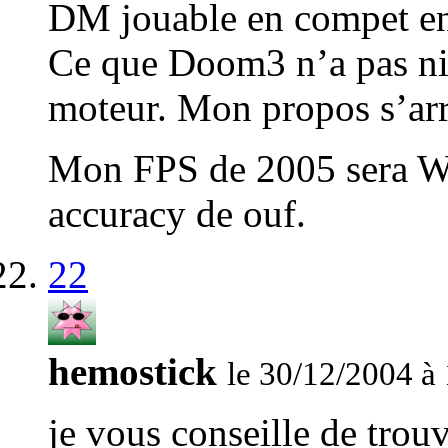
DM jouable en compet e
Ce que Doom3 n’a pas ni 
moteur. Mon propos s’arre
Mon FPS de 2005 sera W
accuracy de ouf.
22
hemostick
le 30/12/2004 à
je vous conseille de trouv