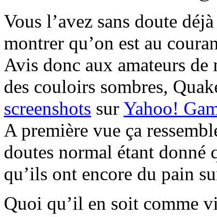
Vous l’avez sans doute déjà l
montrer qu’on est au coura
Avis donc aux amateurs de 
des couloirs sombres, Quake
screenshots
sur
Yahoo! Gam
A première vue ça ressemb
doutes normal étant donné 
qu’ils ont encore du pain su
Quoi qu’il en soit comme v