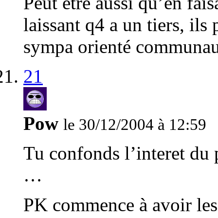
Peut etre aussi qu’en fais
laissant q4 a un tiers, ils
sympa orienté communauté
21
Pow
le 30/12/2004 à 12:59
Tu confonds l’interet du p
…
PK commence à avoir les 