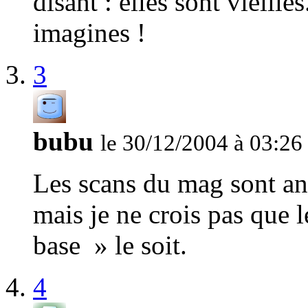
disant : elles sont vieilles
imagines !
3
bubu
le 30/12/2004 à 03:26
Les scans du mag sont an
mais je ne crois pas que 
base » le soit.
4