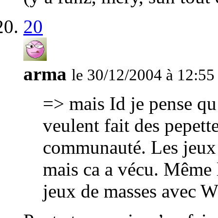
20
arma
le 30/12/2004 à 12:55
=> mais Id je pense qu’
veulent fait des pepette
communauté. Les jeux d
mais ca a vécu. Mêm
jeux de masses avec W