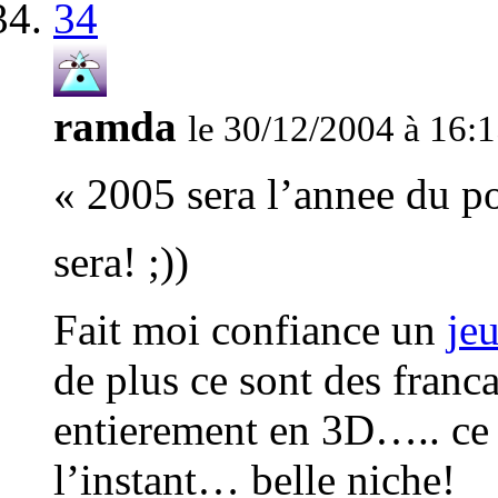
34
ramda
le 30/12/2004 à 16:
« 2005 sera l’annee du po
sera! ;))
Fait moi confiance un
je
de plus ce sont des francai
entierement en 3D….. ce 
l’instant… belle niche!