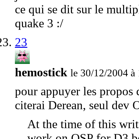
ce qui se dit sur le mult
quake 3 :/
23
hemostick
le 30/12/2004 à
pour appuyer les propos 
citerai Derean, seul dev O
At the time of this wri
work on OSP for D3 be