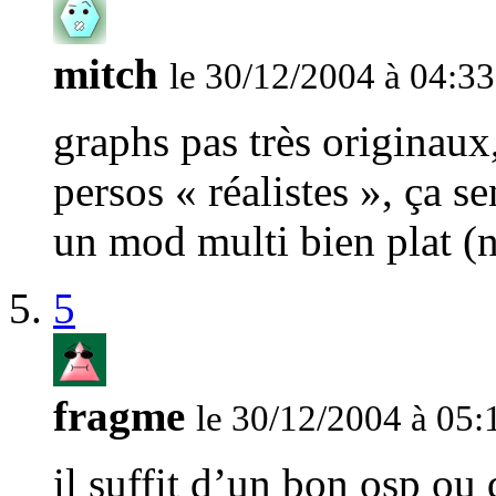
mitch
le 30/12/2004 à 04:33
graphs pas très originaux,
persos « réalistes », ça s
un mod multi bien plat (
5
fragme
le 30/12/2004 à 05:
il suffit d’un bon osp ou