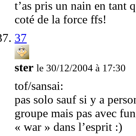
t’as pris un nain en tant
coté de la force ffs!
37
ster
le 30/12/2004 à 17:30
tof/sansai:
pas solo sauf si y a pers
groupe mais pas avec funz
« war » dans l’esprit :)