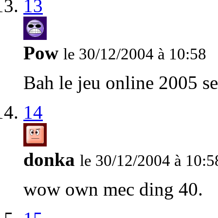
13
Pow
le 30/12/2004 à 10:58
Bah le jeu online 2005 
14
donka
le 30/12/2004 à 10:5
wow own mec ding 40.