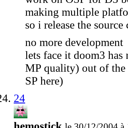
making multiple platfor
so i release the source
no more development
lets face it doom3 has
MP quality) out of the
SP here)
24
hemostick
le 30/12/2004 à