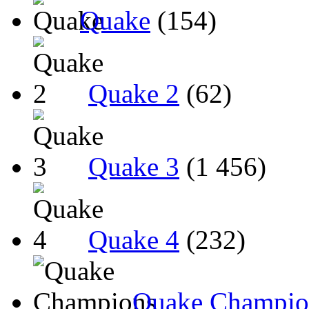
Quake
(154)
Quake 2
(62)
Quake 3
(1 456)
Quake 4
(232)
Quake Champio