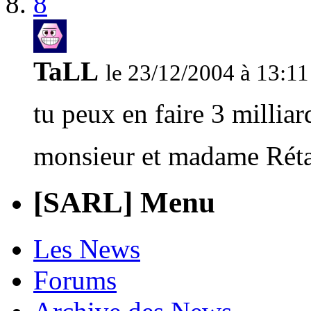
8
TaLL
le 23/12/2004 à 13:11
tu peux en faire 3 millia
monsieur et madame Rétap
[SARL] Menu
Les News
Forums