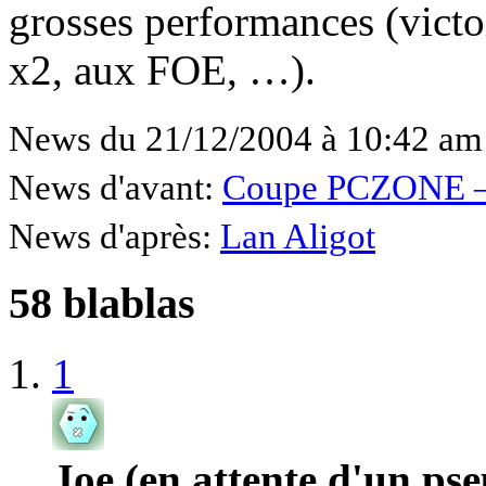
grosses performances (vict
x2, aux FOE, …).
News du 21/12/2004 à 10:42 am
News d'avant:
Coupe PCZONE – 
News d'après:
Lan Aligot
58 blablas
1
Joe (en attente d'un pse