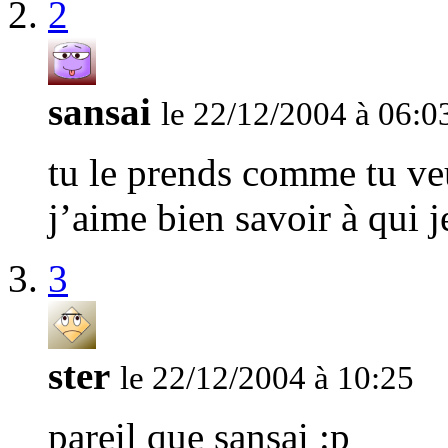
2
sansai
le 22/12/2004 à 06:0
tu le prends comme tu veu
j’aime bien savoir à qui j
3
ster
le 22/12/2004 à 10:25
pareil que sansai :p