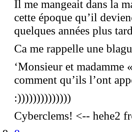
Il me mangeait dans la ma
cette époque qu’il devien
quelques années plus ta
Ca me rappelle une blagu
‘Monsieur et madamme « 
comment qu’ils l’ont appe
:))))))))))))))
Cyberclems! <-- hehe2 f