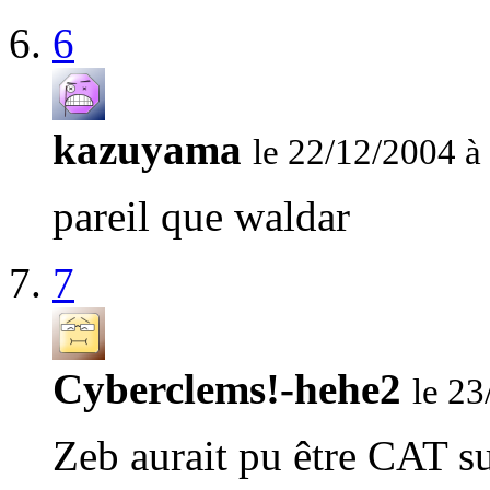
6
kazuyama
le 22/12/2004 à
pareil que waldar
7
Cyberclems!-hehe2
le 23
Zeb aurait pu être CAT su