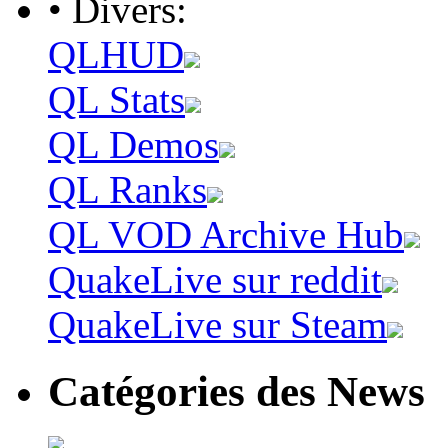
• Divers:
QLHUD
QL Stats
QL Demos
QL Ranks
QL VOD Archive Hub
QuakeLive sur reddit
QuakeLive sur Steam
Catégories des News