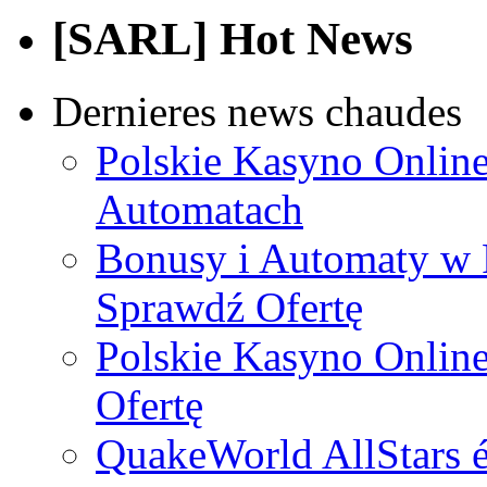
[SARL] Hot News
Dernieres news chaudes
Polskie Kasyno Online
Automatach
Bonusy i Automaty w 
Sprawdź Ofertę
Polskie Kasyno Online
Ofertę
QuakeWorld AllStars é