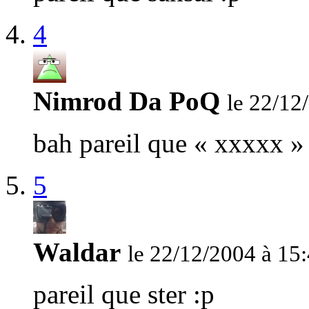
4
Nimrod Da PoQ
le 22/12
bah pareil que « xxxxx »
5
Waldar
le 22/12/2004 à 15
pareil que ster :p