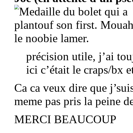
précision utile, j’ai to
ici c’était le craps/bx e
Ca ca veux dire que j’sui
meme pas pris la peine d
MERCI BEAUCOUP