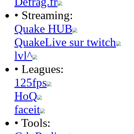
Defrag.fr
• Streaming:
Quake HUB
QuakeLive sur twitch
lvl^
• Leagues:
125fps
HoQ
faceit
• Tools: