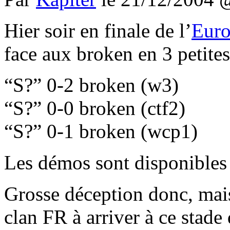
Hier soir en finale de l’
Eur
face aux broken en 3 petite
S?
0-2 broken (w3)
S?
0-0 broken (ctf2)
S?
0-1 broken (wcp1)
Les démos sont disponibles
Grosse déception donc, mais
clan FR à arriver à ce stade