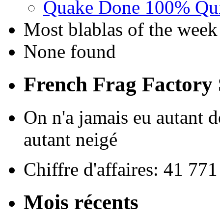
Quake Done 100% Quic
Most blablas of the week
None found
French Frag Factor
On n'a jamais eu autant de
autant neigé
Chiffre d'affaires: 41 77
Mois récents