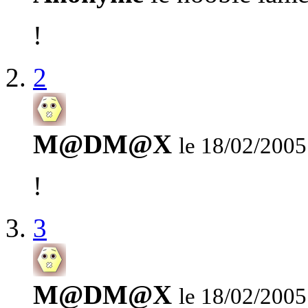
!
2
M@DM@X
le 18/02/2005
!
3
M@DM@X
le 18/02/2005