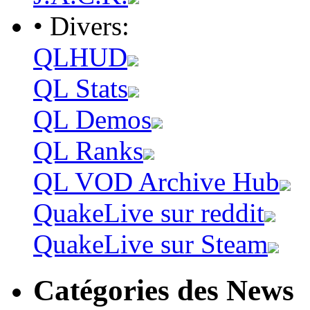
• Divers:
QLHUD
QL Stats
QL Demos
QL Ranks
QL VOD Archive Hub
QuakeLive sur reddit
QuakeLive sur Steam
Catégories des News