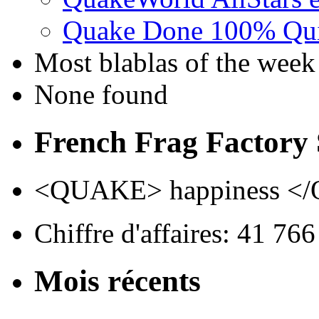
Quake Done 100% Quic
Most blablas of the week
None found
French Frag Factor
<QUAKE> happiness <
Chiffre d'affaires: 41 76
Mois récents