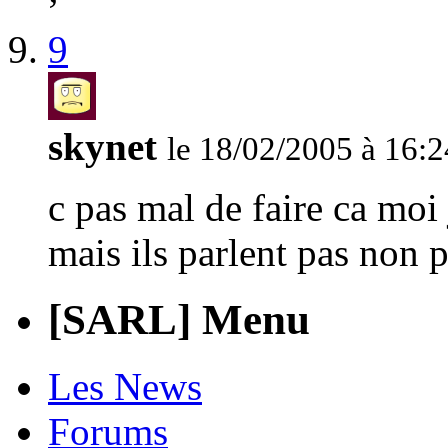
9
skynet
le 18/02/2005 à 16:2
c pas mal de faire ca moi 
mais ils parlent pas non 
[SARL] Menu
Les News
Forums