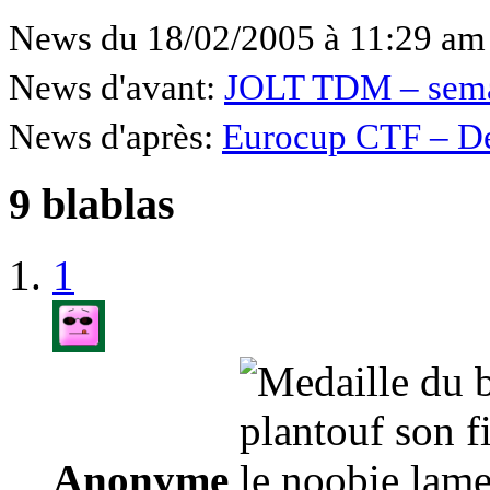
News du 18/02/2005 à 11:29 am
News d'avant:
JOLT TDM – sema
News d'après:
Eurocup CTF – Dé
9 blablas
1
Anonyme