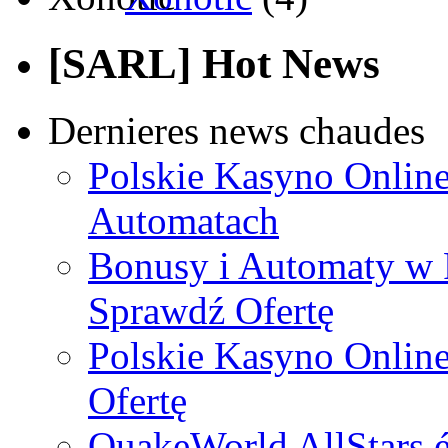
[SARL] Hot News
Dernieres news chaudes
Polskie Kasyno Online
Automatach
Bonusy i Automaty w 
Sprawdź Ofertę
Polskie Kasyno Online
Ofertę
QuakeWorld AllStars é