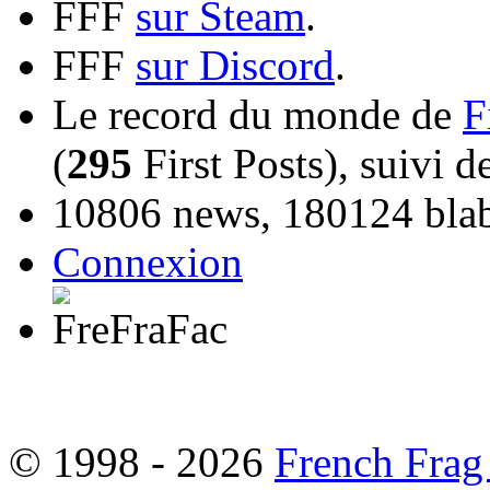
FFF
sur Steam
.
FFF
sur Discord
.
Le record du monde de
F
(
295
First Posts), suivi 
10806 news, 180124 blabl
Connexion
© 1998 - 2026
French Frag