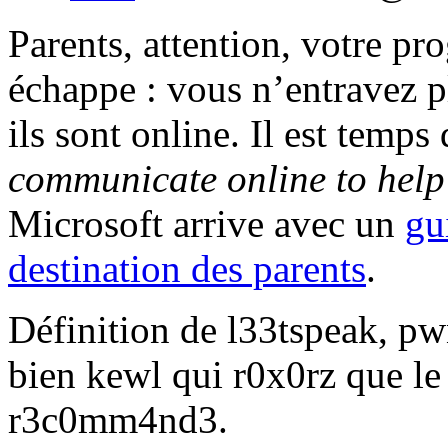
Parents, attention, votre pr
échappe : vous n’entravez pl
ils sont online. Il est temps
communicate online to help
Microsoft arrive avec un
gu
destination des parents
.
Définition de l33tspeak, pw
bien kewl qui r0x0rz que l
r3c0mm4nd3.