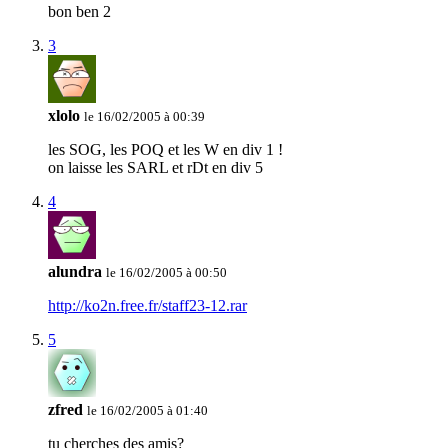
bon ben 2
3
xlolo
le 16/02/2005 à 00:39
les SOG, les POQ et les W en div 1 !
on laisse les SARL et rDt en div 5
4
alundra
le 16/02/2005 à 00:50
http://ko2n.free.fr/staff23-12.rar
5
zfred
le 16/02/2005 à 01:40
tu cherches des amis?