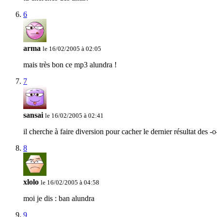
6
arma
le 16/02/2005 à 02:05
mais très bon ce mp3 alundra !
7
sansai
le 16/02/2005 à 02:41
il cherche à faire diversion pour cacher le dernier résultat des -o
8
xlolo
le 16/02/2005 à 04:58
moi je dis : ban alundra
9