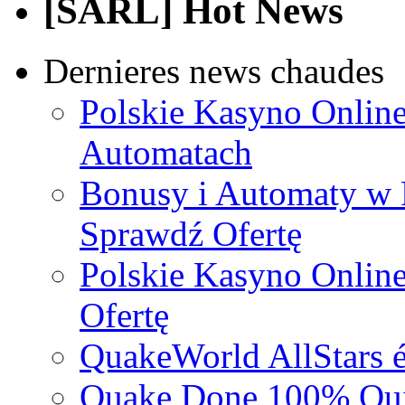
[SARL] Hot News
Dernieres news chaudes
Polskie Kasyno Online
Automatach
Bonusy i Automaty w 
Sprawdź Ofertę
Polskie Kasyno Online
Ofertę
QuakeWorld AllStars é
Quake Done 100% Quic