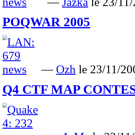
—
Jazka
le 23/11
POQWAR 2005
—
Ozh
le 23/11/2
Q4 CTF MAP CONTE