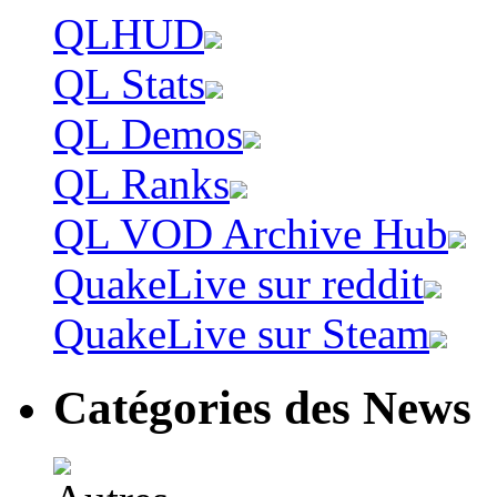
QLHUD
QL Stats
QL Demos
QL Ranks
QL VOD Archive Hub
QuakeLive sur reddit
QuakeLive sur Steam
Catégories des News