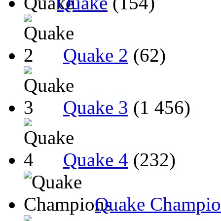
Quake
(154)
Quake 2
(62)
Quake 3
(1 456)
Quake 4
(232)
Quake Champio