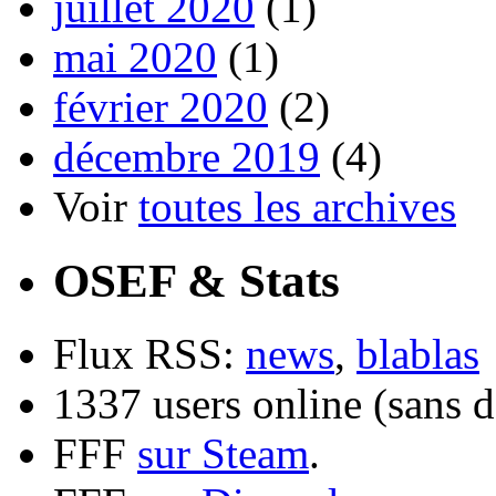
juillet 2020
(1)
mai 2020
(1)
février 2020
(2)
décembre 2019
(4)
Voir
toutes les archives
OSEF & Stats
Flux RSS:
news
,
blablas
1337 users online (sans d
FFF
sur Steam
.