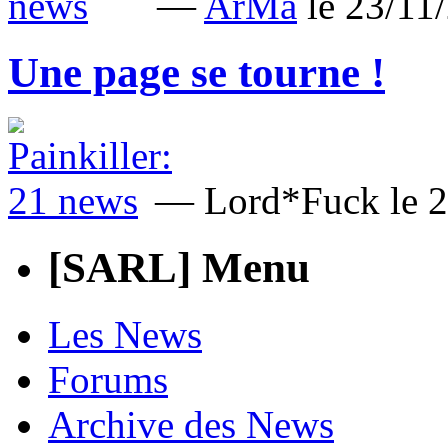
—
ArMa
le 23/1
Une page se tourne !
— Lord*Fuck le 
[SARL] Menu
Les News
Forums
Archive des News