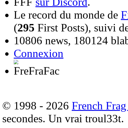
FFF
sur Discord
.
Le record du monde de
F
(
295
First Posts), suivi 
10806 news, 180124 blabl
Connexion
© 1998 - 2026
French Frag
secondes. Un vrai troul33t.