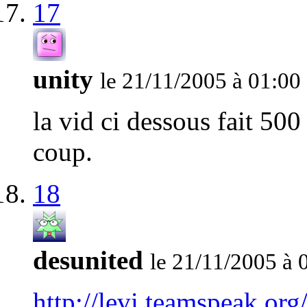
17
unity
le 21/11/2005 à 01:00
la vid ci dessous fait 50
coup.
18
desunited
le 21/11/2005 à 
http://levi.teamspeak.or