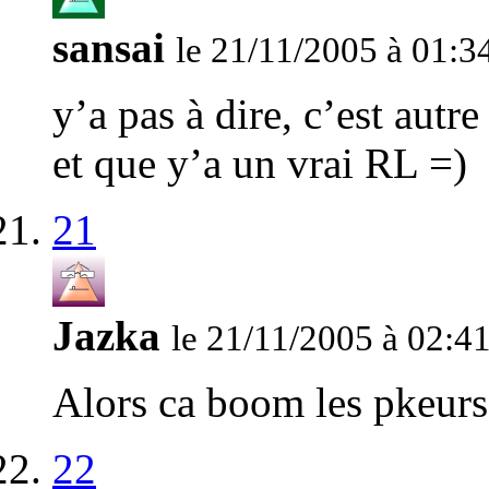
sansai
le 21/11/2005 à 01:3
y’a pas à dire, c’est au
et que y’a un vrai RL =)
21
Jazka
le 21/11/2005 à 02:4
Alors ca boom les pkeurs
22