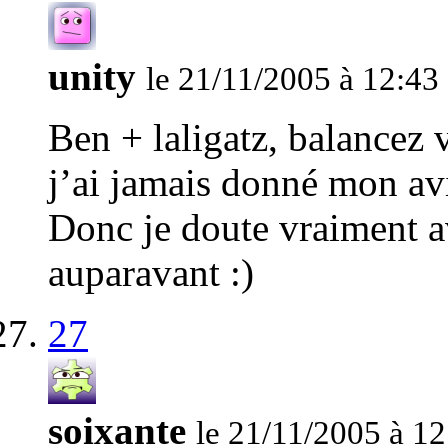
unity
le 21/11/2005 à 12:43
Ben + laligatz, balancez v
j’ai jamais donné mon avi
Donc je doute vraiment av
auparavant :)
27
soixante
le 21/11/2005 à 12