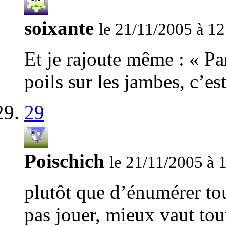
soixante
le 21/11/2005 à 12
Et je rajoute même : « Pa
poils sur les jambes, c’es
29
Poischich
le 21/11/2005 à 
plutôt que d’énumérer tou
pas jouer, mieux vaut tou