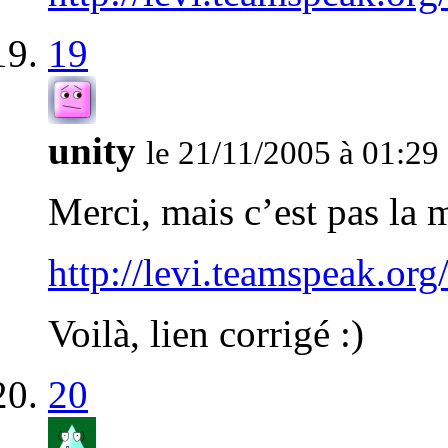
19
unity
le 21/11/2005 à 01:29
Merci, mais c’est pas la 
http://levi.teamspeak.org
Voilà, lien corrigé :)
20