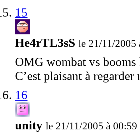
15
He4rTL3sS
le 21/11/2005 
OMG wombat vs booms le
C’est plaisant à regarder 
16
unity
le 21/11/2005 à 00:59