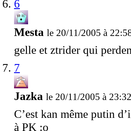
6
Mesta
le 20/11/2005 à 22:5
gelle et ztrider qui perde
7
Jazka
le 20/11/2005 à 23:3
C’est kan même putin d’i
à PK :o