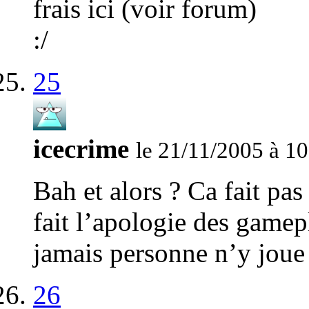
frais ici (voir forum)
:/
25
icecrime
le 21/11/2005 à 1
Bah et alors ? Ca fait pa
fait l’apologie des game
jamais personne n’y joue
26