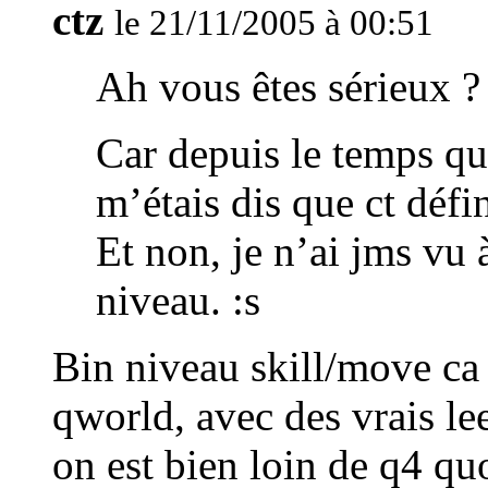
ctz
le 21/11/2005 à 00:51
Ah vous êtes sérieux ? 
Car depuis le temps qu
m’étais dis que ct défi
Et non, je n’ai jms vu 
niveau. :s
Bin niveau skill/move ca
qworld, avec des vrais le
on est bien loin de q4 quo