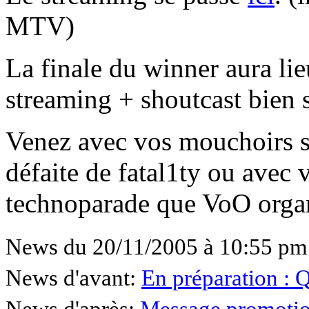
MTV)
La finale du winner aura li
streaming + shoutcast bien s
Venez avec vos mouchoirs su
défaite de fatal1ty ou avec 
technoparade que VoO organ
News du 20/11/2005 à 10:55 pm
News d'avant:
En préparation :
News d'après:
Message promotion