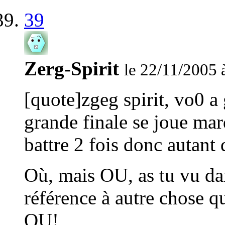
39
Zerg-Spirit
le 22/11/2005 
[quote]zgeg spirit, vo0 a
grande finale se joue mard
battre 2 fois donc autant
Où, mais OU, as tu vu da
référence à autre chose 
OU!