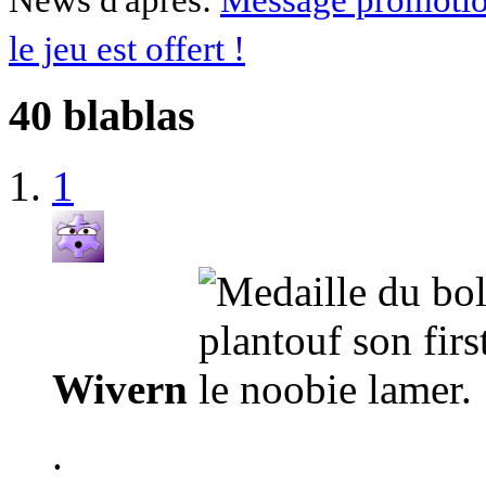
le jeu est offert !
40 blablas
1
Wivern
.