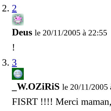
2
Deus
le 20/11/2005 à 22:55
!
3
_W.OZiRiS
le 20/11/2005 
FISRT !!!! Merci maman, 