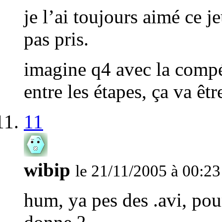
je l’ai toujours aimé ce 
pas pris.
imagine q4 avec la compé
entre les étapes, ça va 
11
wibip
le 21/11/2005 à 00:23
hum, ya pes des .avi, pou