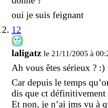
donne ?
oui je suis feignant
12
laligatz
le 21/11/2005 à 00:
Ah vous êtes sérieux ? :)
Car depuis le temps qu’on
dis que ct définitivement 
Et non, je n’ai jms vu à 