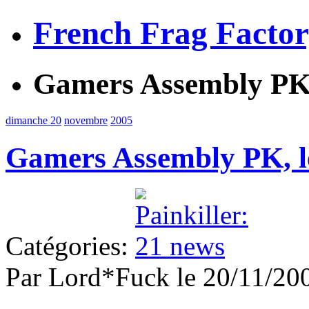
French Frag Facto
Gamers Assembly PK,
dimanche 20
novembre
2005
Gamers Assembly PK, l
Catégories:
Par Lord*Fuck le 20/11/2