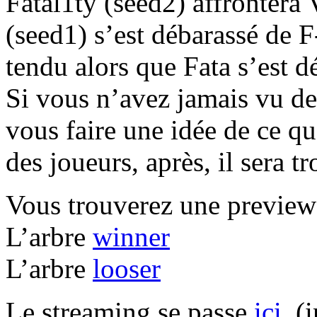
Fatal1ty (seed2) affrontera
(seed1) s’est débarassé de
tendu alors que Fata s’est d
Si vous n’avez jamais vu de
vous faire une idée de ce qu
des joueurs, après, il sera tr
Vous trouverez une previe
L’arbre
winner
L’arbre
looser
Le streaming se passe
ici
. (