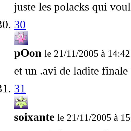
juste les polacks qui voul
30
pOon
le 21/11/2005 à 14:42
et un .avi de ladite final
31
soixante
le 21/11/2005 à 15