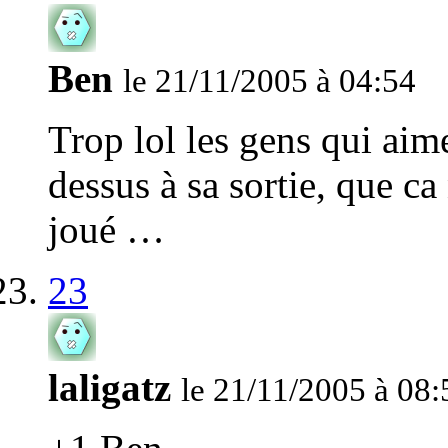
Ben
le 21/11/2005 à 04:54
Trop lol les gens qui aim
dessus à sa sortie, que c
joué …
23
laligatz
le 21/11/2005 à 08: