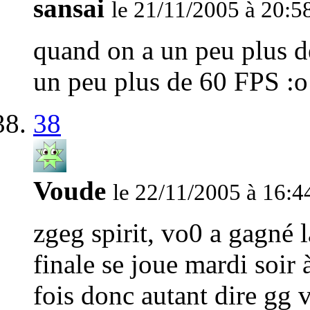
sansai
le 21/11/2005 à 20:5
quand on a un peu plus de
un peu plus de 60 FPS :o
38
Voude
le 22/11/2005 à 16:4
zgeg spirit, vo0 a gagné 
finale se joue mardi soir à
fois donc autant dire gg 