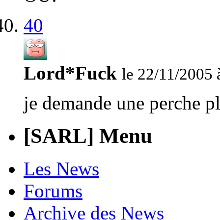
40
Lord*Fuck
le 22/11/2005 
je demande une perche
[SARL] Menu
Les News
Forums
Archive des News