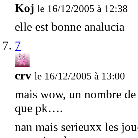
Koj
le 16/12/2005 à 12:38
elle est bonne analucia
7
crv
le 16/12/2005 à 13:00
mais wow, un nombre de c
que pk….
nan mais serieuxx les jou