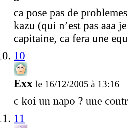
ca pose pas de problemes 
kazu (qui n’est pas aaa je
capitaine, ca fera une equ
10
Exx
le 16/12/2005 à 13:16
c koi un napo ? une contr
11