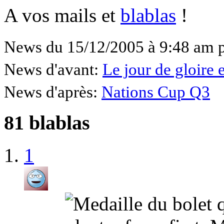
A vos mails et
blablas
!
News du 15/12/2005 à 9:48 am 
News d'avant:
Le jour de gloire e
News d'après:
Nations Cup Q3
81 blablas
1