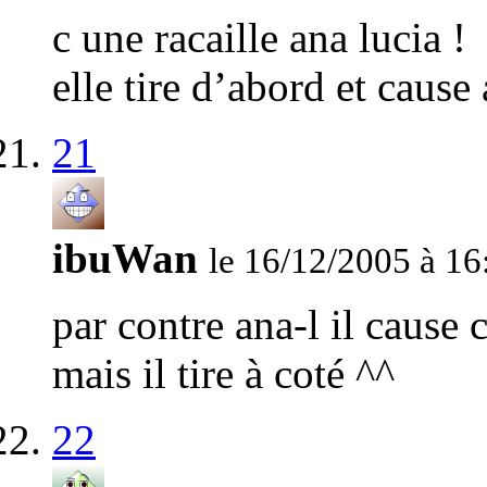
c une racaille ana lucia !
elle tire d’abord et cause
21
ibuWan
le 16/12/2005 à 16
par contre ana-l il cause 
mais il tire à coté ^^
22