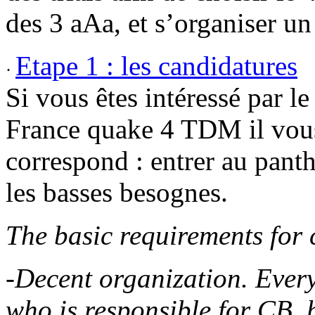
des 3 aAa, et s’organiser un
Etape 1 :
les candidatures
·
Si vous êtes intéressé par le
France quake 4 TDM il vous 
correspond : entrer au pant
les basses besognes.
The basic requirements for 
-Decent organization. Ever
who is responsible for CB, h