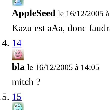
AppleSeed
le 16/12/2005 à
Kazu est aAa, donc faudr
14
bla
le 16/12/2005 à 14:05
mitch ?
15