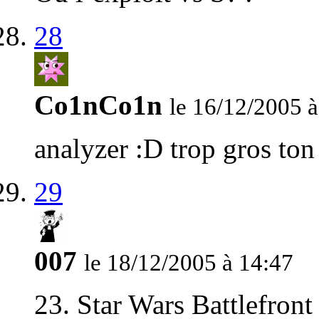
28
Co1nCo1n
le 16/12/2005 à
analyzer :D trop gros ton
29
007
le 18/12/2005 à 14:47
23. Star Wars Battlefront