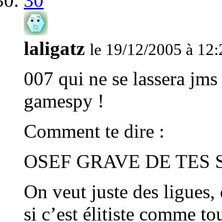
30
laligatz
le 19/12/2005 à 12:
007 qui ne se lassera jms 
gamespy !
Comment te dire :
OSEF GRAVE DE TES S
On veut juste des ligues, 
si c’est élitiste comme tou