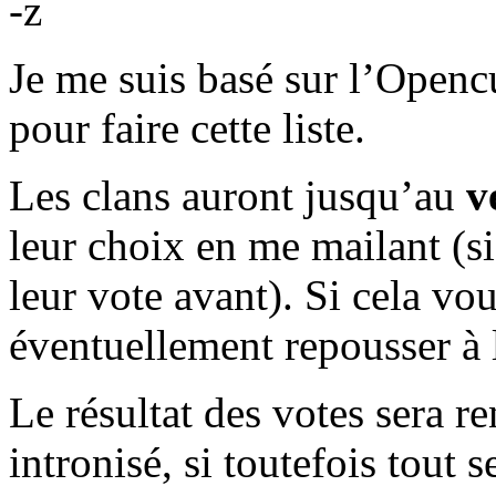
-z
Je me suis basé sur l’Ope
pour faire cette liste.
Les clans auront jusqu’au
v
leur choix en me mailant (si 
leur vote avant). Si cela vo
éventuellement repousser à 
Le résultat des votes sera r
intronisé, si toutefois tout 