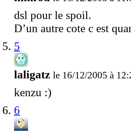
dsl pour le spoil.
D’un autre cote c est qu
5
laligatz
le 16/12/2005 à 12:
kenzu :)
6