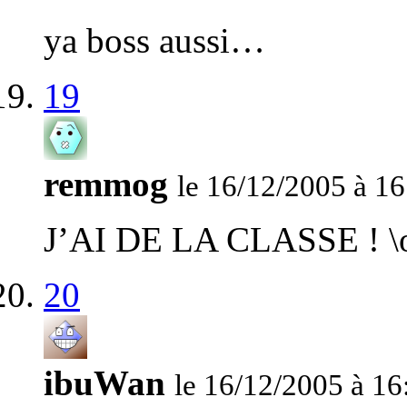
ya boss aussi…
19
remmog
le 16/12/2005 à 16
J’AI DE LA CLASSE ! \
20
ibuWan
le 16/12/2005 à 16