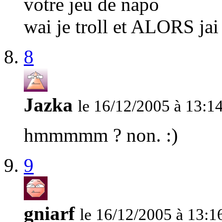
votre jeu de napo
wai je troll et ALORS jai
8
Jazka
le 16/12/2005 à 13:1
hmmmmm ? non. :)
9
gniarf
le 16/12/2005 à 13:1