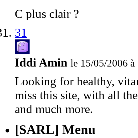
C plus clair ?
31
Iddi Amin
le 15/05/2006 à
Looking for healthy, vita
miss this
site, with all 
and much more.
[SARL] Menu