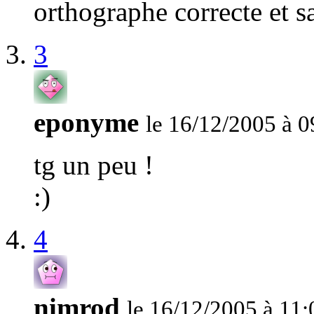
orthographe correcte et 
3
eponyme
le 16/12/2005 à 0
tg un peu !
:)
4
nimrod
le 16/12/2005 à 11: