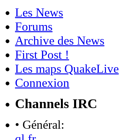
Les News
Forums
Archive des News
First Post !
Les maps QuakeLive
Connexion
Channels IRC
• Général:
ql.fr