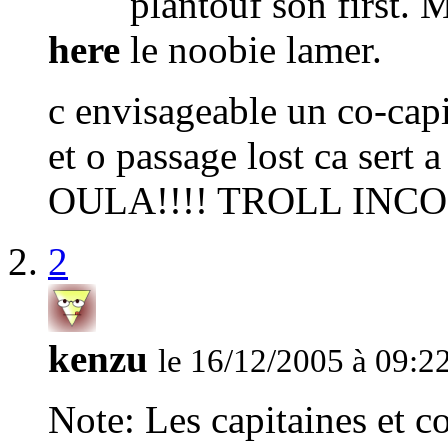
here
c envisageable un co-cap
et o passage lost ca sert a 
OULA!!!! TROLL INC
2
kenzu
le 16/12/2005 à 09:2
Note: Les capitaines et 