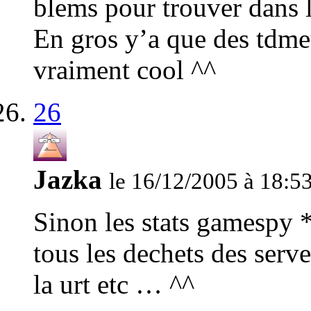
blems pour trouver dans 
En gros y’a que des tdmeur
vraiment cool ^^
26
Jazka
le 16/12/2005 à 18:5
Sinon les stats gamespy 
tous les dechets des serv
la urt etc … ^^