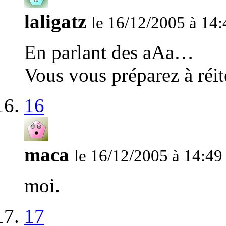
laligatz
le 16/12/2005 à 14:
En parlant des aAa…
Vous vous préparez à réité
16
maca
le 16/12/2005 à 14:49
moi.
17