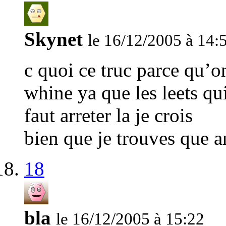
Skynet
le 16/12/2005 à 14:
c quoi ce truc parce qu’o
whine ya que les leets qu
faut arreter la je crois
bien que je trouves que 
18
bla
le 16/12/2005 à 15:22