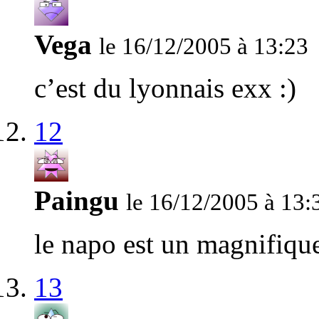
Vega
le 16/12/2005 à 13:23
c’est du lyonnais exx :)
12
Paingu
le 16/12/2005 à 13:
le napo est un magnifiqu
13