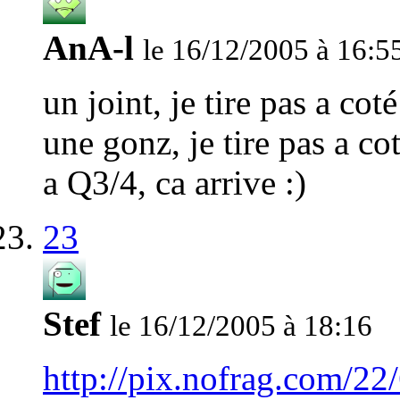
AnA-l
le 16/12/2005 à 16:5
un joint, je tire pas a coté
une gonz, je tire pas a co
a Q3/4, ca arrive :)
23
Stef
le 16/12/2005 à 18:16
http://pix.nofrag.com/