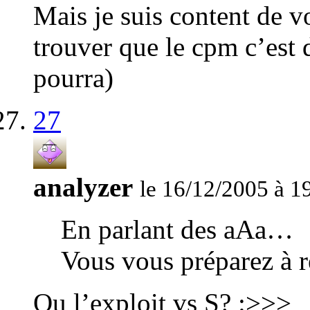
Mais je suis content de vo
trouver que le cpm c’est
pourra)
27
analyzer
le 16/12/2005 à 1
En parlant des aAa…
Vous vous préparez à ré
Ou l’exploit vs S? :>>>