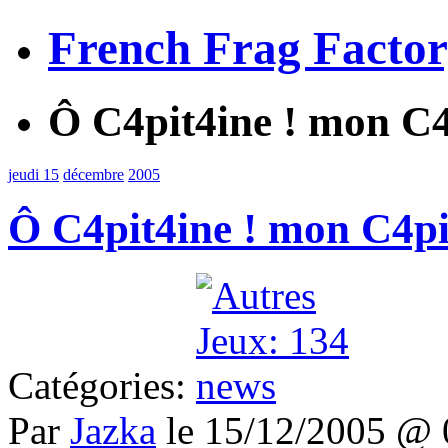
French Frag Facto
Ô C4pit4ine ! mon C4
jeudi 15
décembre
2005
Ô C4pit4ine ! mon C4pi
Catégories:
Par
Jazka
le 15/12/2005 @