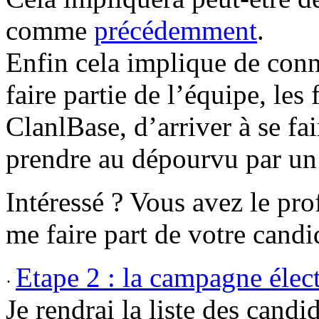
comme
précédemment
.
Enfin cela implique de conna
faire partie de l’équipe, les
ClanlBase, d’arriver à se fai
prendre au dépourvu par un 
Intéressé ? Vous avez le prof
me faire part de votre cand
Etape 2 :
la campagne élect
·
Je rendrai la liste des candi