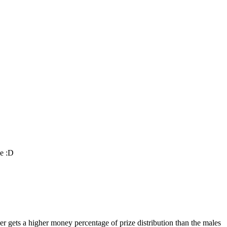
se :D
gets a higher money percentage of prize distribution than the males