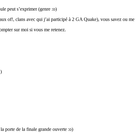
ule peut s’exprimer (genre :o)
 of!, clans avec qui j’ai participé à 2 GA Quake), vous savez ou me tr
 compter sur moi si vous me retenez.
)
la porte de la finale grande ouverte :o)