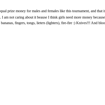
 equal prize money for males and females like this tournament, and that 
. I am not caring about it beause I think girls need more money because
 bananas, fingers, tongs, lieters (lighters), fire-fire :) Knives!!! And bl