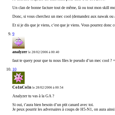
Un clan de bonne facture tout de même, là ou tout mon skill mo
Donc, si vous cherchez un mec cool (demandez aux nawak ou aux
Et si je dis que je viens, c’est que je viens. Vous pourrez donc
9
analyzer
le 28/02/2006 à 00:40
faut te query pour que tu nous files le pseudo d’un mec cool ? =
10
Co1nCo1n
le 28/02/2006 à 00:54
Analyzer tu vas à la GA ?
Si oui, t’aura bien besoin d’un ptit canard avec toi.
Je peux pourrir les adversaires à coups de H5-N1, on aura ainsi 