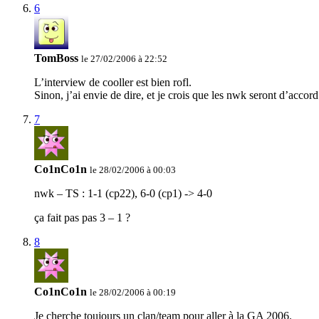
6
TomBoss
le 27/02/2006 à 22:52
L’interview de cooller est bien rofl.
Sinon, j’ai envie de dire, et je crois que les nwk seront d’acco
7
Co1nCo1n
le 28/02/2006 à 00:03
nwk – TS : 1-1 (cp22), 6-0 (cp1) -> 4-0
ça fait pas pas 3 – 1 ?
8
Co1nCo1n
le 28/02/2006 à 00:19
Je cherche toujours un clan/team pour aller à la GA 2006.