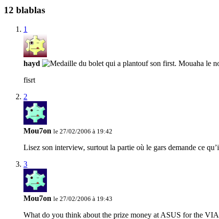
12 blablas
1
hayd
fisrt
2
Mou7on
le 27/02/2006 à 19:42
Lisez son interview, surtout la partie où le gars demande ce qu’
3
Mou7on
le 27/02/2006 à 19:43
What do you think about the prize money at ASUS for the VIA C