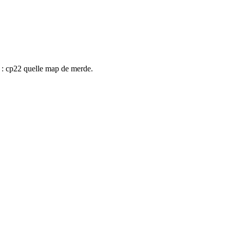
rd : cp22 quelle map de merde.