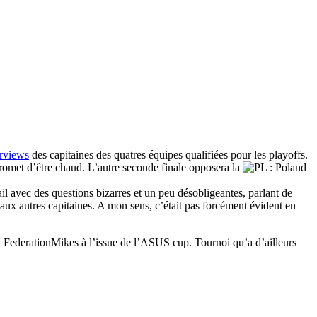
erviews
des capitaines des quatres équipes qualifiées pour les playoffs.
romet d’être chaud. L’autre seconde finale opposera la
l avec des questions bizarres et un peu désobligeantes, parlant de
aux autres capitaines. A mon sens, c’était pas forcément évident en
Mikes à l’issue de l’ASUS cup. Tournoi qu’a d’ailleurs