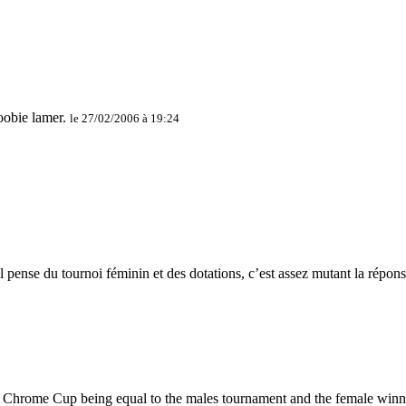
le 27/02/2006 à 19:24
il pense du tournoi féminin et des dotations, c’est assez mutant la répon
hrome Cup being equal to the males tournament and the female winner 