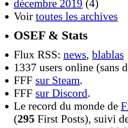
décembre 2019
(4)
Voir
toutes les archives
OSEF & Stats
Flux RSS:
news
,
blablas
1337 users online (sans d
FFF
sur Steam
.
FFF
sur Discord
.
Le record du monde de
F
(
295
First Posts), suivi 