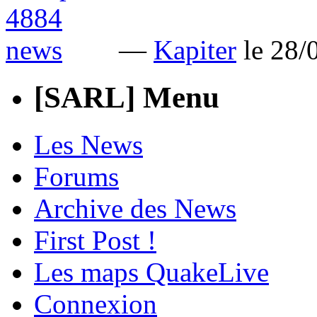
—
Kapiter
le 28/
[SARL] Menu
Les News
Forums
Archive des News
First Post !
Les maps QuakeLive
Connexion