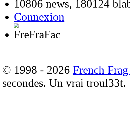
10806 news, 180124 blabl
Connexion
© 1998 - 2026
French Frag
secondes. Un vrai troul33t.