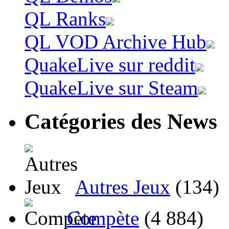
QL Ranks
QL VOD Archive Hub
QuakeLive sur reddit
QuakeLive sur Steam
Catégories des News
Autres Jeux
(134)
Compète
(4 884)