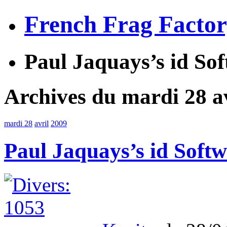
French Frag Facto
Paul Jaquays’s id So
Archives du mardi 28 a
mardi 28
avril
2009
Paul Jaquays’s id Soft