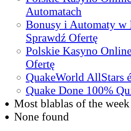
Automatach
Bonusy i Automaty w 
Sprawdź Ofertę
Polskie Kasyno Online
Ofertę
QuakeWorld AllStars é
Quake Done 100% Quic
Most blablas of the week
None found