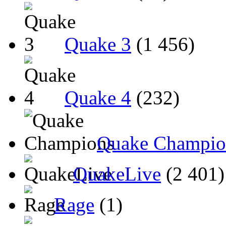
Quake 3
(1 456)
Quake 4
(232)
Quake Champio
QuakeLive
(2 401)
Rage
(1)