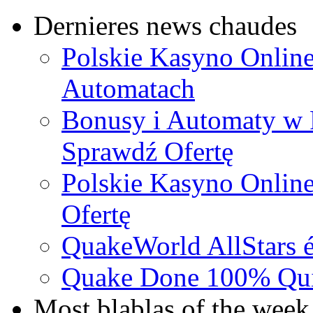
Dernieres news chaudes
Polskie Kasyno Online
Automatach
Bonusy i Automaty w 
Sprawdź Ofertę
Polskie Kasyno Online
Ofertę
QuakeWorld AllStars é
Quake Done 100% Quic
Most blablas of the week