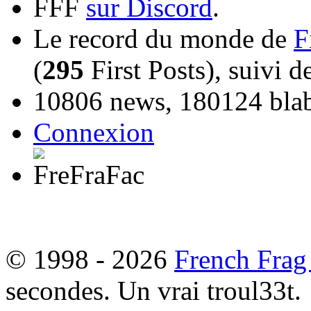
FFF
sur Discord
.
Le record du monde de
F
(
295
First Posts), suivi 
10806 news, 180124 blabl
Connexion
© 1998 - 2026
French Frag
secondes. Un vrai troul33t.