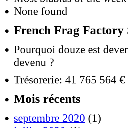
None found
French Frag Factor
Pourquoi douze est deven
devenu ?
Trésorerie: 41 765 564 
Mois récents
septembre 2020
(1)