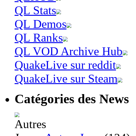
QL Stats
QL Demos
QL Ranks
QL VOD Archive Hub
QuakeLive sur reddit
QuakeLive sur Steam
Catégories des News