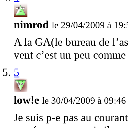
nimrod
le 29/04/2009 à 19:
A la GA(le bureau de l’as
vent c’est un peu comme
5
low!e
le 30/04/2009 à 09:46
Je suis p-e pas au courant