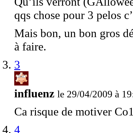
Qu’ils verront (GAlloween
qqs chose pour 3 pelos c’
Mais bon, un bon gros dé
à faire.
3
influenz
le 29/04/2009 à 19
Ca risque de motiver Co
4