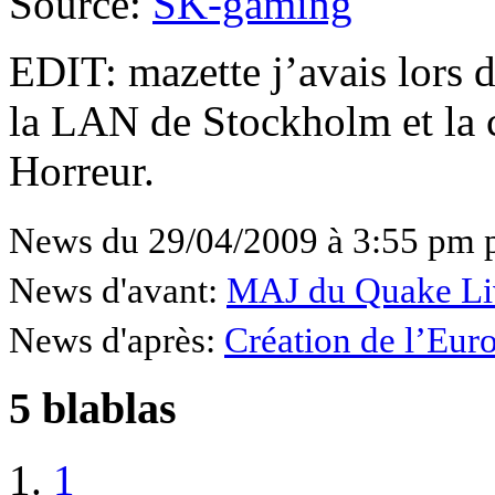
Source:
SK-gaming
EDIT: mazette j’avais lors
la LAN de Stockholm et la
Horreur.
News du 29/04/2009 à 3:55 pm 
News d'avant:
MAJ du Quake Liv
News d'après:
Création de l’Eu
5 blablas
1