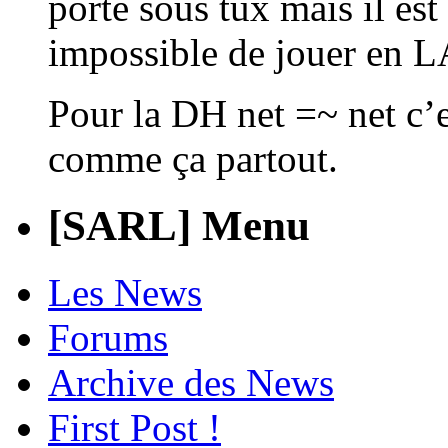
porté sous tux mais il est
impossible de jouer en L
Pour la DH net =~ net c’es
comme ça partout.
[SARL] Menu
Les News
Forums
Archive des News
First Post !