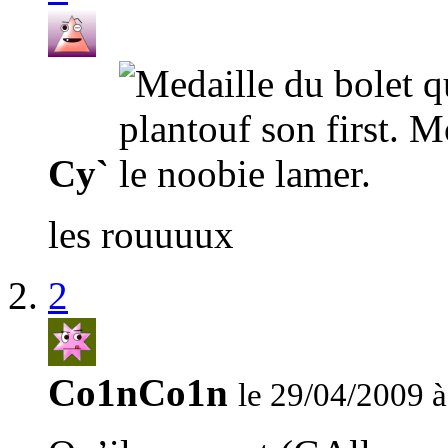
Cy`
les rouuuux
2
Co1nCo1n
le 29/04/2009 à