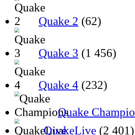
Quake 2
(62)
Quake 3
(1 456)
Quake 4
(232)
Quake Champio
QuakeLive
(2 401)