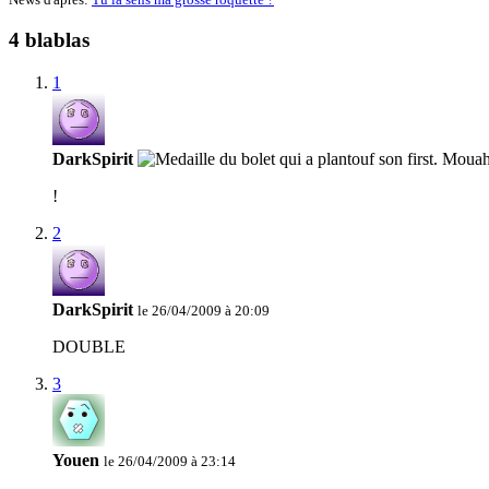
4 blablas
1
DarkSpirit
!
2
DarkSpirit
le 26/04/2009 à 20:09
DOUBLE
3
Youen
le 26/04/2009 à 23:14