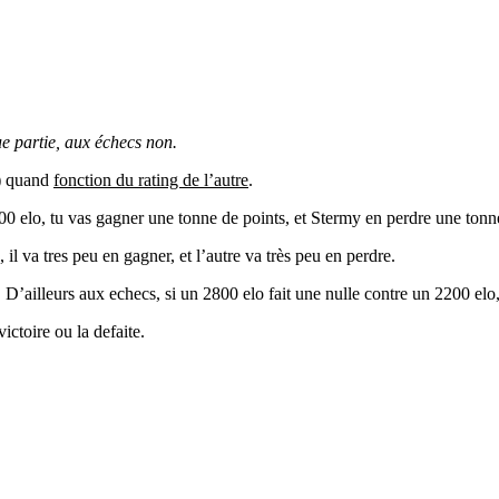
ue partie, aux échecs non.
c) quand
fonction du rating de l’autre
.
0 elo, tu vas gagner une tonne de points, et Stermy en perdre une tonne
l va tres peu en gagner, et l’autre va très peu en perdre.
 D’ailleurs aux echecs, si un 2800 elo fait une nulle contre un 2200 elo,
ictoire ou la defaite.