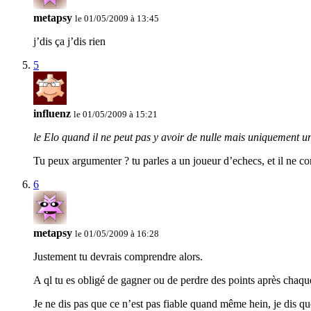
metapsy
le 01/05/2009 à 13:45
j’dis ça j’dis rien
5
influenz
le 01/05/2009 à 15:21
le Elo quand il ne peut pas y avoir de nulle mais uniquement un
Tu peux argumenter ? tu parles a un joueur d’echecs, et il ne c
6
metapsy
le 01/05/2009 à 16:28
Justement tu devrais comprendre alors.
A ql tu es obligé de gagner ou de perdre des points après chaqu
Je ne dis pas que ce n’est pas fiable quand même hein, je dis q