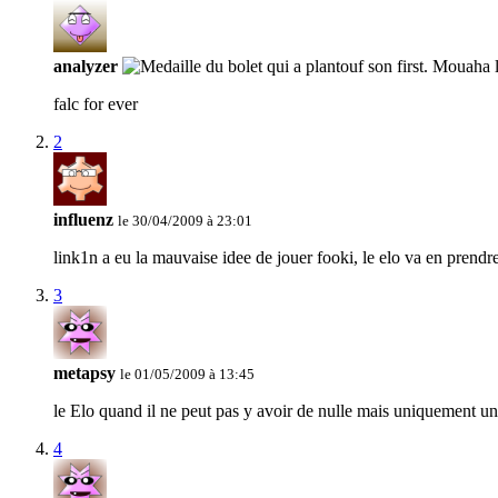
analyzer
falc for ever
2
influenz
le 30/04/2009 à 23:01
link1n a eu la mauvaise idee de jouer fooki, le elo va en prendr
3
metapsy
le 01/05/2009 à 13:45
le Elo quand il ne peut pas y avoir de nulle mais uniquement une
4