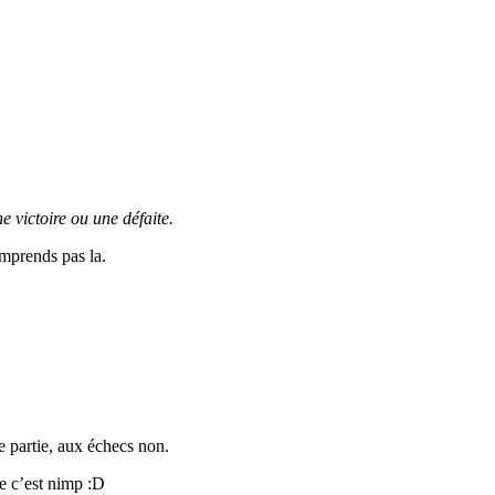
e victoire ou une défaite.
omprends pas la.
e partie, aux échecs non.
ue c’est nimp :D