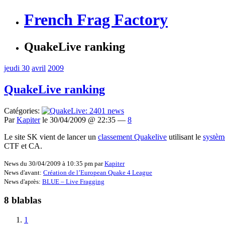
French Frag Factory
QuakeLive ranking
jeudi 30
avril
2009
QuakeLive ranking
Catégories:
Par
Kapiter
le 30/04/2009 @ 22:35 —
8
Le site SK vient de lancer un
classement Quakelive
utilisant le
systèm
CTF et CA.
News du 30/04/2009 à 10:35 pm par
Kapiter
News d'avant:
Création de l’European Quake 4 League
News d'après:
BLUE – Live Fragging
8 blablas
1