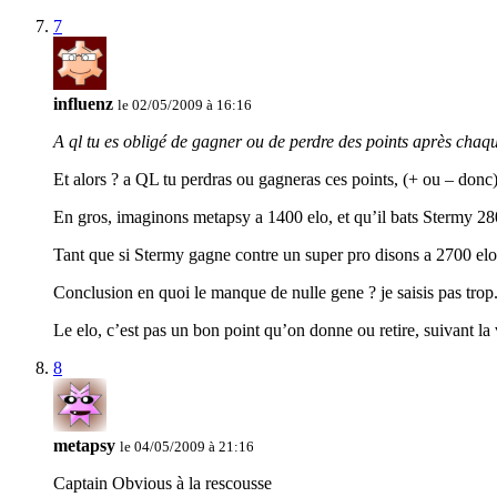
7
influenz
le 02/05/2009 à 16:16
A ql tu es obligé de gagner ou de perdre des points après chaq
Et alors ? a QL tu perdras ou gagneras ces points, (+ ou – don
En gros, imaginons metapsy a 1400 elo, et qu’il bats Stermy 280
Tant que si Stermy gagne contre un super pro disons a 2700 elo, i
Conclusion en quoi le manque de nulle gene ? je saisis pas trop.
Le elo, c’est pas un bon point qu’on donne ou retire, suivant la v
8
metapsy
le 04/05/2009 à 21:16
Captain Obvious à la rescousse