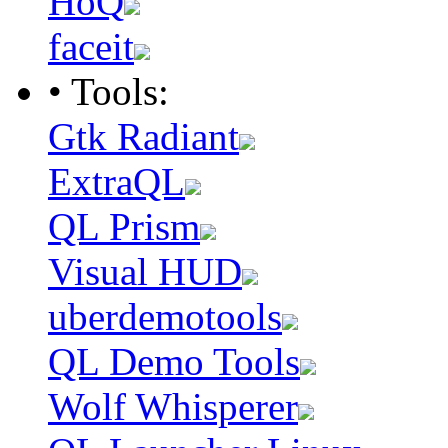
HoQ
faceit
• Tools:
Gtk Radiant
ExtraQL
QL Prism
Visual HUD
uberdemotools
QL Demo Tools
Wolf Whisperer