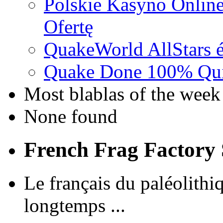
Polskie Kasyno Online
Ofertę
QuakeWorld AllStars é
Quake Done 100% Quic
Most blablas of the week
None found
French Frag Factor
Le français du paléolithiq
longtemps ...