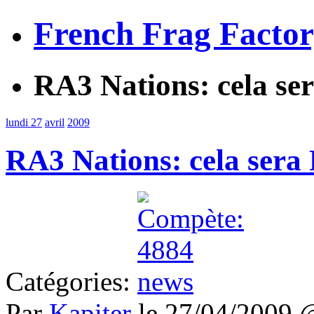
French Frag Facto
RA3 Nations: cela se
lundi 27
avril
2009
RA3 Nations: cela sera
Catégories:
Par
Kapiter
le 27/04/2009