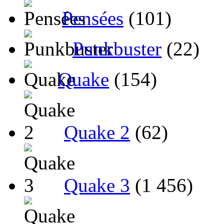
Pensées
(101)
Punkbuster
(22)
Quake
(154)
Quake 2
(62)
Quake 3
(1 456)