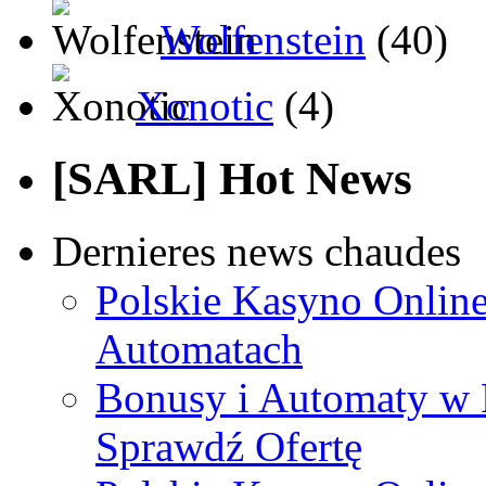
Wolfenstein
(40)
Xonotic
(4)
[SARL] Hot News
Dernieres news chaudes
Polskie Kasyno Online
Automatach
Bonusy i Automaty w 
Sprawdź Ofertę