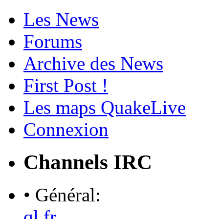
Les News
Forums
Archive des News
First Post !
Les maps QuakeLive
Connexion
Channels IRC
• Général:
ql.fr