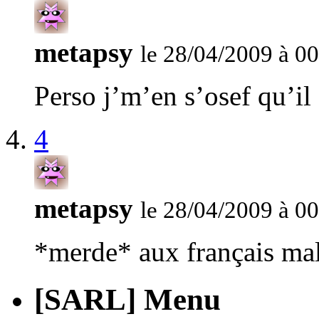
metapsy
le 28/04/2009 à 0
Perso j’m’en s’osef qu’il 
4
metapsy
le 28/04/2009 à 0
*merde* aux français malg
[SARL] Menu