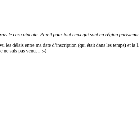
rais le cas coincoin. Pareil pour tout ceux qui sont en région parisienne
vu les délais entre ma date d’inscription (qui était dans les temps) et l
 je ne suis pas venu… :-)