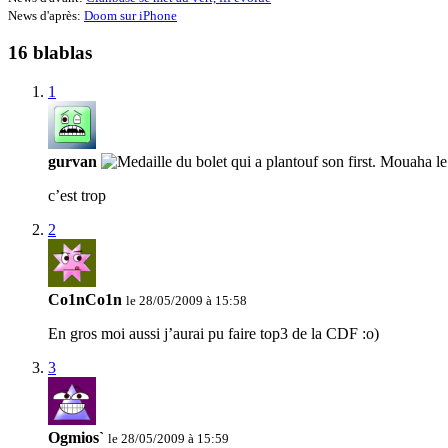
News d'après:
Doom sur iPhone
16 blablas
1
gurvan
c’est trop
2
Co1nCo1n
le 28/05/2009 à 15:58
En gros moi aussi j’aurai pu faire top3 de la CDF :o)
3
Ogmios`
le 28/05/2009 à 15:59