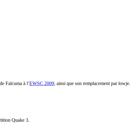
 de Falcuma à l’
EWSC 2009
, ainsi que son remplacement par lowje.
tition Quake 3.