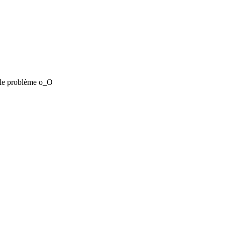
st le problème o_O