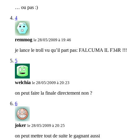
… ou pas :)
4
remmog
le 28/05/2009 à 19:46
je lance le troll vu qu’il part pas: FALCUMA IL F34R !!!
5
welchia
le 28/05/2009 à 20:23
on peut faire la finale directement non ?
6
joker
le 28/05/2009 à 20:25
on peut mettre tout de suite le gagnant aussi