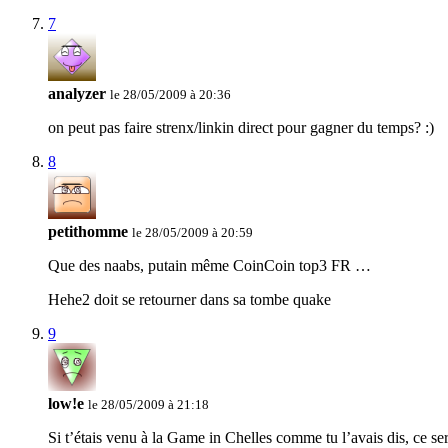
7
analyzer
le 28/05/2009 à 20:36
on peut pas faire strenx/linkin direct pour gagner du temps? :)
8
petithomme
le 28/05/2009 à 20:59
Que des naabs, putain même CoinCoin top3 FR …
Hehe2 doit se retourner dans sa tombe quake
9
low!e
le 28/05/2009 à 21:18
Si t’étais venu à la Game in Chelles comme tu l’avais dis, ce ser