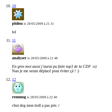
10
philou
le 28/05/2009 à 21:31
lol
11
analyzer
le 28/05/2009 à 21:48
En gros moi aussi j’aurai pu faire top3 de la CDF :o)
Nan je me serais déplacé pour éviter çà ! :)
12
remmog
le 28/05/2009 à 22:40
chui deg mon troll a pas pris :/