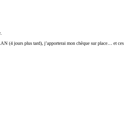
.
a LAN (4 jours plus tard), j’apporterai mon chèque sur place… et ces