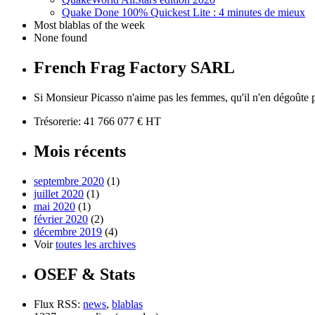
Quake Done 100% Quickest Lite : 4 minutes de mieux
Most blablas of the week
None found
French Frag Factory SARL
Si Monsieur Picasso n'aime pas les femmes, qu'il n'en dégoûte pa
Trésorerie: 41 766 077 € HT
Mois récents
septembre 2020
(1)
juillet 2020
(1)
mai 2020
(1)
février 2020
(2)
décembre 2019
(4)
Voir
toutes les archives
OSEF & Stats
Flux RSS:
news
,
blablas