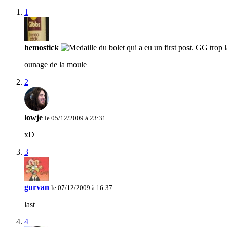
1
hemostick
ounage de la moule
2
lowje
le 05/12/2009 à 23:31
xD
3
gurvan
le 07/12/2009 à 16:37
last
4