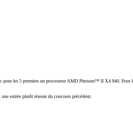
ec pour les 5 premiers un processeur AMD Phenom™ II X4 940. Pour l
une entrée plutôt réussie du concours précédent.