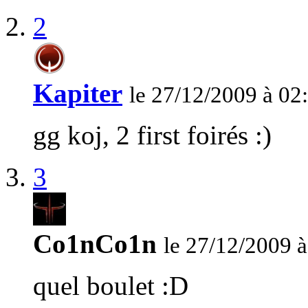
2
Kapiter
le 27/12/2009 à 02
gg koj, 2 first foirés :)
3
Co1nCo1n
le 27/12/2009 à
quel boulet :D