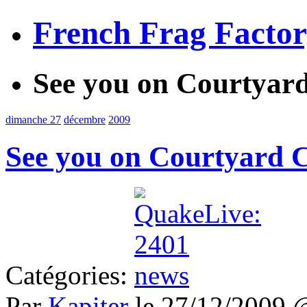
French Frag Facto
See you on Courtya
dimanche 27
décembre
2009
See you on Courtyard
Catégories:
Par
Kapiter
le 27/12/2009