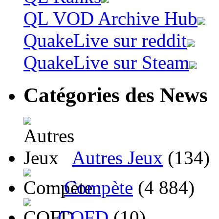
QL VOD Archive Hub
QuakeLive sur reddit
QuakeLive sur Steam
Catégories des News
Autres Jeux
(134)
Compète
(4 884)
CQFD
(10)