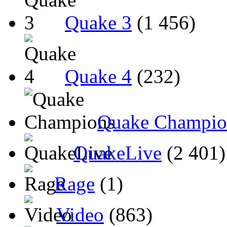
Quake 3
(1 456)
Quake 4
(232)
Quake Champio
QuakeLive
(2 401)
Rage
(1)
Video
(863)