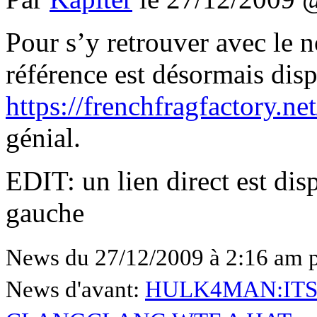
Pour s’y retrouver avec le
référence est désormais dis
https://frenchfragfactory.ne
génial.
EDIT: un lien direct est di
gauche
News du 27/12/2009 à 2:16 am 
News d'avant:
HULK4MAN:ITS