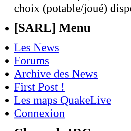
choix (potable/joué) di
[SARL] Menu
Les News
Forums
Archive des News
First Post !
Les maps QuakeLive
Connexion