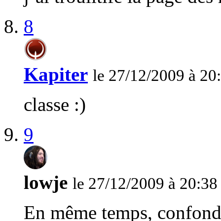
8
Kapiter
le 27/12/2009 à 20
classe :)
9
lowje
le 27/12/2009 à 20:38
En même temps, confondr