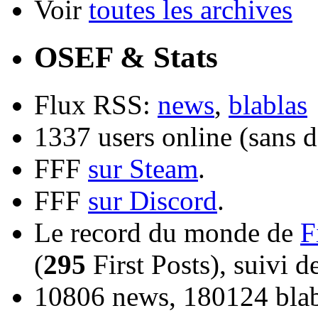
Voir
toutes les archives
OSEF & Stats
Flux RSS:
news
,
blablas
1337 users online (sans d
FFF
sur Steam
.
FFF
sur Discord
.
Le record du monde de
F
(
295
First Posts), suivi 
10806 news, 180124 blabl