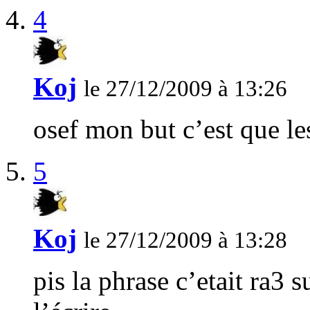
4
Koj
le 27/12/2009 à 13:26
osef mon but c’est que les
5
Koj
le 27/12/2009 à 13:28
pis la phrase c’etait ra3 