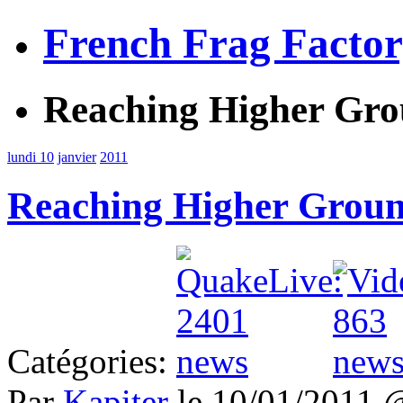
French Frag Facto
Reaching Higher Gr
lundi 10
janvier
2011
Reaching Higher Grou
Catégories:
Par
Kapiter
le 10/01/2011