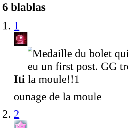
6 blablas
1
Iti
ounage de la moule
2