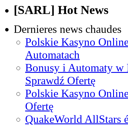
[SARL] Hot News
Dernieres news chaudes
Polskie Kasyno Online
Automatach
Bonusy i Automaty w 
Sprawdź Ofertę
Polskie Kasyno Online
Ofertę
QuakeWorld AllStars é