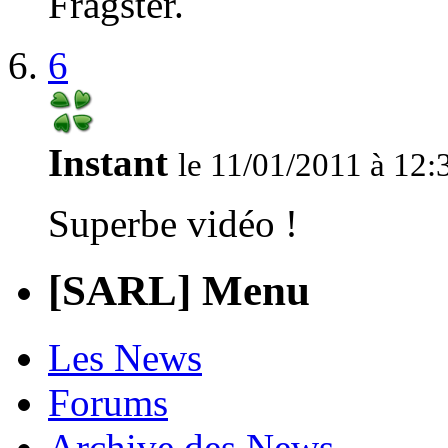
Fragster.
6
Instant
le 11/01/2011 à 12:
Superbe vidéo !
[SARL] Menu
Les News
Forums
Archive des News