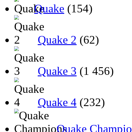
Quake
(154)
Quake 2
(62)
Quake 3
(1 456)
Quake 4
(232)
Quake Champio