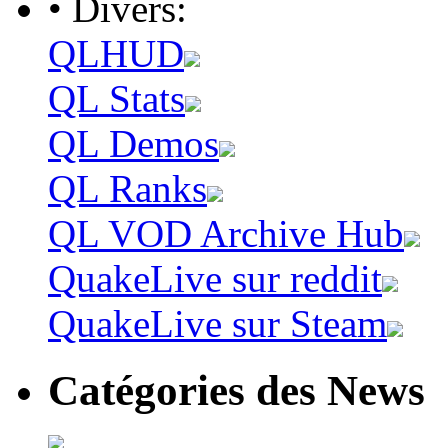
• Divers:
QLHUD
QL Stats
QL Demos
QL Ranks
QL VOD Archive Hub
QuakeLive sur reddit
QuakeLive sur Steam
Catégories des News