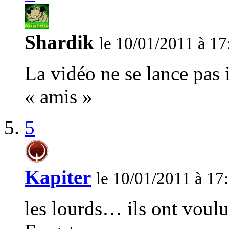
Shardik
le 10/01/2011 à 17
La vidéo ne se lance pas 
« amis »
5
Kapiter
le 10/01/2011 à 17
les lourds… ils ont voulu