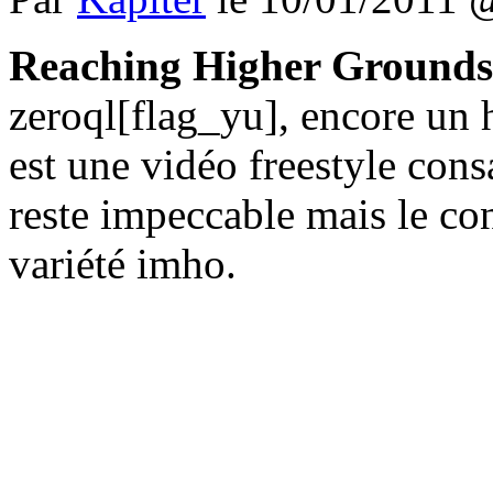
Reaching Higher Grounds
zeroql[flag_yu], encore un h
est une vidéo freestyle con
reste impeccable mais le co
variété imho.