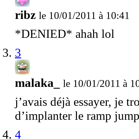
ribz
le 10/01/2011 à 10:41
*DENIED* ahah lol
3
malaka_
le 10/01/2011 à 1
j’avais déjà essayer, je tr
d’implanter le ramp jump
4