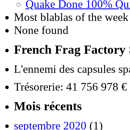
Quake Done 100% Quic
Most blablas of the week
None found
French Frag Factor
L'ennemi des capsules spat
Trésorerie: 41 756 978 
Mois récents
septembre 2020
(1)