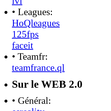
lvl
• Leagues:
HoQleagues
125fps
faceit
• Teamfr:
teamfrance.ql
Sur le WEB 2.0
• Général: