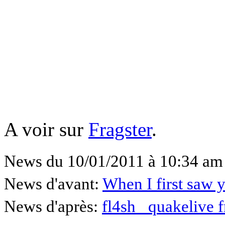
A voir sur
Fragster
.
News du 10/01/2011 à 10:34 am
News d'avant:
When I first saw 
News d'après:
fl4sh_ quakelive 