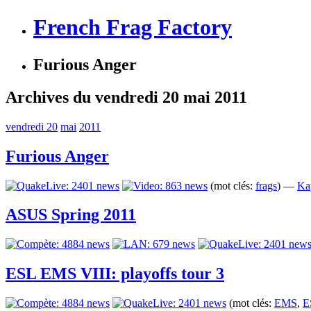
French Frag Factory
Furious Anger
Archives du vendredi 20 mai 2011
vendredi 20
mai
2011
Furious Anger
(mot clés:
frags
) —
Ka
ASUS Spring 2011
ESL EMS VIII: playoffs tour 3
(mot clés:
EMS
,
E