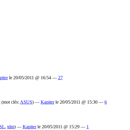
piter
le 20/05/2011 @ 16:54 —
27
(mot clés:
ASUS
) —
Kapiter
le 20/05/2011 @ 15:30 —
6
SL
,
tdm
) —
Kapiter
le 20/05/2011 @ 15:29 —
1