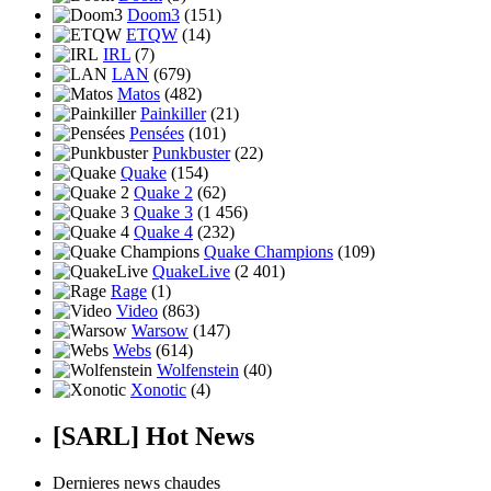
Doom3
(151)
ETQW
(14)
IRL
(7)
LAN
(679)
Matos
(482)
Painkiller
(21)
Pensées
(101)
Punkbuster
(22)
Quake
(154)
Quake 2
(62)
Quake 3
(1 456)
Quake 4
(232)
Quake Champions
(109)
QuakeLive
(2 401)
Rage
(1)
Video
(863)
Warsow
(147)
Webs
(614)
Wolfenstein
(40)
Xonotic
(4)
[SARL] Hot News
Dernieres news chaudes