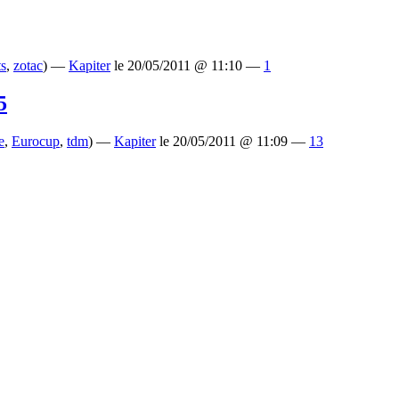
ts
,
zotac
) —
Kapiter
le 20/05/2011 @ 11:10 —
1
5
e
,
Eurocup
,
tdm
) —
Kapiter
le 20/05/2011 @ 11:09 —
13