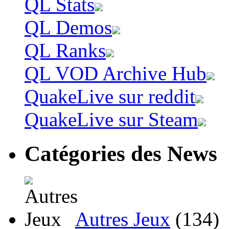
QL Stats
QL Demos
QL Ranks
QL VOD Archive Hub
QuakeLive sur reddit
QuakeLive sur Steam
Catégories des News
Autres Jeux
(134)