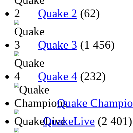
Quake 2
(62)
Quake 3
(1 456)
Quake 4
(232)
Quake Champio
QuakeLive
(2 401)