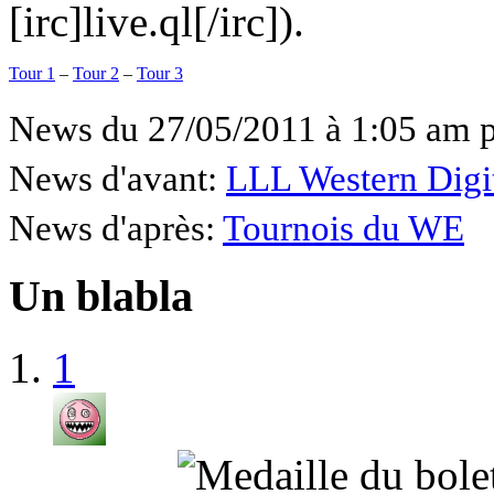
[irc]live.ql[/irc]).
Tour 1
–
Tour 2
–
Tour 3
News du 27/05/2011 à 1:05 am 
News d'avant:
LLL Western Digi
News d'après:
Tournois du WE
Un blabla
1