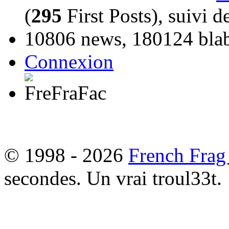
(
295
First Posts), suivi 
10806 news, 180124 blabl
Connexion
© 1998 - 2026
French Frag
secondes. Un vrai troul33t.