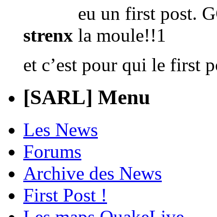
strenx
et c’est pour qui le first 
[SARL] Menu
Les News
Forums
Archive des News
First Post !
Les maps QuakeLive