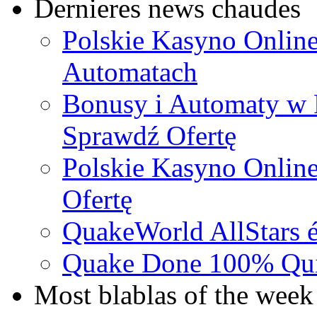
Dernieres news chaudes
Polskie Kasyno Online
Automatach
Bonusy i Automaty w 
Sprawdź Ofertę
Polskie Kasyno Online
Ofertę
QuakeWorld AllStars é
Quake Done 100% Quic
Most blablas of the week