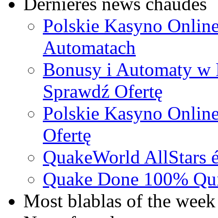
Dernieres news chaudes
Polskie Kasyno Online
Automatach
Bonusy i Automaty w 
Sprawdź Ofertę
Polskie Kasyno Online
Ofertę
QuakeWorld AllStars é
Quake Done 100% Quic
Most blablas of the week