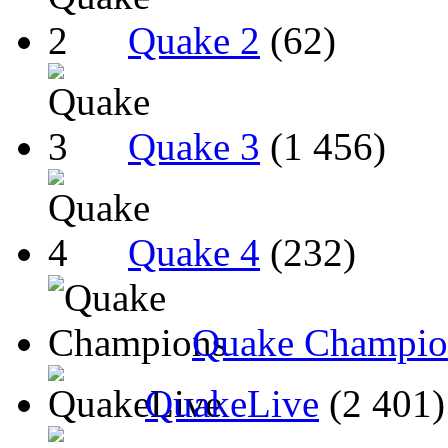
Quake 2
(62)
Quake 3
(1 456)
Quake 4
(232)
Quake Champio
QuakeLive
(2 401)