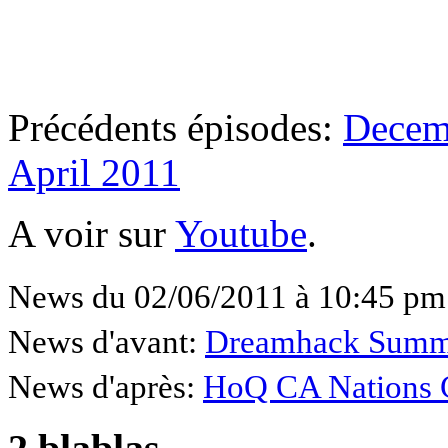
Précédents épisodes:
Decem
April 2011
A voir sur
Youtube
.
News du 02/06/2011 à 10:45 pm
News d'avant:
Dreamhack Summer
News d'après:
HoQ CA Nations C