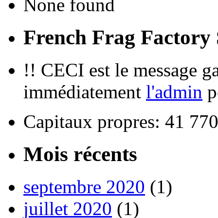
None found
French Frag Factor
!! CECI est le message g
immédiatement
l'admin
po
Capitaux propres: 41 77
Mois récents
septembre 2020
(1)
juillet 2020
(1)