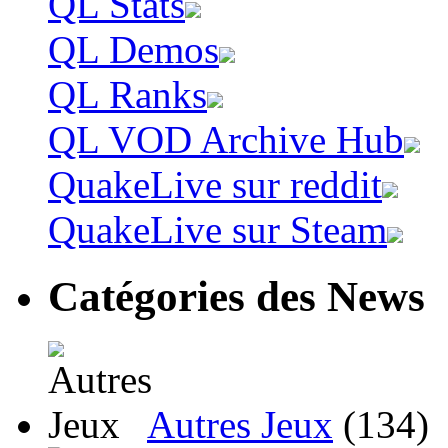
QL Stats
QL Demos
QL Ranks
QL VOD Archive Hub
QuakeLive sur reddit
QuakeLive sur Steam
Catégories des News
Autres Jeux
(134)