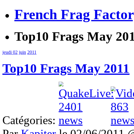
French Frag Facto
Top10 Frags May 20
jeudi 02
juin
2011
Top10 Frags May 2011
Catégories:
Par
Kapiter
le 02/06/2011