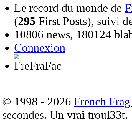
Le record du monde de
F
(
295
First Posts), suivi 
10806 news, 180124 blabl
Connexion
© 1998 - 2026
French Frag
secondes. Un vrai troul33t.