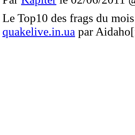
Le Top10 des frags du moi
quakelive.in.ua
par Aidaho[