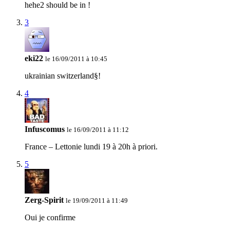
hehe2 should be in !
3
eki22
le 16/09/2011 à 10:45
ukrainian switzerland§!
4
Infuscomus
le 16/09/2011 à 11:12
France – Lettonie lundi 19 à 20h à priori.
5
Zerg-Spirit
le 19/09/2011 à 11:49
Oui je confirme