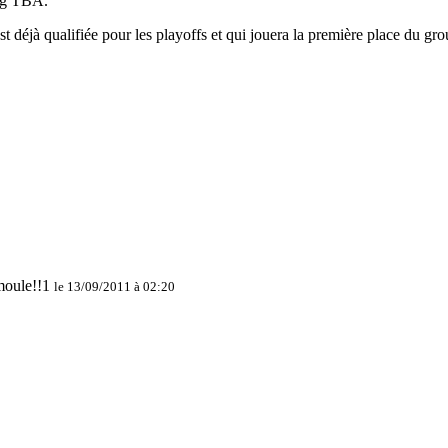
ing TBA.
t déjà qualifiée pour les playoffs et qui jouera la première place du g
le 13/09/2011 à 02:20