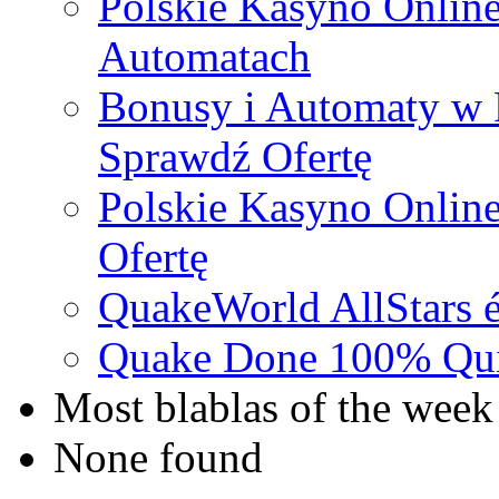
Polskie Kasyno Online
Automatach
Bonusy i Automaty w 
Sprawdź Ofertę
Polskie Kasyno Online
Ofertę
QuakeWorld AllStars é
Quake Done 100% Quic
Most blablas of the week
None found