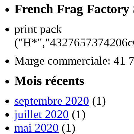
French Frag Factor
print pack
("H*","4327657374206
Marge commerciale: 41 
Mois récents
septembre 2020
(1)
juillet 2020
(1)
mai 2020
(1)