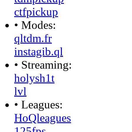
ctfpickup
• Modes:
qltdm.fr
instagib.ql
• Streaming:
holysh1t
lvl
• Leagues:
HoQleagues
125fps