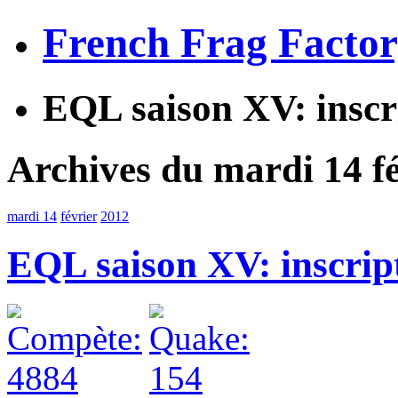
French Frag Facto
EQL saison XV: inscr
Archives du mardi 14 f
mardi 14
février
2012
EQL saison XV: inscrip