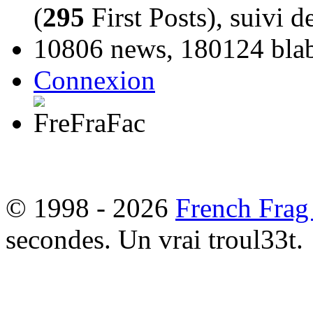
(
295
First Posts), suivi 
10806 news, 180124 blabl
Connexion
© 1998 - 2026
French Frag
secondes. Un vrai troul33t.