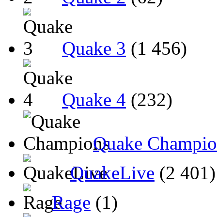
Quake 3
(1 456)
Quake 4
(232)
Quake Champio
QuakeLive
(2 401)
Rage
(1)