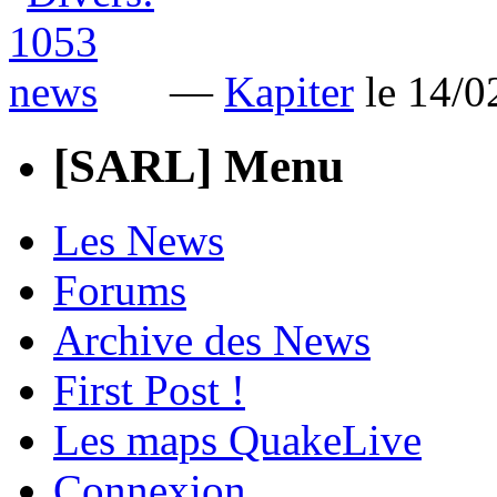
—
Kapiter
le 14/
[SARL] Menu
Les News
Forums
Archive des News
First Post !
Les maps QuakeLive
Connexion