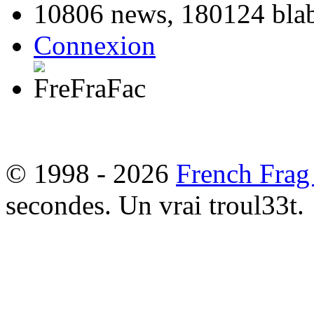
10806 news, 180124 blabl
Connexion
© 1998 - 2026
French Frag
secondes. Un vrai troul33t.