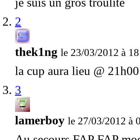
je suis un gros troulite
2
thek1ng
le 23/03/2012 à 18
la cup aura lieu @ 21h00
3
lamerboy
le 27/03/2012 à 
Au secours FAP FAP mod