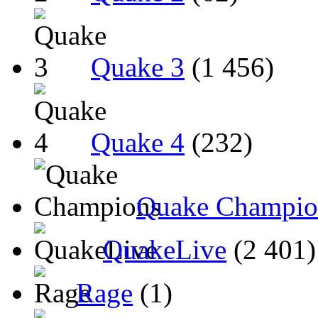
Quake 3
(1 456)
Quake 4
(232)
Quake Champio
QuakeLive
(2 401)
Rage
(1)