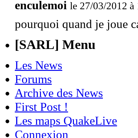
enculemoi
le 27/03/2012 à
pourquoi quand je joue ca
[SARL] Menu
Les News
Forums
Archive des News
First Post !
Les maps QuakeLive
Connexion