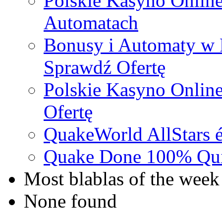
Polskie Kasyno Online
Automatach
Bonusy i Automaty w 
Sprawdź Ofertę
Polskie Kasyno Online
Ofertę
QuakeWorld AllStars é
Quake Done 100% Quic
Most blablas of the week
None found