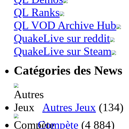
QL Ranks
QL VOD Archive Hub
QuakeLive sur reddit
QuakeLive sur Steam
Catégories des News
Autres Jeux
(134)
Compète
(4 884)