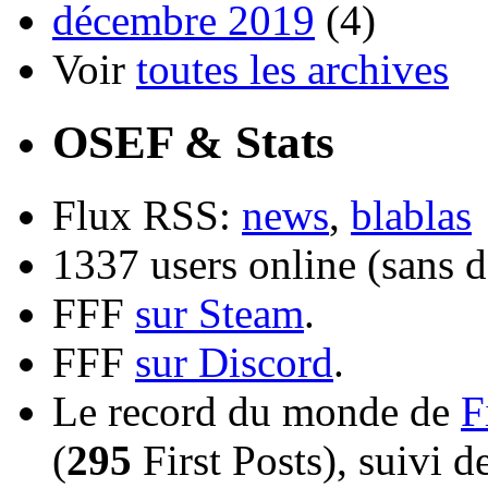
décembre 2019
(4)
Voir
toutes les archives
OSEF & Stats
Flux RSS:
news
,
blablas
1337 users online (sans d
FFF
sur Steam
.
FFF
sur Discord
.
Le record du monde de
F
(
295
First Posts), suivi 