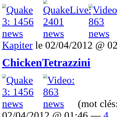
Kapiter
le 02/04/2012 @ 0
ChickenTetrazzini
(mot clés
02/04/2012 @ 01:46 —
4