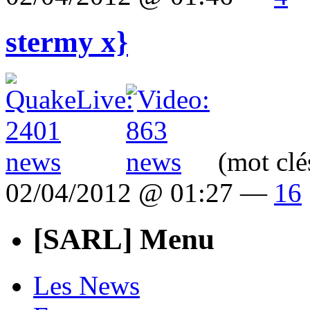
stermy x}
(mot clé
02/04/2012 @ 01:27 —
16
[SARL] Menu
Les News