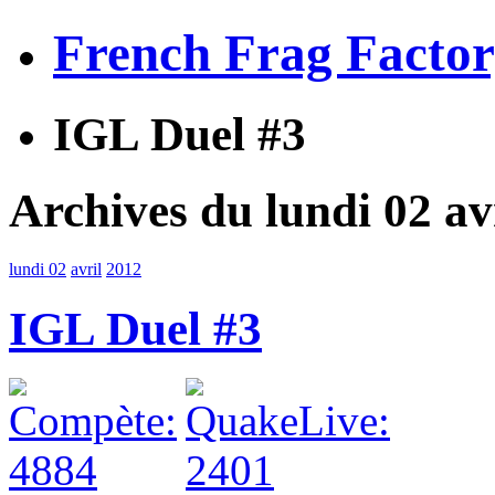
French Frag Facto
IGL Duel #3
Archives du lundi 02 av
lundi 02
avril
2012
IGL Duel #3