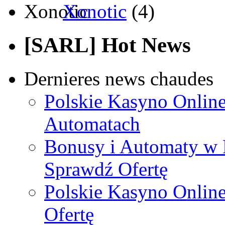
Xonotic
(4)
[SARL] Hot News
Dernieres news chaudes
Polskie Kasyno Online
Automatach
Bonusy i Automaty w 
Sprawdź Ofertę
Polskie Kasyno Online
Ofertę