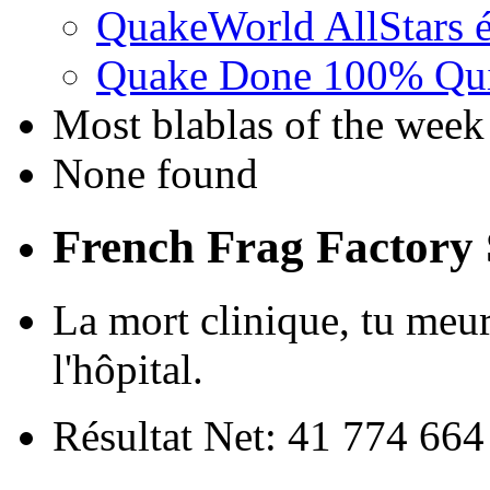
QuakeWorld AllStars é
Quake Done 100% Quic
Most blablas of the week
None found
French Frag Factor
La mort clinique, tu meur
l'hôpital.
Résultat Net: 41 774 66