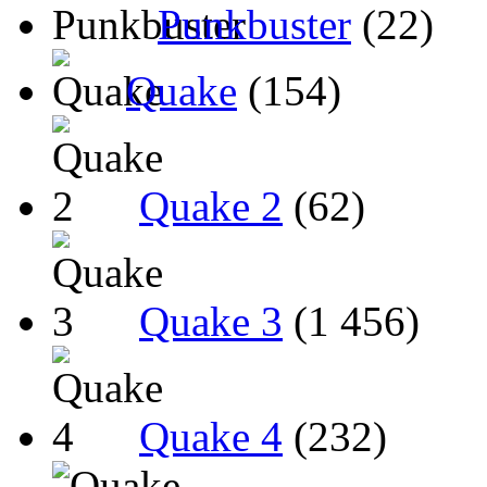
Punkbuster
(22)
Quake
(154)
Quake 2
(62)
Quake 3
(1 456)
Quake 4
(232)