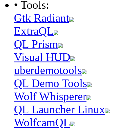
• Tools:
Gtk Radiant
ExtraQL
QL Prism
Visual HUD
uberdemotools
QL Demo Tools
Wolf Whisperer
QL Launcher Linux
WolfcamQL