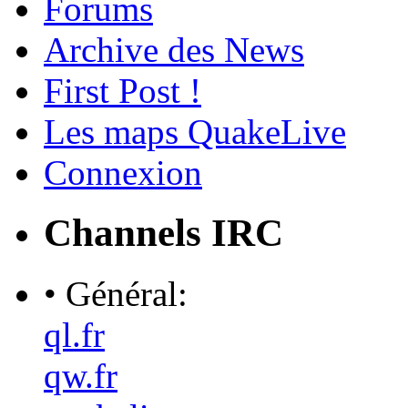
Forums
Archive des News
First Post !
Les maps QuakeLive
Connexion
Channels IRC
• Général:
ql.fr
qw.fr