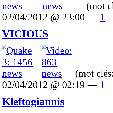
(mot c
02/04/2012 @ 23:00 —
1
VICIOUS
(mot clés
02/04/2012 @ 02:19 —
1
Kleftogiannis