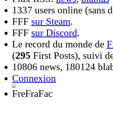
1337 users online (sans d
FFF
sur Steam
.
FFF
sur Discord
.
Le record du monde de
F
(
295
First Posts), suivi 
10806 news, 180124 blabl
Connexion