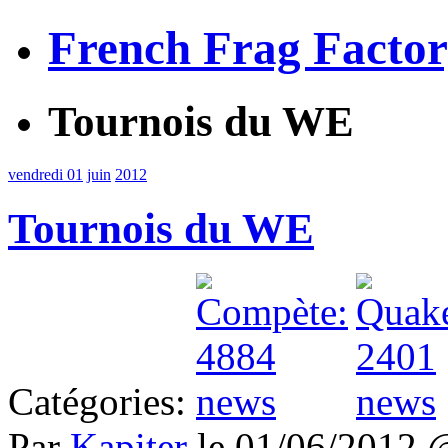
French Frag Facto
Tournois du WE
vendredi 01
juin
2012
Tournois du WE
Catégories:
Par
Kapiter
le 01/06/2012