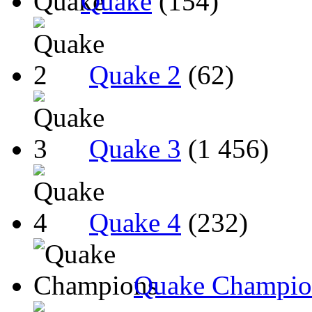
Quake
(154)
Quake 2
(62)
Quake 3
(1 456)
Quake 4
(232)
Quake Champio