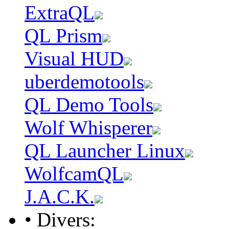
ExtraQL
QL Prism
Visual HUD
uberdemotools
QL Demo Tools
Wolf Whisperer
QL Launcher Linux
WolfcamQL
J.A.C.K.
• Divers: