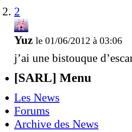
2
Yuz
le 01/06/2012 à 03:06
j’ai une bistouque d’esca
[SARL] Menu
Les News
Forums
Archive des News