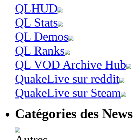
QLHUD
QL Stats
QL Demos
QL Ranks
QL VOD Archive Hub
QuakeLive sur reddit
QuakeLive sur Steam
Catégories des News