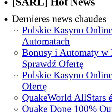
[SARL] Hot News
Dernieres news chaudes
Polskie Kasyno Online
Automatach
Bonusy i Automaty w 
Sprawdź Ofertę
Polskie Kasyno Online
Ofertę
QuakeWorld AllStars é
Quake Done 100% Quic