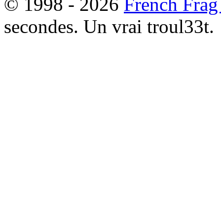
© 1998 - 2026
French Frag
secondes. Un vrai troul33t.