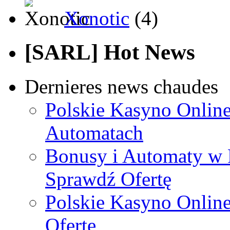
Xonotic
(4)
[SARL] Hot News
Dernieres news chaudes
Polskie Kasyno Online
Automatach
Bonusy i Automaty w 
Sprawdź Ofertę
Polskie Kasyno Online
Ofertę