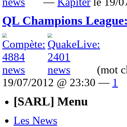
—
Kapiter
le 19/
QL Champions League:
(mot c
19/07/2012 @ 23:30 —
1
[SARL] Menu
Les News