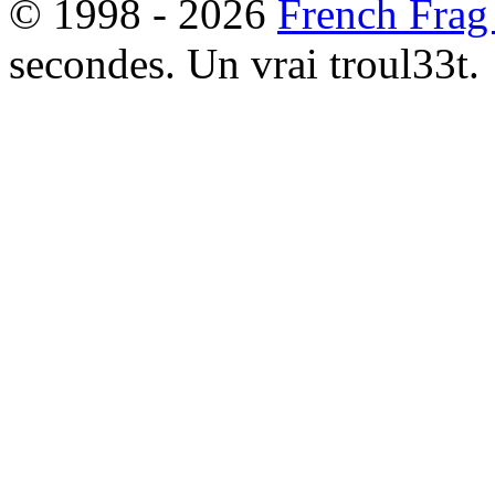
© 1998 - 2026
French Frag
secondes. Un vrai troul33t.