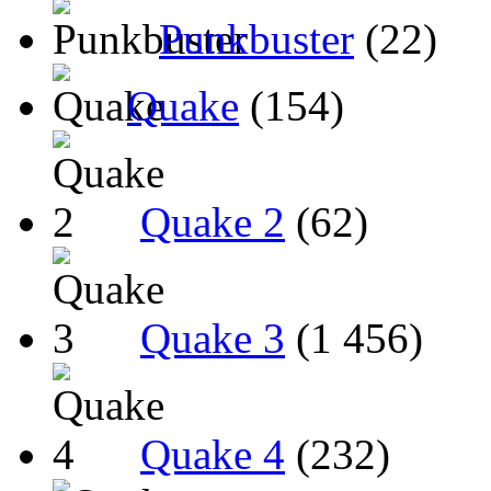
Punkbuster
(22)
Quake
(154)
Quake 2
(62)
Quake 3
(1 456)
Quake 4
(232)