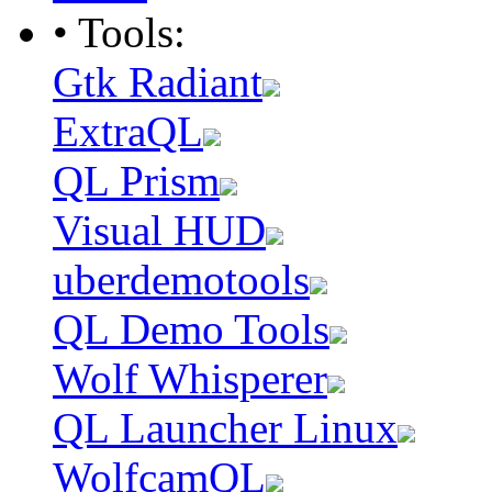
• Tools:
Gtk Radiant
ExtraQL
QL Prism
Visual HUD
uberdemotools
QL Demo Tools
Wolf Whisperer
QL Launcher Linux
WolfcamQL