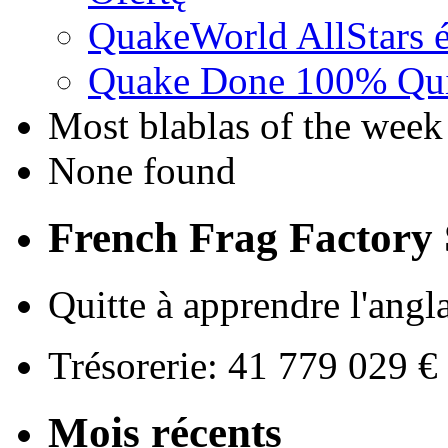
QuakeWorld AllStars é
Quake Done 100% Quic
Most blablas of the week
None found
French Frag Factor
Quitte à apprendre l'angla
Trésorerie: 41 779 029 
Mois récents