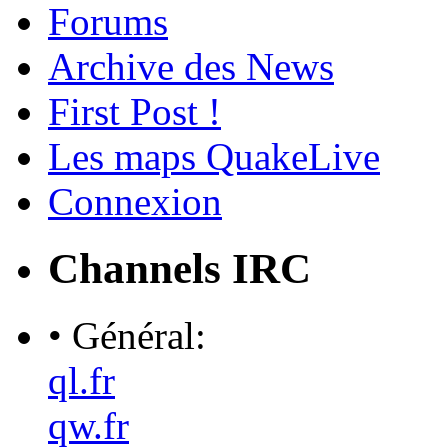
Forums
Archive des News
First Post !
Les maps QuakeLive
Connexion
Channels IRC
• Général:
ql.fr
qw.fr