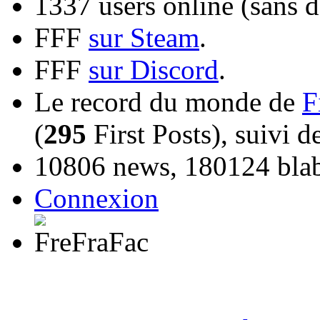
1337 users online (sans d
FFF
sur Steam
.
FFF
sur Discord
.
Le record du monde de
F
(
295
First Posts), suivi 
10806 news, 180124 blabl
Connexion