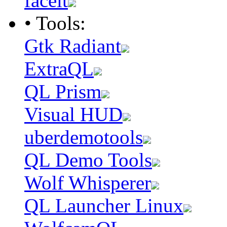
faceit
• Tools:
Gtk Radiant
ExtraQL
QL Prism
Visual HUD
uberdemotools
QL Demo Tools
Wolf Whisperer
QL Launcher Linux