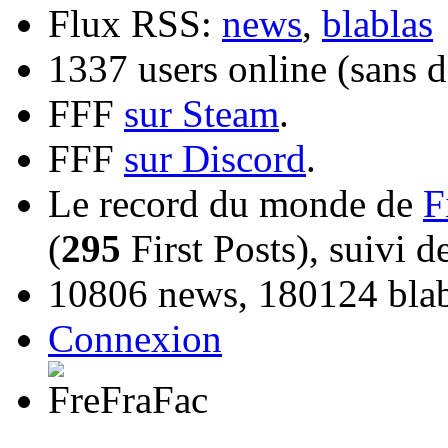
Flux RSS:
news
,
blablas
1337 users online (sans d
FFF
sur Steam
.
FFF
sur Discord
.
Le record du monde de
F
(
295
First Posts), suivi 
10806 news, 180124 blabl
Connexion