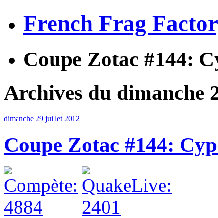
French Frag Facto
Coupe Zotac #144: C
Archives du dimanche 29
dimanche 29
juillet
2012
Coupe Zotac #144: Cyp