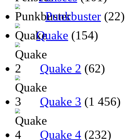
Punkbuster
(22)
Quake
(154)
Quake 2
(62)
Quake 3
(1 456)
Quake 4
(232)