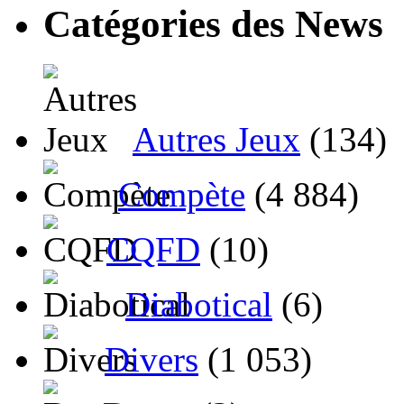
Catégories des News
Autres Jeux
(134)
Compète
(4 884)
CQFD
(10)
Diabotical
(6)
Divers
(1 053)