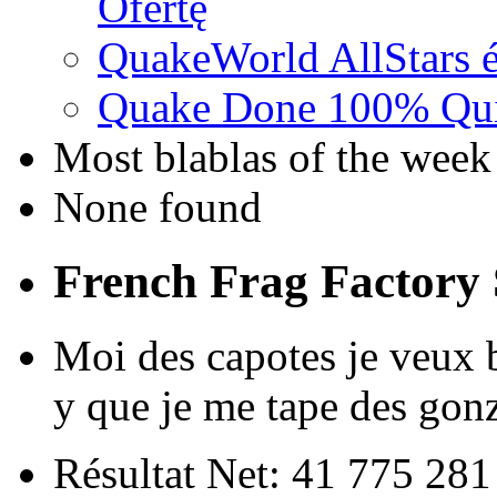
Ofertę
QuakeWorld AllStars é
Quake Done 100% Quic
Most blablas of the week
None found
French Frag Factor
Moi des capotes je veux b
y que je me tape des gonz
Résultat Net: 41 775 28