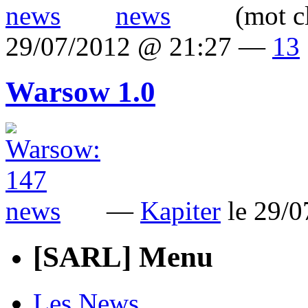
(mot c
29/07/2012 @ 21:27 —
13
Warsow 1.0
—
Kapiter
le 29/
[SARL] Menu
Les News