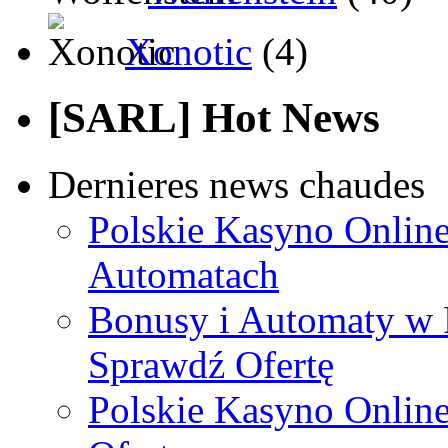
Xonotic
(4)
[SARL] Hot News
Dernieres news chaudes
Polskie Kasyno Online
Automatach
Bonusy i Automaty w 
Sprawdź Ofertę
Polskie Kasyno Online