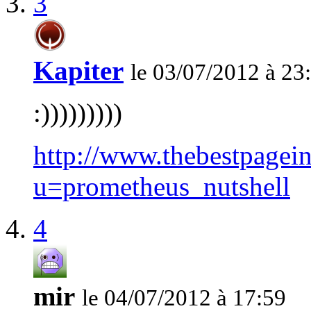
3
Kapiter
le 03/07/2012 à 23
:)))))))))
http://www.thebestpagein
u=prometheus_nutshell
4
mir
le 04/07/2012 à 17:59