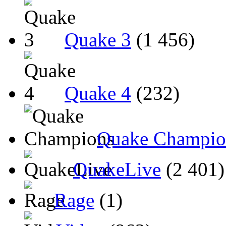
Quake 3
(1 456)
Quake 4
(232)
Quake Champio
QuakeLive
(2 401)
Rage
(1)