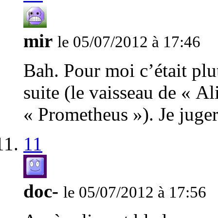
mir
le 05/07/2012 à 17:46
Bah. Pour moi c’était plut
suite (le vaisseau de « Al
« Prometheus »). Je jugera
11
doc-
le 05/07/2012 à 17:56