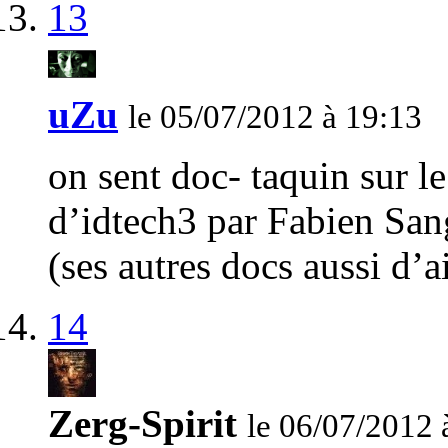
13
uZu
le 05/07/2012 à 19:13
on sent doc- taquin sur l
d’idtech3 par Fabien San
(ses autres docs aussi d’a
14
Zerg-Spirit
le 06/07/2012 