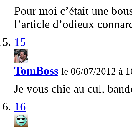
Pour moi c’était une bous
l’article d’odieux connard
15
TomBoss
le 06/07/2012 à 1
Je vous chie au cul, band
16