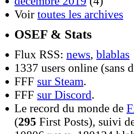
décembre 2019
(4)
Voir
toutes les archives
OSEF & Stats
Flux RSS:
news
,
blablas
1337 users online (sans d
FFF
sur Steam
.
FFF
sur Discord
.
Le record du monde de
F
(
295
First Posts), suivi 