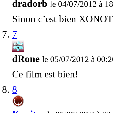
dradorb
le 04/07/2012 à 1
Sinon c’est bien XONOT
7
dRone
le 05/07/2012 à 00:2
Ce film est bien!
8