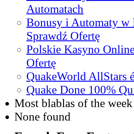
Automatach
Bonusy i Automaty w 
Sprawdź Ofertę
Polskie Kasyno Online
Ofertę
QuakeWorld AllStars é
Quake Done 100% Quic
Most blablas of the week
None found