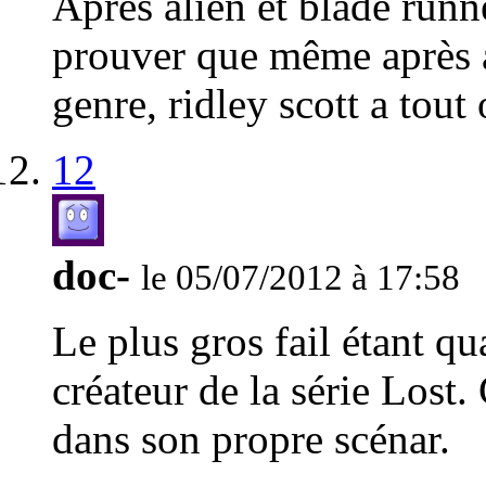
Après alien et blade run
prouver que même après a
genre, ridley scott a tout 
12
doc-
le 05/07/2012 à 17:58
Le plus gros fail étant q
créateur de la série Lost.
dans son propre scénar.