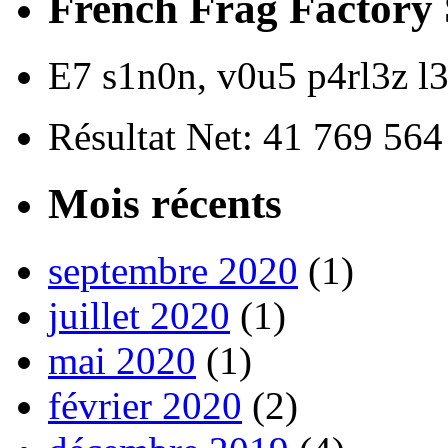
French Frag Factor
E7 s1n0n, v0u5 p4rl3z 
Résultat Net: 41 769 56
Mois récents
septembre 2020
(1)
juillet 2020
(1)
mai 2020
(1)
février 2020
(2)