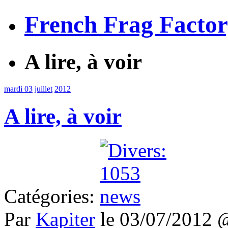
French Frag Facto
A lire, à voir
mardi 03
juillet
2012
A lire, à voir
Catégories:
Par
Kapiter
le 03/07/2012