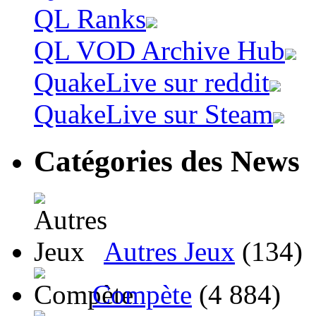
QL Ranks
QL VOD Archive Hub
QuakeLive sur reddit
QuakeLive sur Steam
Catégories des News
Autres Jeux
(134)
Compète
(4 884)