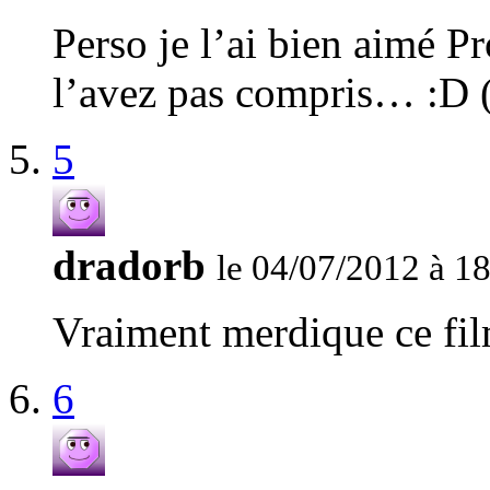
Perso je l’ai bien aimé P
l’avez pas compris… :D (p
5
dradorb
le 04/07/2012 à 1
Vraiment merdique ce fil
6