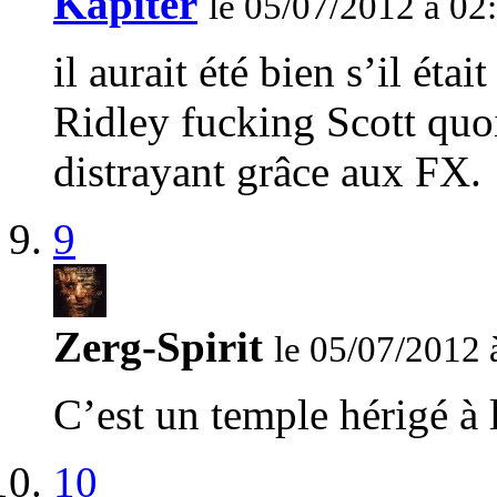
Kapiter
le 05/07/2012 à 02
il aurait été bien s’il éta
Ridley fucking Scott quo
distrayant grâce aux FX.
9
Zerg-Spirit
le 05/07/2012 
C’est un temple hérigé à 
10