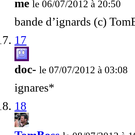
me
le 06/07/2012 à 20:50
bande d’ignards (c) Tom
17
doc-
le 07/07/2012 à 03:08
ignares*
18