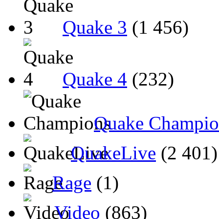
Quake 3
(1 456)
Quake 4
(232)
Quake Champio
QuakeLive
(2 401)
Rage
(1)
Video
(863)