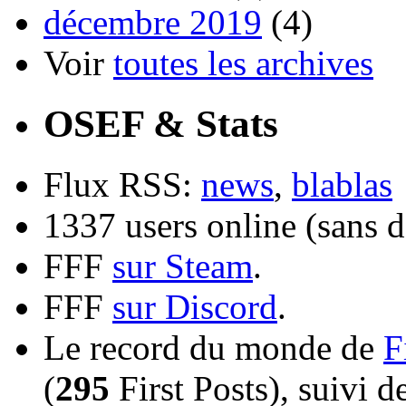
décembre 2019
(4)
Voir
toutes les archives
OSEF & Stats
Flux RSS:
news
,
blablas
1337 users online (sans d
FFF
sur Steam
.
FFF
sur Discord
.
Le record du monde de
F
(
295
First Posts), suivi 