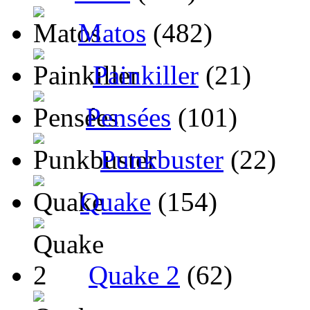
Matos
(482)
Painkiller
(21)
Pensées
(101)
Punkbuster
(22)
Quake
(154)
Quake 2
(62)