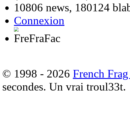
10806 news, 180124 blabl
Connexion
© 1998 - 2026
French Frag
secondes. Un vrai troul33t.