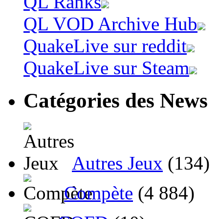
QL Ranks
QL VOD Archive Hub
QuakeLive sur reddit
QuakeLive sur Steam
Catégories des News
Autres Jeux
(134)
Compète
(4 884)