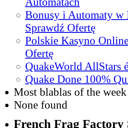
Automatach
Bonusy i Automaty w 
Sprawdź Ofertę
Polskie Kasyno Online
Ofertę
QuakeWorld AllStars é
Quake Done 100% Quic
Most blablas of the week
None found
French Frag Factor