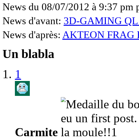
News du 08/07/2012 à 9:37 pm 
News d'avant:
3D-GAMING QL B
News d'après:
AKTEON FRAG H
Un blabla
1
Carmite