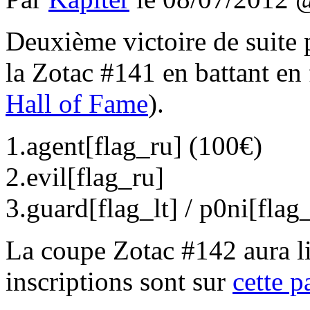
Deuxième victoire de suite 
la Zotac #141 en battant en 
Hall of Fame
).
1.agent[flag_ru] (100€)
2.evil[flag_ru]
3.guard[flag_lt] / p0ni[flag
La coupe Zotac #142 aura l
inscriptions sont sur
cette p