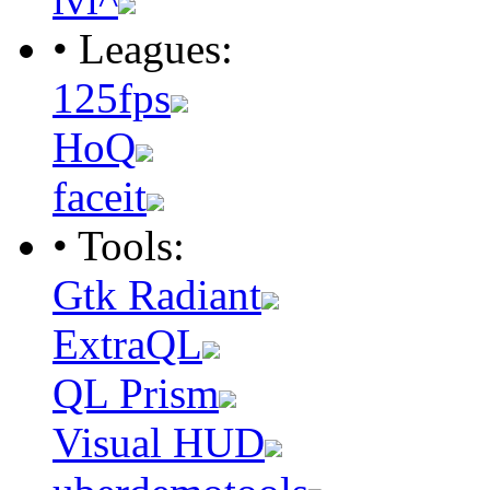
• Leagues:
125fps
HoQ
faceit
• Tools:
Gtk Radiant
ExtraQL
QL Prism
Visual HUD