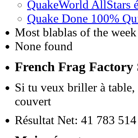
QuakeWorld AllStars é
Quake Done 100% Quic
Most blablas of the week
None found
French Frag Factor
Si tu veux briller à table,
couvert
Résultat Net: 41 783 51