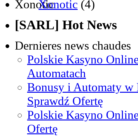
Xonotic
(4)
[SARL] Hot News
Dernieres news chaudes
Polskie Kasyno Online
Automatach
Bonusy i Automaty w 
Sprawdź Ofertę
Polskie Kasyno Online
Ofertę