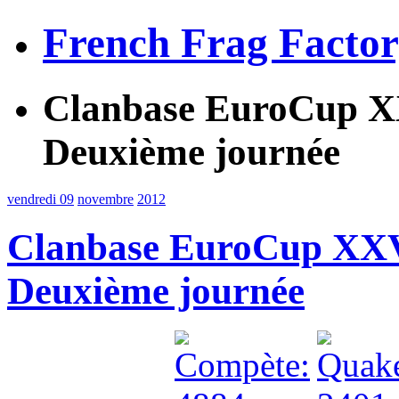
French Frag Facto
Clanbase EuroCup X
Deuxième journée
vendredi 09
novembre
2012
Clanbase EuroCup XXV
Deuxième journée