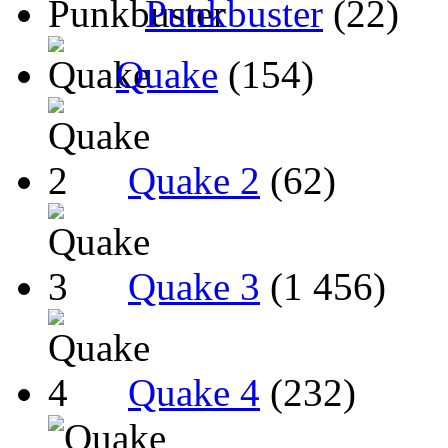
Punkbuster
(22)
Quake
(154)
Quake 2
(62)
Quake 3
(1 456)
Quake 4
(232)