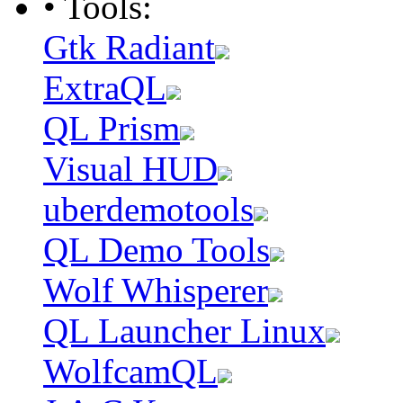
• Tools:
Gtk Radiant
ExtraQL
QL Prism
Visual HUD
uberdemotools
QL Demo Tools
Wolf Whisperer
QL Launcher Linux
WolfcamQL