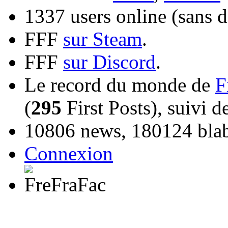
1337 users online (sans d
FFF
sur Steam
.
FFF
sur Discord
.
Le record du monde de
F
(
295
First Posts), suivi 
10806 news, 180124 blabl
Connexion