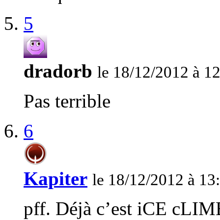
5
dradorb
le 18/12/2012 à 1
Pas terrible
6
Kapiter
le 18/12/2012 à 13
pff. Déjà c’est iCE cLIMB