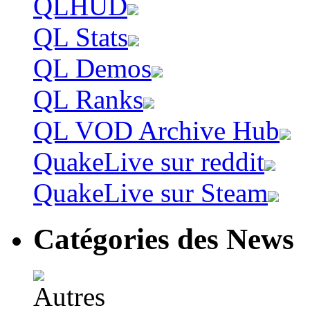
QLHUD
QL Stats
QL Demos
QL Ranks
QL VOD Archive Hub
QuakeLive sur reddit
QuakeLive sur Steam
Catégories des News