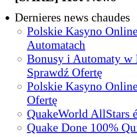
Dernieres news chaudes
Polskie Kasyno Online
Automatach
Bonusy i Automaty w 
Sprawdź Ofertę
Polskie Kasyno Online
Ofertę
QuakeWorld AllStars é
Quake Done 100% Quic