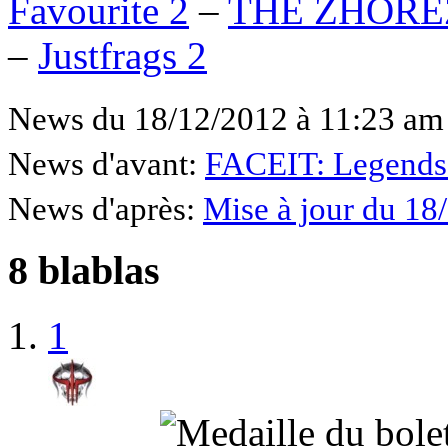
Favourite 2
–
THE ZHORE
–
Justfrags 2
News du 18/12/2012 à 11:23 am
News d'avant:
FACEIT: Legends
News d'après:
Mise à jour du 18
8 blablas
1