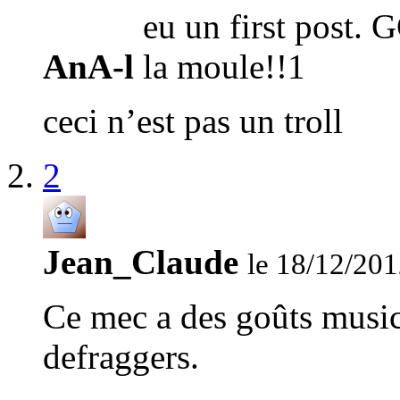
AnA-l
ceci n’est pas un troll
2
Jean_Claude
le 18/12/201
Ce mec a des goûts music
defraggers.