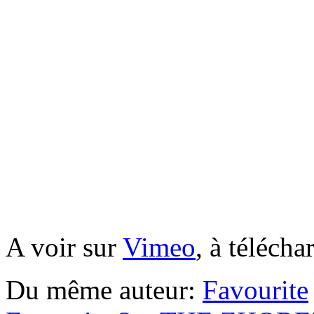
A voir sur
Vimeo
, à télécha
Du même auteur:
Favourite