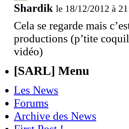
Shardik
le 18/12/2012 à 21
Cela se regarde mais c’es
productions (p’tite coquil
vidéo)
[SARL] Menu
Les News
Forums
Archive des News
First Post !