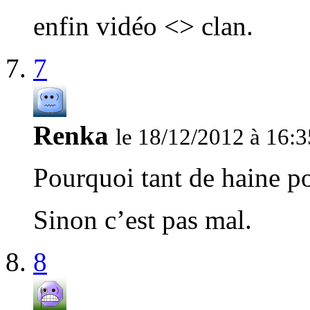
enfin vidéo <> clan.
7
Renka
le 18/12/2012 à 16:3
Pourquoi tant de haine p
Sinon c’est pas mal.
8