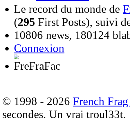
Le record du monde de
F
(
295
First Posts), suivi 
10806 news, 180124 blabl
Connexion
© 1998 - 2026
French Frag
secondes. Un vrai troul33t.