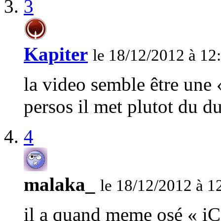
3
Kapiter
le 18/12/2012 à 12
la video semble être une
persos il met plutot du d
4
malaka_
le 18/12/2012 à 1
il a quand meme osé « iC