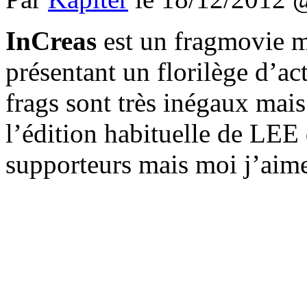
InCreas
est un fragmovie m
présentant un florilège d’ac
frags sont très inégaux mais
l’édition habituelle de LE
supporteurs mais moi j’aime