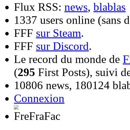
Flux RSS:
news
,
blablas
1337 users online (sans d
FFF
sur Steam
.
FFF
sur Discord
.
Le record du monde de
F
(
295
First Posts), suivi 
10806 news, 180124 blabl
Connexion