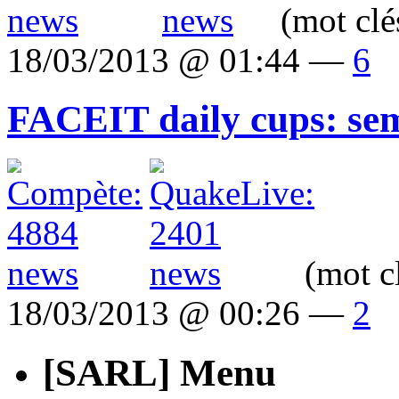
(mot clé
18/03/2013 @ 01:44 —
6
FACEIT daily cups: sem
(mot c
18/03/2013 @ 00:26 —
2
[SARL] Menu