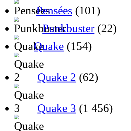
Pensées
(101)
Punkbuster
(22)
Quake
(154)
Quake 2
(62)
Quake 3
(1 456)