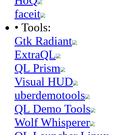
HoQ
faceit
• Tools:
Gtk Radiant
ExtraQL
QL Prism
Visual HUD
uberdemotools
QL Demo Tools
Wolf Whisperer