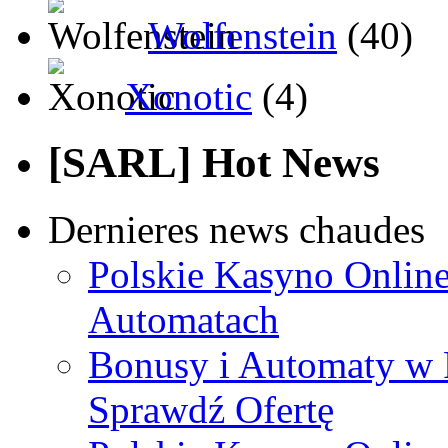
Wolfenstein
(40)
Xonotic
(4)
[SARL] Hot News
Dernieres news chaudes
Polskie Kasyno Online
Automatach
Bonusy i Automaty w 
Sprawdź Ofertę