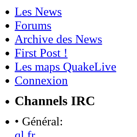
Les News
Forums
Archive des News
First Post !
Les maps QuakeLive
Connexion
Channels IRC
• Général:
ql.fr