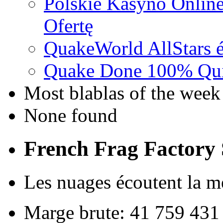
Polskie Kasyno Online
Ofertę
QuakeWorld AllStars é
Quake Done 100% Quic
Most blablas of the week
None found
French Frag Factor
Les nuages écoutent la mét
Marge brute: 41 759 431