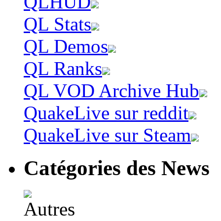
QLHUD
QL Stats
QL Demos
QL Ranks
QL VOD Archive Hub
QuakeLive sur reddit
QuakeLive sur Steam
Catégories des News