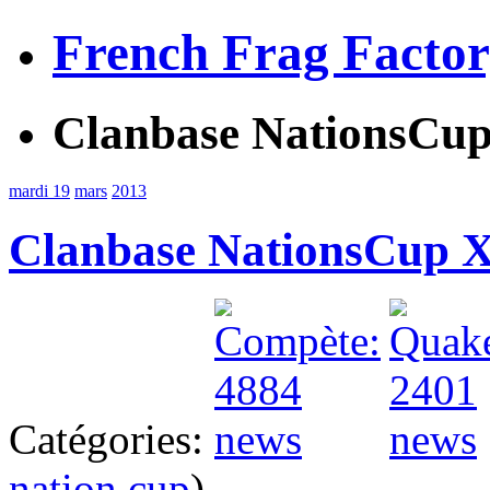
French Frag Facto
Clanbase NationsCup
mardi 19
mars
2013
Clanbase NationsCup X
Catégories:
nation cup
)