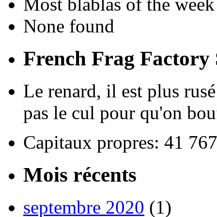
Most blablas of the week
None found
French Frag Factor
Le renard, il est plus rus
pas le cul pour qu'on bou
Capitaux propres: 41 76
Mois récents
septembre 2020
(1)