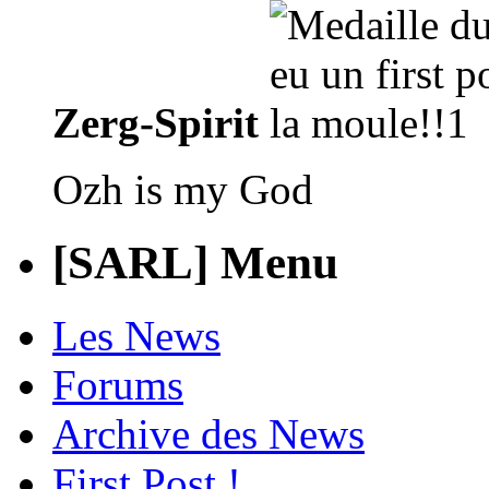
Zerg-Spirit
Ozh is my God
[SARL] Menu
Les News
Forums
Archive des News
First Post !