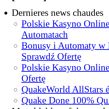
Dernieres news chaudes
Polskie Kasyno Online
Automatach
Bonusy i Automaty w 
Sprawdź Ofertę
Polskie Kasyno Online
Ofertę
QuakeWorld AllStars é
Quake Done 100% Quic