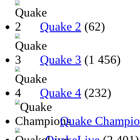
Quake 2
(62)
Quake 3
(1 456)
Quake 4
(232)
Quake Champio
QuakeLive
(2 401)