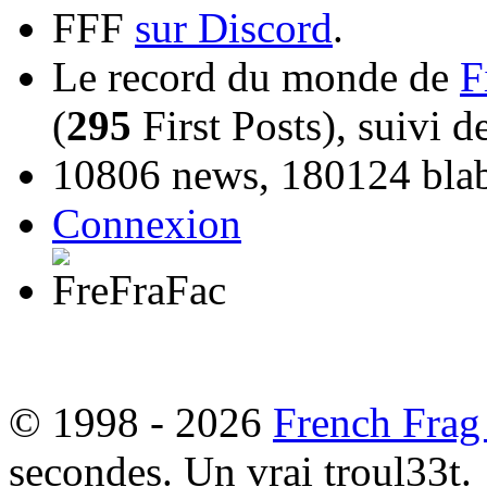
FFF
sur Discord
.
Le record du monde de
F
(
295
First Posts), suivi 
10806 news, 180124 blabl
Connexion
© 1998 - 2026
French Frag
secondes. Un vrai troul33t.